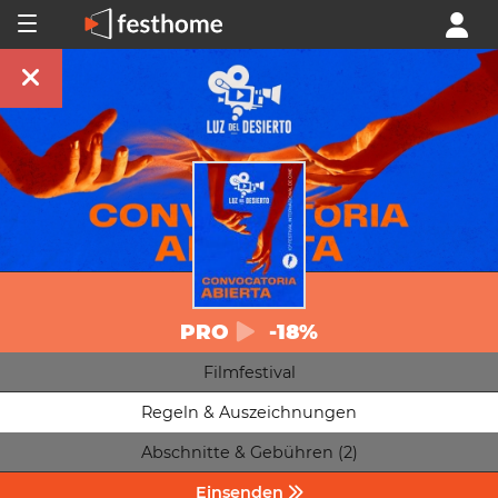
PRO
-18%
Filmfestival
Regeln & Auszeichnungen
Abschnitte & Gebühren (2)
Einsenden