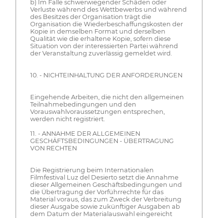
b) Im Falle schwerwiegender Schäden oder
Verluste während des Wettbewerbs und während
des Besitzes der Organisation trägt die
Organisation die Wiederbeschaffungskosten der
Kopie in demselben Format und derselben
Qualität wie die erhaltene Kopie, sofern diese
Situation von der interessierten Partei während
der Veranstaltung zuverlässig gemeldet wird.
10. - NICHTEINHALTUNG DER ANFORDERUNGEN
Eingehende Arbeiten, die nicht den allgemeinen
Teilnahmebedingungen und den
Vorauswahlvoraussetzungen entsprechen,
werden nicht registriert.
11. - ANNAHME DER ALLGEMEINEN
GESCHÄFTSBEDINGUNGEN - ÜBERTRAGUNG
VON RECHTEN
Die Registrierung beim Internationalen
Filmfestival Luz del Desierto setzt die Annahme
dieser Allgemeinen Geschäftsbedingungen und
die Übertragung der Vorführrechte für das
Material voraus, das zum Zweck der Verbreitung
dieser Ausgabe sowie zukünftiger Ausgaben ab
dem Datum der Materialauswahl eingereicht