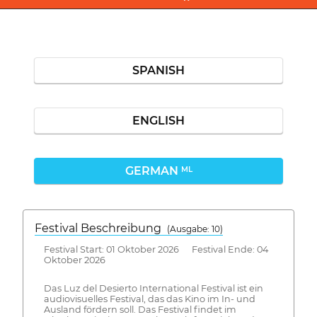
SPANISH
ENGLISH
GERMAN
ML
Festival Beschreibung
(Ausgabe: 10)
Festival Start: 01 Oktober 2026 Festival Ende: 04
Oktober 2026
Das Luz del Desierto International Festival ist ein
audiovisuelles Festival, das das Kino im In- und
Ausland fördern soll. Das Festival findet im