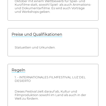
Oktober mit einem Wettbewerb für Spiel- und
Kurzfilme statt, sowohl Spiel- als auch Animations-
und Dokumentarfilme. Es wird auch Vorträge
und Workshops geben.
Preise und Qualifikationen
Statuetten und Urkunden.
Regeln
1. - INTERNATIONALES FILMFESTIVAL LUZ DEL
DESIERTO
Dieses Festival zielt darauf ab, Kultur und
Filmproduktion sowohl im Land als auch in der
Welt zu fördern.