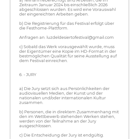
a) Teilnahmeberechtigt sind Arbeiten, die im
Zeitraum Januar 2024 bis einschließlich 2026
abgeschlossen wurden. Es wird eine Vorauswahl
der eingereichten Arbeiten geben.
b) Die Registrierung für das Festival erfolgt über
die Festhome-Plattform.
Anfragen an: luzdeldesiertofestival@gmail.com
c) Sobald das Werk vorausgewählt wurde, muss
der Eigentümer eine Kopie im HD-Format in der
bestmöglichen Qualität für seine Ausstellung auf
dem Festival einreichen.
6. - JURY
a) Die Jury setzt sich aus Persönlichkeiten der
audiovisuellen Medien, der Kunst und der
nationalen und/oder internationalen Kultur
zusammen.
b) Personen, die in direktem Zusammenhang mit
den im Wettbewerb stehenden Werken stehen,
werden von der Teilnahme an der Jury
ausgeschlossen.
c) Die Entscheidung der Jury ist endgültig.