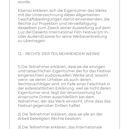
wurde.
Ebenso erklären sich die Eigentümer des Werks
mit der Unterzeichnung dieser Allgemeinen
Geschäftsbedingungen damit einverstanden, die
Rechte zur Projektion und Vervielfältigung
desselben zum Zweck seiner Ausstellung auf dem
Luz del Desierto International Film Festival (im In-
oder Ausland) sowie für seine Werbeverbreitung
zu übertragen.
12. - RECHTE DER TEILNEHMENDEN WERKE
1) Die Teilnehmer erklären, dass sie die einzigen
und tatsächlichen Eigentümer der für das Festival
eingereichten audiovisuellen Werke sind, sowohl
wenn sie deren Urheber als auch deren
Rechtsnachfolger sind. Im Falle einer Falschheit in
der eidesstattlichen Erklärung, weil sie nicht deren
Eigentümer sind, liegt die Verantwortung für
Ansprüche Dritter ausschließlich bei dem
Teilnehmer, der das Werk einreicht, ohne dass das
Festival gegenüber Dritten haftet.
2) Die Teilnehmer erklären, dass sie alle an der
Arbeit beteiligten Rechte besitzen.
3) Die Teilnehmer erklären, das Internationale