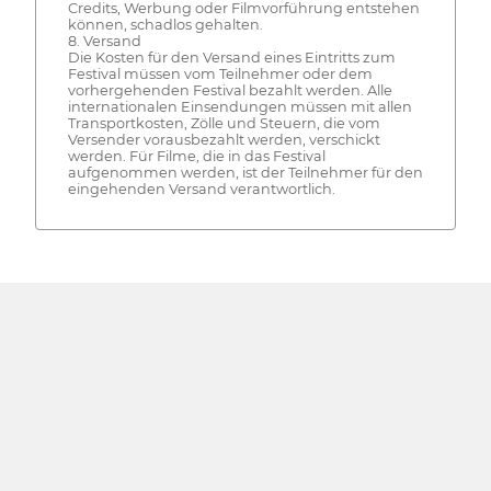
Credits, Werbung oder Filmvorführung entstehen
können, schadlos gehalten.
8. Versand
Die Kosten für den Versand eines Eintritts zum
Festival müssen vom Teilnehmer oder dem
vorhergehenden Festival bezahlt werden. Alle
internationalen Einsendungen müssen mit allen
Transportkosten, Zölle und Steuern, die vom
Versender vorausbezahlt werden, verschickt
werden. Für Filme, die in das Festival
aufgenommen werden, ist der Teilnehmer für den
eingehenden Versand verantwortlich.