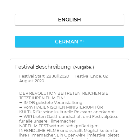
ENGLISH
GERMAN
ML
Festival Beschreibung
(Ausgabe: )
Festival Start: 28 Juli 2020 Festival Ende: 02
August 2020
DER REVOLUTION BEITRETEN! REICHEN SIE
JETZT IHREN FILM EIN!
➨ IMDB gelistete Veranstaltung.
➨ Vom ITALIENISCHEN MINISTERIUM FÜR
KULTUR für seine kulturelle Relevanz anerkannt.
➨ WIR bieten Gastfreundschaft und Festivalpässe
für alle unsere Filmemacher
NòT FILM FEST widmet sich großartigen
INFENDLIME FILME und schafft Möglichkeiten für
ihre Filmemacher. Ein Open-Air-Filmfestival bietet