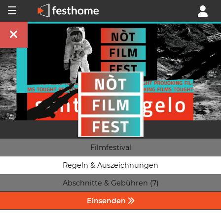
Filmfestival
Regeln & Auszeichnungen
Abschnitte & Gebühren (7)
Einsenden