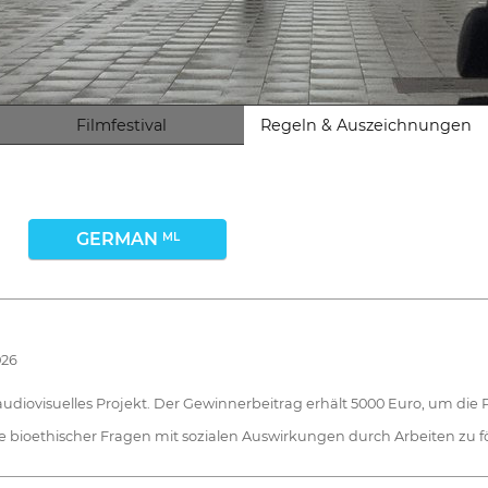
Filmfestival
Regeln & Auszeichnungen
GERMAN
ML
026
ein audiovisuelles Projekt. Der Gewinnerbeitrag erhält 5000 Euro, um di
yse bioethischer Fragen mit sozialen Auswirkungen durch Arbeiten zu f