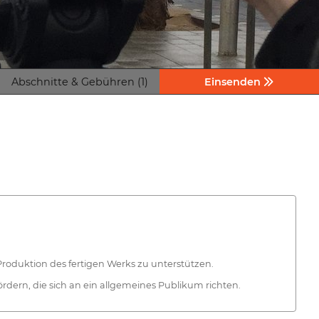
Abschnitte & Gebühren (1)
Einsenden
e Produktion des fertigen Werks zu unterstützen.
ördern, die sich an ein allgemeines Publikum richten.