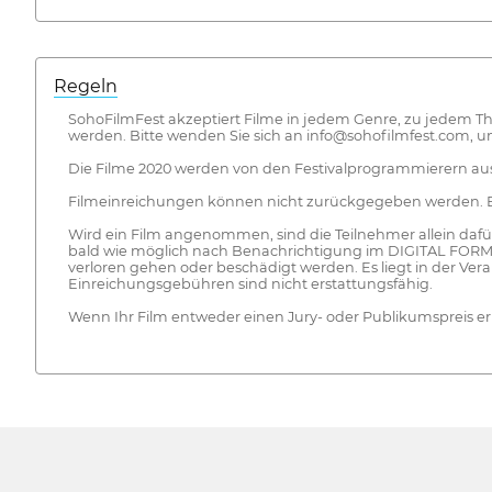
Regeln
SohoFilmFest akzeptiert Filme in jedem Genre, zu jedem 
werden. Bitte wenden Sie sich an info@sohofilmfest.com, u
Die Filme 2020 werden von den Festivalprogrammierern ausg
Filmeinreichungen können nicht zurückgegeben werden. Bit
Wird ein Film angenommen, sind die Teilnehmer allein dafü
bald wie möglich nach Benachrichtigung im DIGITAL FORMAT
verloren gehen oder beschädigt werden. Es liegt in der V
Einreichungsgebühren sind nicht erstattungsfähig.
Wenn Ihr Film entweder einen Jury- oder Publikumspreis er