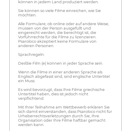
können in jedem Land produziert werden.
Sie können so viele Filme einreichen, wie Sie
möchten.
Alle Formulare, ob online oder auf andere Weise,
müssen von der Person ausgefüllt und
eingereicht werden, die berechtigt ist, die
Vorführrechte für die Filme zu lizenzieren.
Psaroloco akzeptiert keine Formulare von
anderen Personen.
Sprachregeln:
Der/die Film (e) können in jeder Sprache sein.
Wenn die Filme in einer anderen Sprache als
Englisch abgefasst sind, sind englische Untertitel
ein Muss.
Es wird bevorzugt, dass Ihre Filme griechische
Untertitel haben, dies ist jedoch nicht
verpflichtend.
Mit Ihrer Teilnahme am Wettbewerb erklären Sie
sich damit einverstanden, dass Psaroloco nicht für
Urheberrechtsverletzungen durch Sie, Ihre
Organisation oder Ihre Filme haftbar gemacht
werden kann.