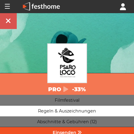
PRO
-33%
Filmfestival
Regeln & Auszeichnungen
Abschnitte & Gebühren (12)
Einsenden