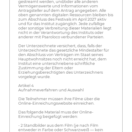
gestreamt werden, und/oder alle anderen
Vermögenswerte und Informationen vom
Antragsteller auf dem Antrag angegeben. Alle
oben genannten digitalen Ressourcen bleiben bis
zum Abschluss des Festivals im April 2027 aktiv
und für das Institut zugänglich. Jede zufällige
oder sonstige Verbreitung dieser Materialien liegt
nicht in der Verantwortung des Instituts oder
anderer mit Psaroloco verbundener Parteien.
Der Unterzeichnete versichert, dass, falls der
Unterzeichnete das gesetzliche Mindestalter für
den Abschluss von Verträgen im Staat seines
Hauptwohnsitzes noch nicht erreicht hat, dem
Institut eine unterschriebene schriftliche
Zustimmung der Eltern oder
Erziehungsberechtigten des Unterzeichners
vorgelegt wurde.
Artikel 4
Aufnahmeverfahren und Auswahl
Die Teilnehmer müssen ihre Filme über die
Online-Einreichungswebsite einreichen.
Das folgende Material muss der Online-
Einreichung beigefügt werden:
- 2 Standbilder aus dem Film (je nach Film
entweder in Farbe oder Schwarzweiß — kein