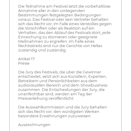
Die Teilnahme am Festival setzt die vorbehaltlose
Annahme aller in den vorliegenden
Bestimmungen festgelegten Bedingungen
voraus. Das Festival oder sein Vertreter behalten
sich das Recht vor, im Falle eines Verstoßes gegen
die Vorschriften oder als Reaktion auf ein
Verhalten, das den Ablauf des Festivals stört, jede
Einreichung zu stornieren oder geeignete
Maßnahmen zu ergreifen. Im Falle eines
Rechtsstreits sind nur die Gerichte von Hellas
zuständig und zuständig.
Artikel 17
Preise
Die Jury des Festivals, die über die Gewinner
entscheidet, setzt sich aus Künstlern, Experten,
Betreibern und Persönlichkeiten aus dem
audiovisuellen Bereich und dem Showbusiness
zusammen. Die Entscheidungen der Jury, die
unanfechtbar sind, werden am Tag der
Preisverleihung veröffentlicht.
Die Auswahlkommission und die Jury behalten
sich das Recht vor, den würdigsten Werken
besondere Erwähnungen zuzuweisen.
Auszeichnungen