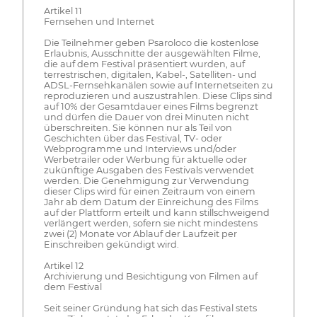
Artikel 11
Fernsehen und Internet
Die Teilnehmer geben Psaroloco die kostenlose
Erlaubnis, Ausschnitte der ausgewählten Filme,
die auf dem Festival präsentiert wurden, auf
terrestrischen, digitalen, Kabel-, Satelliten- und
ADSL-Fernsehkanälen sowie auf Internetseiten zu
reproduzieren und auszustrahlen. Diese Clips sind
auf 10% der Gesamtdauer eines Films begrenzt
und dürfen die Dauer von drei Minuten nicht
überschreiten. Sie können nur als Teil von
Geschichten über das Festival, TV- oder
Webprogramme und Interviews und/oder
Werbetrailer oder Werbung für aktuelle oder
zukünftige Ausgaben des Festivals verwendet
werden. Die Genehmigung zur Verwendung
dieser Clips wird für einen Zeitraum von einem
Jahr ab dem Datum der Einreichung des Films
auf der Plattform erteilt und kann stillschweigend
verlängert werden, sofern sie nicht mindestens
zwei (2) Monate vor Ablauf der Laufzeit per
Einschreiben gekündigt wird.
Artikel 12
Archivierung und Besichtigung von Filmen auf
dem Festival
Seit seiner Gründung hat sich das Festival stets