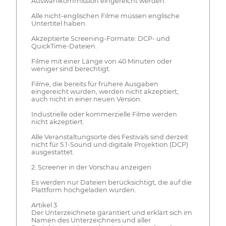
Auswahlkommission eingereicht werden.
Alle nicht-englischen Filme müssen englische
Untertitel haben.
Akzeptierte Screening-Formate: DCP- und
QuickTime-Dateien.
Filme mit einer Länge von 40 Minuten oder
weniger sind berechtigt.
Filme, die bereits für frühere Ausgaben
eingereicht wurden, werden nicht akzeptiert,
auch nicht in einer neuen Version.
Industrielle oder kommerzielle Filme werden
nicht akzeptiert.
Alle Veranstaltungsorte des Festivals sind derzeit
nicht für 5.1-Sound und digitale Projektion (DCP)
ausgestattet.
2. Screener in der Vorschau anzeigen
Es werden nur Dateien berücksichtigt, die auf die
Plattform hochgeladen wurden.
Artikel 3
Der Unterzeichnete garantiert und erklärt sich im
Namen des Unterzeichners und aller