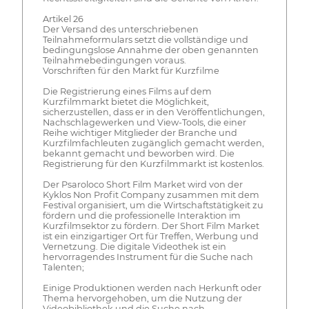
Artikel 26
Der Versand des unterschriebenen
Teilnahmeformulars setzt die vollständige und
bedingungslose Annahme der oben genannten
Teilnahmebedingungen voraus.
Vorschriften für den Markt für Kurzfilme
Die Registrierung eines Films auf dem
Kurzfilmmarkt bietet die Möglichkeit,
sicherzustellen, dass er in den Veröffentlichungen,
Nachschlagewerken und View-Tools, die einer
Reihe wichtiger Mitglieder der Branche und
Kurzfilmfachleuten zugänglich gemacht werden,
bekannt gemacht und beworben wird. Die
Registrierung für den Kurzfilmmarkt ist kostenlos.
Der Psaroloco Short Film Market wird von der
Kyklos Non Profit Company zusammen mit dem
Festival organisiert, um die Wirtschaftstätigkeit zu
fördern und die professionelle Interaktion im
Kurzfilmsektor zu fördern. Der Short Film Market
ist ein einzigartiger Ort für Treffen, Werbung und
Vernetzung. Die digitale Videothek ist ein
hervorragendes Instrument für die Suche nach
Talenten;
Einige Produktionen werden nach Herkunft oder
Thema hervorgehoben, um die Nutzung der
Videobibliothek und die Suche nach