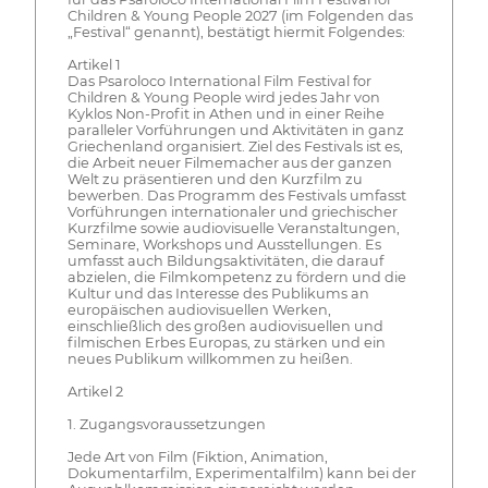
Children & Young People 2027 (im Folgenden das
„Festival“ genannt), bestätigt hiermit Folgendes:
Artikel 1
Das Psaroloco International Film Festival for
Children & Young People wird jedes Jahr von
Kyklos Non-Profit in Athen und in einer Reihe
paralleler Vorführungen und Aktivitäten in ganz
Griechenland organisiert. Ziel des Festivals ist es,
die Arbeit neuer Filmemacher aus der ganzen
Welt zu präsentieren und den Kurzfilm zu
bewerben. Das Programm des Festivals umfasst
Vorführungen internationaler und griechischer
Kurzfilme sowie audiovisuelle Veranstaltungen,
Seminare, Workshops und Ausstellungen. Es
umfasst auch Bildungsaktivitäten, die darauf
abzielen, die Filmkompetenz zu fördern und die
Kultur und das Interesse des Publikums an
europäischen audiovisuellen Werken,
einschließlich des großen audiovisuellen und
filmischen Erbes Europas, zu stärken und ein
neues Publikum willkommen zu heißen.
Artikel 2
1. Zugangsvoraussetzungen
Jede Art von Film (Fiktion, Animation,
Dokumentarfilm, Experimentalfilm) kann bei der