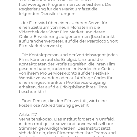
hochwertigen Programmen zu erleichtern. Die
Registrierung für den Markt umfasst die
folgenden Dienstleistungen:
- der Film wird über einen sicheren Server für
einen Zeitraum von neun Monaten in die
Videothek des Short Film Market und deren
Online-Erweiterung aufgenommen (beschränkt
auf Branchenvertreter, auf die der Psaroloco Short
Film Market verweist);
- Die Kontaktperson und der Vertriebsagent jedes
Films können auf die Erfolgsbilanz und die
Kontaktdaten der Profis zugreifen, die ihren Film
gesehen haben, indem sie entweder ihre Codes
von ihrem Pro Services-Konto auf der Festival-
Website verwenden oder auf Anfrage Codes für
einen eingeschränkten Pro-Service-Zugang
erhalten, der auf die Erfolgsbilanz ihres Films
beschränkt ist.
- Einer Person, die den Film vertritt, wird eine
kostenlose Akkreditierung gewährt.
Artikel 27
Verhaltenskodex: Das Institut fördert ein Umfeld,
in dem mutige, kreative und unverwechselbare
Stimmen gewürdigt werden. Das Institut setzt
sich dafür ein, dass Filmemacher, ihre Teams und