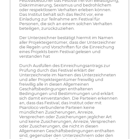
Festivalbesucher das Festival frei von Belästigung,
Diskriminierung, Sexismus und bedrohlichem
oder respektlosem Verhalten erleben können.
Das Institut behält sich das Recht vor, eine
Einladung zur Teilnahme am Festival für
Personen, die sich an einem solchen Verhalten
beteiligen, zurückzuziehen.
Der Unterzeichner bestätigt hiermit im Namen
aller Projekteigentümer, dass der Unterzeichner
die Regeln und Vorschriften für die Einreichung
eines Projekts beim Festival gelesen und
verstanden hat
Durch Ausfüllen des Einreichungsantrags zur
Prüfung durch das Festival erklärt der
Unterzeichnete im Namen des Unterzeichneten
und aller Projekteigentümer freiwillig und
freiwillig alle in diesen Allgemeinen
Geschäftsbedingungen enthaltenen
Bedingungen und Bestimmungen und erklärt
sich damit einverstanden. Die Parteien erkennen
an, dass das Festival, das Institut oder mit
Psaroloco verbundene Parteien keine
mündlichen Zusicherungen, Anreize,
Versprechen oder Zusicherungen jeglicher Art
und keine Zusicherungen, Anreize, Versprechen
oder Zusicherungen, die nicht in diesen
Allgemeinen Geschäftsbedingungen enthalten
sind, gegenüber den Unterzeichnern oder den