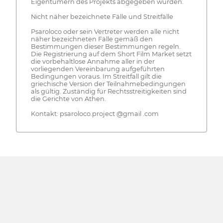
Eigentümern des Projekts abgegeben wurden.
Nicht näher bezeichnete Fälle und Streitfälle
Psaroloco oder sein Vertreter werden alle nicht
näher bezeichneten Fälle gemäß den
Bestimmungen dieser Bestimmungen regeln.
Die Registrierung auf dem Short Film Market setzt
die vorbehaltlose Annahme aller in der
vorliegenden Vereinbarung aufgeführten
Bedingungen voraus. Im Streitfall gilt die
griechische Version der Teilnahmebedingungen
als gültig. Zuständig für Rechtsstreitigkeiten sind
die Gerichte von Athen.
Kontakt: psaroloco.project @gmail .com