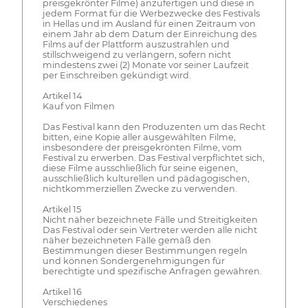
preisgekrönter Filme) anzufertigen und diese in
jedem Format für die Werbezwecke des Festivals
in Hellas und im Ausland für einen Zeitraum von
einem Jahr ab dem Datum der Einreichung des
Films auf der Plattform auszustrahlen und
stillschweigend zu verlängern, sofern nicht
mindestens zwei (2) Monate vor seiner Laufzeit
per Einschreiben gekündigt wird.
Artikel 14
Kauf von Filmen
Das Festival kann den Produzenten um das Recht
bitten, eine Kopie aller ausgewählten Filme,
insbesondere der preisgekrönten Filme, vom
Festival zu erwerben. Das Festival verpflichtet sich,
diese Filme ausschließlich für seine eigenen,
ausschließlich kulturellen und pädagogischen,
nichtkommerziellen Zwecke zu verwenden.
Artikel 15
Nicht näher bezeichnete Fälle und Streitigkeiten
Das Festival oder sein Vertreter werden alle nicht
näher bezeichneten Fälle gemäß den
Bestimmungen dieser Bestimmungen regeln
und können Sondergenehmigungen für
berechtigte und spezifische Anfragen gewähren.
Artikel 16
Verschiedenes