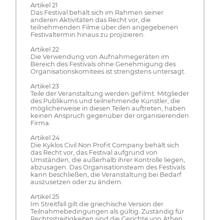
Artikel 21
Das Festival behält sich im Rahmen seiner
anderen Aktivitäten das Recht vor, die
teilnehmenden Filme über den angegebenen
Festivaltermin hinaus zu projizieren.
Artikel 22
Die Verwendung von Aufnahmegeräten im
Bereich des Festivals ohne Genehmigung des
Organisationskomitees ist strengstens untersagt.
Artikel 23
Teile der Veranstaltung werden gefilmt. Mitglieder
des Publikums und teilnehmende Künstler, die
möglicherweise in diesen Teilen auftreten, haben
keinen Anspruch gegenüber der organisierenden
Firma.
Artikel 24
Die Kyklos Civil Non Profit Company behält sich
das Recht vor, das Festival aufgrund von
Umständen, die außerhalb ihrer Kontrolle liegen,
abzusagen. Das Organisationsteam des Festivals
kann beschließen, die Veranstaltung bei Bedarf
auszusetzen oder zu ändern.
Artikel 25
Im Streitfall gilt die griechische Version der
Teilnahmebedingungen als gültig. Zuständig für
Rechtsstreitigkeiten sind die Gerichte von Athen.