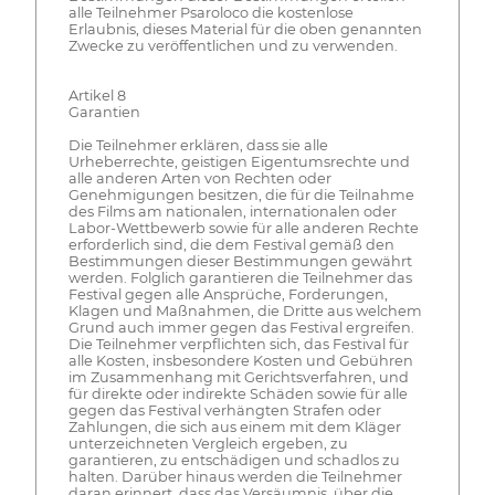
alle Teilnehmer Psaroloco die kostenlose
Erlaubnis, dieses Material für die oben genannten
Zwecke zu veröffentlichen und zu verwenden.
Artikel 8
Garantien
Die Teilnehmer erklären, dass sie alle
Urheberrechte, geistigen Eigentumsrechte und
alle anderen Arten von Rechten oder
Genehmigungen besitzen, die für die Teilnahme
des Films am nationalen, internationalen oder
Labor-Wettbewerb sowie für alle anderen Rechte
erforderlich sind, die dem Festival gemäß den
Bestimmungen dieser Bestimmungen gewährt
werden. Folglich garantieren die Teilnehmer das
Festival gegen alle Ansprüche, Forderungen,
Klagen und Maßnahmen, die Dritte aus welchem
Grund auch immer gegen das Festival ergreifen.
Die Teilnehmer verpflichten sich, das Festival für
alle Kosten, insbesondere Kosten und Gebühren
im Zusammenhang mit Gerichtsverfahren, und
für direkte oder indirekte Schäden sowie für alle
gegen das Festival verhängten Strafen oder
Zahlungen, die sich aus einem mit dem Kläger
unterzeichneten Vergleich ergeben, zu
garantieren, zu entschädigen und schadlos zu
halten. Darüber hinaus werden die Teilnehmer
daran erinnert, dass das Versäumnis, über die