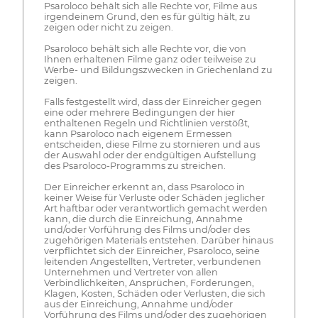
Psaroloco behält sich alle Rechte vor, Filme aus
irgendeinem Grund, den es für gültig hält, zu
zeigen oder nicht zu zeigen.
Psaroloco behält sich alle Rechte vor, die von
Ihnen erhaltenen Filme ganz oder teilweise zu
Werbe- und Bildungszwecken in Griechenland zu
zeigen.
Falls festgestellt wird, dass der Einreicher gegen
eine oder mehrere Bedingungen der hier
enthaltenen Regeln und Richtlinien verstößt,
kann Psaroloco nach eigenem Ermessen
entscheiden, diese Filme zu stornieren und aus
der Auswahl oder der endgültigen Aufstellung
des Psaroloco-Programms zu streichen.
Der Einreicher erkennt an, dass Psaroloco in
keiner Weise für Verluste oder Schäden jeglicher
Art haftbar oder verantwortlich gemacht werden
kann, die durch die Einreichung, Annahme
und/oder Vorführung des Films und/oder des
zugehörigen Materials entstehen. Darüber hinaus
verpflichtet sich der Einreicher, Psaroloco, seine
leitenden Angestellten, Vertreter, verbundenen
Unternehmen und Vertreter von allen
Verbindlichkeiten, Ansprüchen, Forderungen,
Klagen, Kosten, Schäden oder Verlusten, die sich
aus der Einreichung, Annahme und/oder
Vorführung des Films und/oder des zugehörigen