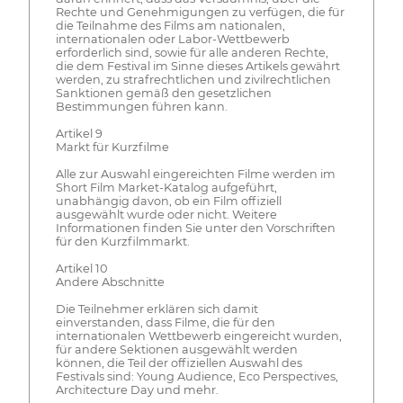
Rechte und Genehmigungen zu verfügen, die für
die Teilnahme des Films am nationalen,
internationalen oder Labor-Wettbewerb
erforderlich sind, sowie für alle anderen Rechte,
die dem Festival im Sinne dieses Artikels gewährt
werden, zu strafrechtlichen und zivilrechtlichen
Sanktionen gemäß den gesetzlichen
Bestimmungen führen kann.
Artikel 9
Markt für Kurzfilme
Alle zur Auswahl eingereichten Filme werden im
Short Film Market-Katalog aufgeführt,
unabhängig davon, ob ein Film offiziell
ausgewählt wurde oder nicht. Weitere
Informationen finden Sie unter den Vorschriften
für den Kurzfilmmarkt.
Artikel 10
Andere Abschnitte
Die Teilnehmer erklären sich damit
einverstanden, dass Filme, die für den
internationalen Wettbewerb eingereicht wurden,
für andere Sektionen ausgewählt werden
können, die Teil der offiziellen Auswahl des
Festivals sind: Young Audience, Eco Perspectives,
Architecture Day und mehr.