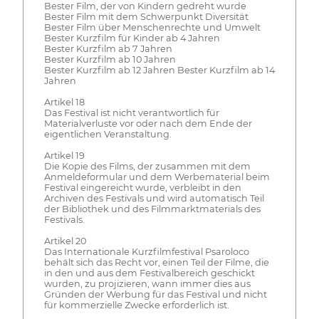
Bester Film, der von Kindern gedreht wurde
Bester Film mit dem Schwerpunkt Diversität
Bester Film über Menschenrechte und Umwelt
Bester Kurzfilm für Kinder ab 4 Jahren
Bester Kurzfilm ab 7 Jahren
Bester Kurzfilm ab 10 Jahren
Bester Kurzfilm ab 12 Jahren Bester Kurzfilm ab 14
Jahren
Artikel 18
Das Festival ist nicht verantwortlich für
Materialverluste vor oder nach dem Ende der
eigentlichen Veranstaltung.
Artikel 19
Die Kopie des Films, der zusammen mit dem
Anmeldeformular und dem Werbematerial beim
Festival eingereicht wurde, verbleibt in den
Archiven des Festivals und wird automatisch Teil
der Bibliothek und des Filmmarktmaterials des
Festivals.
Artikel 20
Das Internationale Kurzfilmfestival Psaroloco
behält sich das Recht vor, einen Teil der Filme, die
in den und aus dem Festivalbereich geschickt
wurden, zu projizieren, wann immer dies aus
Gründen der Werbung für das Festival und nicht
für kommerzielle Zwecke erforderlich ist.