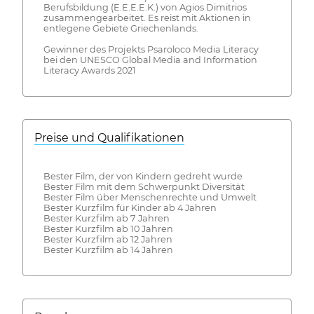
Berufsbildung (E.E.E.E.K.) von Agios Dimitrios
zusammengearbeitet. Es reist mit Aktionen in
entlegene Gebiete Griechenlands.
Gewinner des Projekts Psaroloco Media Literacy
bei den UNESCO Global Media and Information
Literacy Awards 2021
Preise und Qualifikationen
Bester Film, der von Kindern gedreht wurde
Bester Film mit dem Schwerpunkt Diversität
Bester Film über Menschenrechte und Umwelt
Bester Kurzfilm für Kinder ab 4 Jahren
Bester Kurzfilm ab 7 Jahren
Bester Kurzfilm ab 10 Jahren
Bester Kurzfilm ab 12 Jahren
Bester Kurzfilm ab 14 Jahren