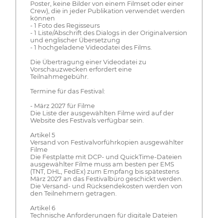
Poster, keine Bilder von einem Filmset oder einer
Crew), die in jeder Publikation verwendet werden
können
- 1 Foto des Regisseurs
- 1 Liste/Abschrift des Dialogs in der Originalversion
und englischer Übersetzung
- 1 hochgeladene Videodatei des Films.
Die Übertragung einer Videodatei zu
Vorschauzwecken erfordert eine
Teilnahmegebühr.
Termine für das Festival:
- März 2027 für Filme
Die Liste der ausgewählten Filme wird auf der
Website des Festivals verfügbar sein.
Artikel 5
Versand von Festivalvorführkopien ausgewählter
Filme
Die Festplatte mit DCP- und QuickTime-Dateien
ausgewählter Filme muss am besten per EMS
(TNT, DHL, FedEx) zum Empfang bis spätestens
März 2027 an das Festivalbüro geschickt werden.
Die Versand- und Rücksendekosten werden von
den Teilnehmern getragen.
Artikel 6
Technische Anforderungen für digitale Dateien