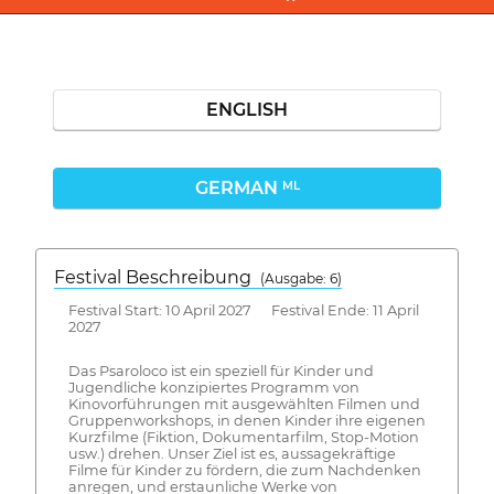
ENGLISH
GERMAN
ML
Festival Beschreibung
(Ausgabe: 6)
Festival Start: 10 April 2027 Festival Ende: 11 April
2027
Das Psaroloco ist ein speziell für Kinder und
Jugendliche konzipiertes Programm von
Kinovorführungen mit ausgewählten Filmen und
Gruppenworkshops, in denen Kinder ihre eigenen
Kurzfilme (Fiktion, Dokumentarfilm, Stop-Motion
usw.) drehen. Unser Ziel ist es, aussagekräftige
Filme für Kinder zu fördern, die zum Nachdenken
anregen, und erstaunliche Werke von