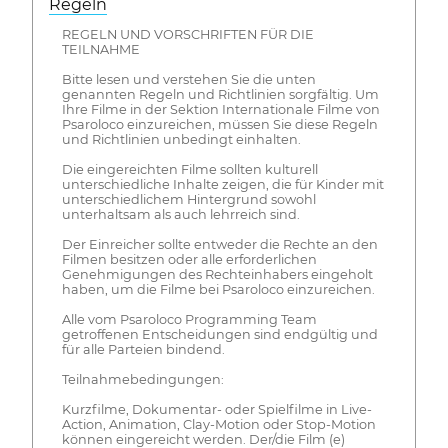
Regeln
REGELN UND VORSCHRIFTEN FÜR DIE
TEILNAHME
Bitte lesen und verstehen Sie die unten
genannten Regeln und Richtlinien sorgfältig. Um
Ihre Filme in der Sektion Internationale Filme von
Psaroloco einzureichen, müssen Sie diese Regeln
und Richtlinien unbedingt einhalten.
Die eingereichten Filme sollten kulturell
unterschiedliche Inhalte zeigen, die für Kinder mit
unterschiedlichem Hintergrund sowohl
unterhaltsam als auch lehrreich sind.
Der Einreicher sollte entweder die Rechte an den
Filmen besitzen oder alle erforderlichen
Genehmigungen des Rechteinhabers eingeholt
haben, um die Filme bei Psaroloco einzureichen.
Alle vom Psaroloco Programming Team
getroffenen Entscheidungen sind endgültig und
für alle Parteien bindend.
Teilnahmebedingungen:
Kurzfilme, Dokumentar- oder Spielfilme in Live-
Action, Animation, Clay-Motion oder Stop-Motion
können eingereicht werden. Der/die Film (e)