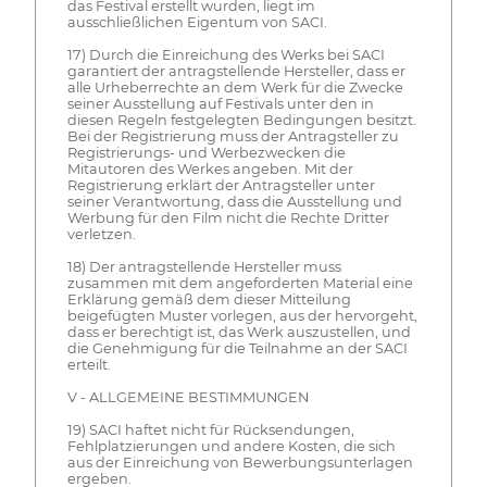
das Festival erstellt wurden, liegt im
ausschließlichen Eigentum von SACI.
17) Durch die Einreichung des Werks bei SACI
garantiert der antragstellende Hersteller, dass er
alle Urheberrechte an dem Werk für die Zwecke
seiner Ausstellung auf Festivals unter den in
diesen Regeln festgelegten Bedingungen besitzt.
Bei der Registrierung muss der Antragsteller zu
Registrierungs- und Werbezwecken die
Mitautoren des Werkes angeben. Mit der
Registrierung erklärt der Antragsteller unter
seiner Verantwortung, dass die Ausstellung und
Werbung für den Film nicht die Rechte Dritter
verletzen.
18) Der antragstellende Hersteller muss
zusammen mit dem angeforderten Material eine
Erklärung gemäß dem dieser Mitteilung
beigefügten Muster vorlegen, aus der hervorgeht,
dass er berechtigt ist, das Werk auszustellen, und
die Genehmigung für die Teilnahme an der SACI
erteilt.
V - ALLGEMEINE BESTIMMUNGEN
19) SACI haftet nicht für Rücksendungen,
Fehlplatzierungen und andere Kosten, die sich
aus der Einreichung von Bewerbungsunterlagen
ergeben.