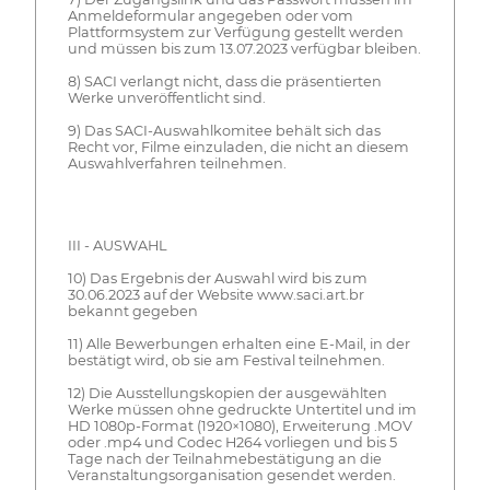
Anmeldeformular angegeben oder vom
Plattformsystem zur Verfügung gestellt werden
und müssen bis zum 13.07.2023 verfügbar bleiben.
8) SACI verlangt nicht, dass die präsentierten
Werke unveröffentlicht sind.
9) Das SACI-Auswahlkomitee behält sich das
Recht vor, Filme einzuladen, die nicht an diesem
Auswahlverfahren teilnehmen.
III - AUSWAHL
10) Das Ergebnis der Auswahl wird bis zum
30.06.2023 auf der Website www.saci.art.br
bekannt gegeben
11) Alle Bewerbungen erhalten eine E-Mail, in der
bestätigt wird, ob sie am Festival teilnehmen.
12) Die Ausstellungskopien der ausgewählten
Werke müssen ohne gedruckte Untertitel und im
HD 1080p-Format (1920×1080), Erweiterung .MOV
oder .mp4 und Codec H264 vorliegen und bis 5
Tage nach der Teilnahmebestätigung an die
Veranstaltungsorganisation gesendet werden.