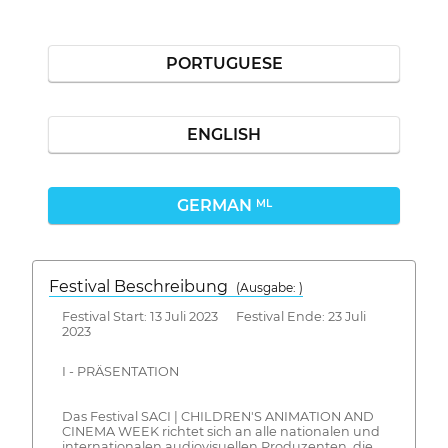
PORTUGUESE
ENGLISH
GERMAN
ML
Festival Beschreibung
(Ausgabe: )
Festival Start: 13 Juli 2023 Festival Ende: 23 Juli
2023
I - PRÄSENTATION
Das Festival SACI | CHILDREN'S ANIMATION AND
CINEMA WEEK richtet sich an alle nationalen und
internationalen audiovisuellen Produzenten, die