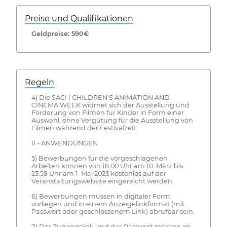
Preise und Qualifikationen
Geldpreise: 590€
Regeln
4) Die SACI | CHILDREN'S ANIMATION AND
CINEMA WEEK widmet sich der Ausstellung und
Förderung von Filmen für Kinder in Form einer
Auswahl, ohne Vergütung für die Ausstellung von
Filmen während der Festivalzeit.
II - ANWENDUNGEN
5) Bewerbungen für die vorgeschlagenen
Arbeiten können von 18.00 Uhr am 10. März bis
23:59 Uhr am 1. Mai 2023 kostenlos auf der
Veranstaltungswebsite eingereicht werden.
6) Bewerbungen müssen in digitaler Form
vorliegen und in einem Anzeigelinkformat (mit
Passwort oder geschlossenem Link) abrufbar sein.
7) Der Zugangslink und das Passwort müssen im