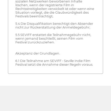
sozialen Netzwerken beworbenen Inhalte
löschen, wenn der registrierte Film in
Rechtsstreitigkeiten verwickelt ist oder wenn eine
Situation vorliegt, die die Glaubwürdigkeit des
Festivals beeinträchtigt;
5.4 Die Disqualifikation berechtigt den Absender
nicht zur Rückerstattung der Anmeldegebühr;
5.5 SEVIFF erstattet die Teilnahmegebühr nicht,
wenn jemand beschließt, seinen Film vom
Festival zurückzuziehen.
Akzeptanz der Grundlagen.
6.1 Die Teilnahme am SEVIFF • Seville Indie Film
Festival setzt die Annahme dieser Regeln voraus.