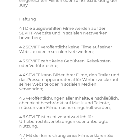
eingereichten Filmen oder zur Entscheidung der
Jury.
Haftung
4.1 Die ausgewählten Filme werden auf der
SEVIFF-Website und in sozialen Netzwerken
beworben;
4.2 SEVIFF veröffentlicht keine Filme auf seiner
Website oder in sozialen Netzwerken;
4.3 SEVIFF zahlt keine Gebühren, Reisekosten
oder Vorführrechte;
4.4 SEVIFF kann Bilder Ihrer Filme, den Trailer und
das Pressemappenmaterial für Werbezwecke auf
seiner Website oder in sozialen Medien
verwenden;
4.5 Veröffentlichungen aller Inhalte, einschließlich,
aber nicht beschränkt auf Musik und Talente,
müssen vom Filmemacher eingeholt werden;
4.6 SEVIFF ist nicht verantwortlich für
Urheberrechtsverletzungen oder unbefugte
Nutzung;
4.7 Mit der Einreichung eines Films erklären Sie