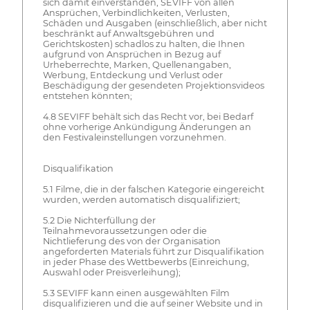
sich damit einverstanden, SEVIFF von allen
Ansprüchen, Verbindlichkeiten, Verlusten,
Schäden und Ausgaben (einschließlich, aber nicht
beschränkt auf Anwaltsgebühren und
Gerichtskosten) schadlos zu halten, die Ihnen
aufgrund von Ansprüchen in Bezug auf
Urheberrechte, Marken, Quellenangaben,
Werbung, Entdeckung und Verlust oder
Beschädigung der gesendeten Projektionsvideos
entstehen könnten;
4.8 SEVIFF behält sich das Recht vor, bei Bedarf
ohne vorherige Ankündigung Änderungen an
den Festivaleinstellungen vorzunehmen.
Disqualifikation
5.1 Filme, die in der falschen Kategorie eingereicht
wurden, werden automatisch disqualifiziert;
5.2 Die Nichterfüllung der
Teilnahmevoraussetzungen oder die
Nichtlieferung des von der Organisation
angeforderten Materials führt zur Disqualifikation
in jeder Phase des Wettbewerbs (Einreichung,
Auswahl oder Preisverleihung);
5.3 SEVIFF kann einen ausgewählten Film
disqualifizieren und die auf seiner Website und in