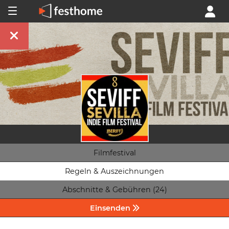
Filmfestival
Regeln & Auszeichnungen
Abschnitte & Gebühren (24)
Einsenden