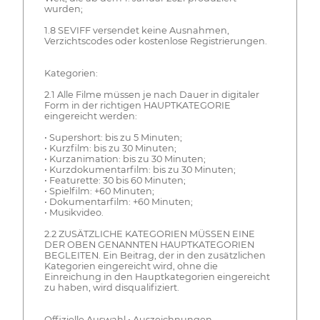
wurden;
1.8 SEVIFF versendet keine Ausnahmen,
Verzichtscodes oder kostenlose Registrierungen.
Kategorien:
2.1 Alle Filme müssen je nach Dauer in digitaler
Form in der richtigen HAUPTKATEGORIE
eingereicht werden:
• Supershort: bis zu 5 Minuten;
• Kurzfilm: bis zu 30 Minuten;
• Kurzanimation: bis zu 30 Minuten;
• Kurzdokumentarfilm: bis zu 30 Minuten;
• Featurette: 30 bis 60 Minuten;
• Spielfilm: +60 Minuten;
• Dokumentarfilm: +60 Minuten;
• Musikvideo.
2.2 ZUSÄTZLICHE KATEGORIEN MÜSSEN EINE
DER OBEN GENANNTEN HAUPTKATEGORIEN
BEGLEITEN. Ein Beitrag, der in den zusätzlichen
Kategorien eingereicht wird, ohne die
Einreichung in den Hauptkategorien eingereicht
zu haben, wird disqualifiziert.
Offizielle Auswahl • Auszeichnungen