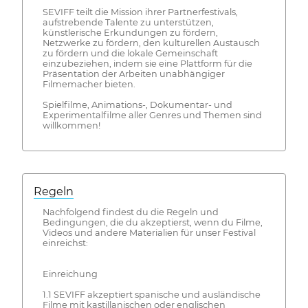
SEVIFF teilt die Mission ihrer Partnerfestivals,
aufstrebende Talente zu unterstützen,
künstlerische Erkundungen zu fördern,
Netzwerke zu fördern, den kulturellen Austausch
zu fördern und die lokale Gemeinschaft
einzubeziehen, indem sie eine Plattform für die
Präsentation der Arbeiten unabhängiger
Filmemacher bieten.
Spielfilme, Animations-, Dokumentar- und
Experimentalfilme aller Genres und Themen sind
willkommen!
Regeln
Nachfolgend findest du die Regeln und
Bedingungen, die du akzeptierst, wenn du Filme,
Videos und andere Materialien für unser Festival
einreichst:
Einreichung
1.1 SEVIFF akzeptiert spanische und ausländische
Filme mit kastillanischen oder englischen