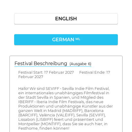
ENGLISH
GERMAN
ML
Festival Beschreibung
(Ausgabe: 6)
Festival Start: 17 Februar 2027 Festival Ende: 17
Februar 2027
Hallo! Wir sind SEVIFF • Sevilla Indie Film Festival,
ein internationales unabhängiges Filmfestival in
der Stadt Sevilla in Spanien, und Mitglied des
IBERIFF • Iberia Indie Film Festivals, das neue
Produktionen und unabhängige Künstler aus der
ganzen Welt in Madrid (MADRIFF), Barcelona
(BARCIFF), València (VALÈIFF), Sevilla (SEVIFF),
Lissabon (LISBIFF) feiert und präsentiert und
Montpellier (MONTIFF), dass Sie sie auch hier, in
Festhome, finden können!