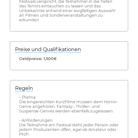
Festivals verspricht, die Teilnehmer in die Tiefen
des Terrors eintauchen zu lassen und das
Unbekannte anhand einer sorgfältigen Auswahl
an Filmen und Sonderveranstaltungen zu
erkunden.
Preise und Qualifikationen
Geldpreise: 1,500€
Regeln
- Thema
Die eingereichten Kurzfilme müssen dem Horror-
Genre angehören. Fantasy-, Thriller- und
Suspense-Genres werden ebenfalls zugelassen.
- Anforderungen
Die Teilnahme am Festival steht jeder Person oder
jedem Produzenten offen, egal ob Amateur oder
Profi.