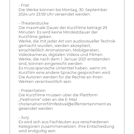
- Frist
Die Werke können bis Montag, 30. September
2024 um 23:59 Uhr versendet werden.
- Theaterstücke
Die maximale Dauer der Kurzfilme beträgt 29
Minuten. Es wird keine Mindestdauer der
Kurzfilme geben.
Werke, die mit jeder Art von audiovisueller Technik
gemacht wurden, werden akzeptiert,
einschließlich Animationen, Mobilgeräten,
Videokameras, digitalen Videos und Filmen.
Werke, die nach dem 1. Januar 2021 entstanden
sind, können eingereicht werden.
Es muss spanische Untertitel haben, wenn im
Kurzfilm eine andere Sprache gesprochen wird.
Die Autoren werden für die Rechte an ihren
Werken verantwortlich sein.
- Präsentation
Die Kurzfilme müssen über die Plattform
„Festhome“ oder an die E-Mail
chiclanahorrorfilmfestival@e3fentertainment.es
gesendet werden
- Jury
Es wird sich aus Fachleuten aus verschiedenen
Kategorien zusammensetzen. Ihre Entscheidung
wird endgültig sein.