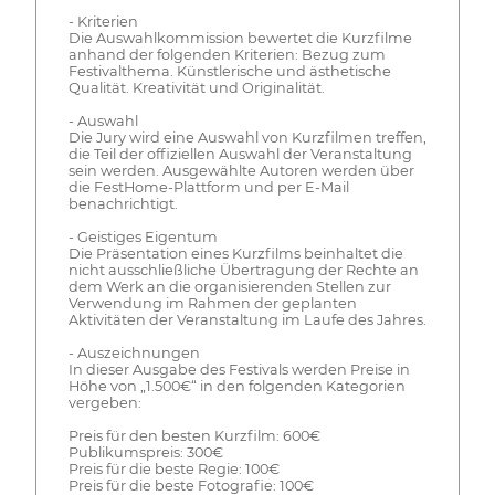
- Kriterien
Die Auswahlkommission bewertet die Kurzfilme
anhand der folgenden Kriterien: Bezug zum
Festivalthema. Künstlerische und ästhetische
Qualität. Kreativität und Originalität.
- Auswahl
Die Jury wird eine Auswahl von Kurzfilmen treffen,
die Teil der offiziellen Auswahl der Veranstaltung
sein werden. Ausgewählte Autoren werden über
die FestHome-Plattform und per E-Mail
benachrichtigt.
- Geistiges Eigentum
Die Präsentation eines Kurzfilms beinhaltet die
nicht ausschließliche Übertragung der Rechte an
dem Werk an die organisierenden Stellen zur
Verwendung im Rahmen der geplanten
Aktivitäten der Veranstaltung im Laufe des Jahres.
- Auszeichnungen
In dieser Ausgabe des Festivals werden Preise in
Höhe von „1.500€“ in den folgenden Kategorien
vergeben:
Preis für den besten Kurzfilm: 600€
Publikumspreis: 300€
Preis für die beste Regie: 100€
Preis für die beste Fotografie: 100€