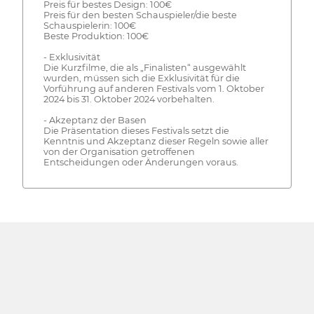
Preis für bestes Design: 100€
Preis für den besten Schauspieler/die beste
Schauspielerin: 100€
Beste Produktion: 100€
- Exklusivität
Die Kurzfilme, die als „Finalisten“ ausgewählt
wurden, müssen sich die Exklusivität für die
Vorführung auf anderen Festivals vom 1. Oktober
2024 bis 31. Oktober 2024 vorbehalten.
- Akzeptanz der Basen
Die Präsentation dieses Festivals setzt die
Kenntnis und Akzeptanz dieser Regeln sowie aller
von der Organisation getroffenen
Entscheidungen oder Änderungen voraus.