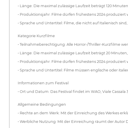
• Länge: Die maximal zulässige Laufzeit beträgt 120 Minuten
• Produktionsjahr: Filme dürfen frühestens 2024 produziert 
• Sprache und Untertitel: Filme, die nicht auf Italienisch sin
Kategorie Kurzfilme
• Teilnahmeberechtigung: Alle Horror-/Thriller-Kurzfilme wer
• Länge: Die maximal zulässige Laufzeit beträgt 20 Minuten,
• Produktionsjahr: Filme dürfen frühestens 2024 produziert 
• Sprache und Untertitel: Filme müssen englische oder italie
Informationen zum Festival
• Ort und Datum: Das Festival findet im WAO, Viale Cassala 3
Allgemeine Bedingungen
• Rechte an dem Werk: Mit der Einreichung des Werkes erklärt 
• Werbliche Nutzung: Mit der Einreichung räumt der Autor 