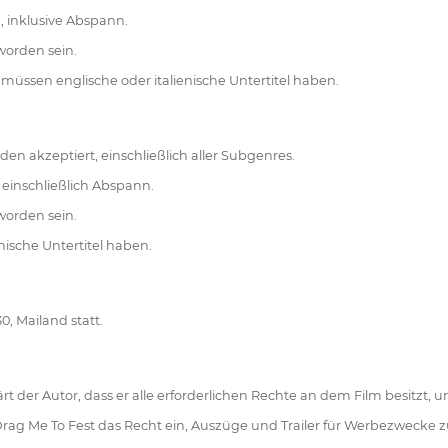
, inklusive Abspann.
worden sein.
d, müssen englische oder italienische Untertitel haben.
den akzeptiert, einschließlich aller Subgenres.
 einschließlich Abspann.
worden sein.
nische Untertitel haben.
0, Mailand statt.
der Autor, dass er alle erforderlichen Rechte an dem Film besitzt, und 
Drag Me To Fest das Recht ein, Auszüge und Trailer für Werbezwecke 