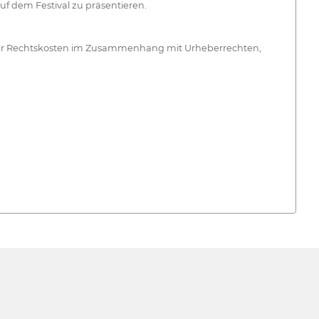
f dem Festival zu präsentieren.
n oder Rechtskosten im Zusammenhang mit Urheberrechten,