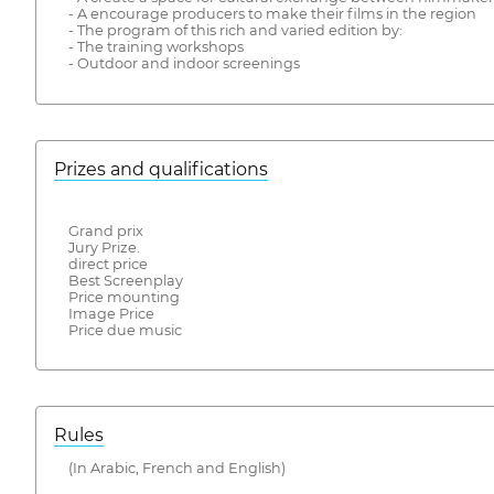
- A encourage producers to make their films in the region
- The program of this rich and varied edition by:
- The training workshops
- Outdoor and indoor screenings
Prizes and qualifications
Grand prix
Jury Prize.
direct price
Best Screenplay
Price mounting
Image Price
Price due music
Rules
(In Arabic, French and English)