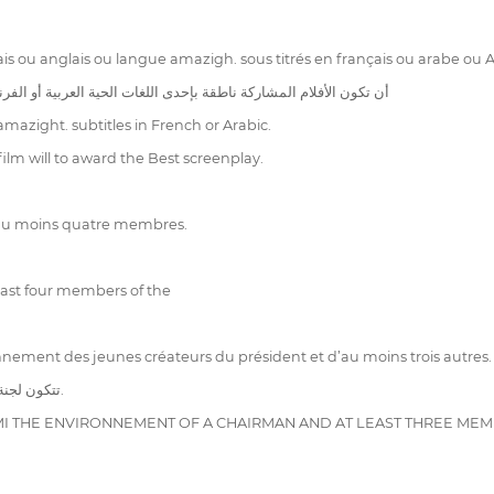
ais ou anglais ou langue amazigh. sous titrés en français ou arabe ou A
الانجليزية أو الامازيغية ومعنونة بالعربية أو الفرنسية أو الانجلسزسة
amazight. subtitles in French or Arabic.
film will to award the Best screenplay.
d’au moins quatre membres.
least four members of the
ement des jeunes créateurs du président et d’au moins trois autres.
تتكون لجنة التحكيم لمسابقة العربي الدغمي للبيئة من رئيس وثلاثة أعضاء على الأقل.
MI THE ENVIRONNEMENT OF A CHAIRMAN AND AT LEAST THREE MEM