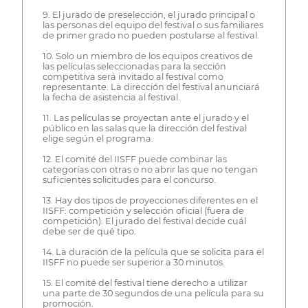
9. El jurado de preselección, el jurado principal o
las personas del equipo del festival o sus familiares
de primer grado no pueden postularse al festival.
10. Solo un miembro de los equipos creativos de
las películas seleccionadas para la sección
competitiva será invitado al festival como
representante. La dirección del festival anunciará
la fecha de asistencia al festival.
11. Las películas se proyectan ante el jurado y el
público en las salas que la dirección del festival
elige según el programa.
12. El comité del IISFF puede combinar las
categorías con otras o no abrir las que no tengan
suficientes solicitudes para el concurso.
13. Hay dos tipos de proyecciones diferentes en el
IISFF: competición y selección oficial (fuera de
competición). El jurado del festival decide cuál
debe ser de qué tipo.
14. La duración de la película que se solicita para el
IISFF no puede ser superior a 30 minutos.
15. El comité del festival tiene derecho a utilizar
una parte de 30 segundos de una película para su
promoción.