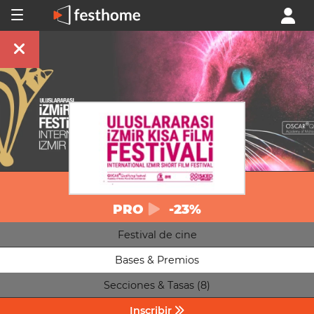
PRO
-23%
Festival de cine
Bases & Premios
Secciones & Tasas (8)
Inscribir