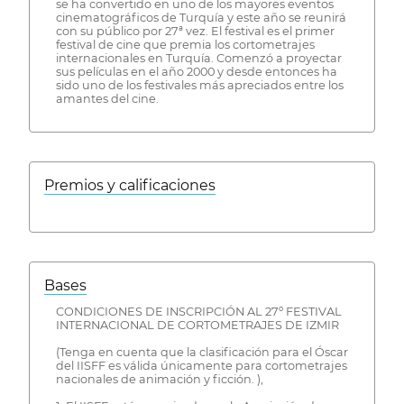
se ha convertido en uno de los mayores eventos
cinematográficos de Turquía y este año se reunirá
con su público por 27ª vez. El festival es el primer
festival de cine que premia los cortometrajes
internacionales en Turquía. Comenzó a proyectar
sus películas en el año 2000 y desde entonces ha
sido uno de los festivales más apreciados entre los
amantes del cine.
Premios y calificaciones
Bases
CONDICIONES DE INSCRIPCIÓN AL 27º FESTIVAL
INTERNACIONAL DE CORTOMETRAJES DE IZMIR
(Tenga en cuenta que la clasificación para el Óscar
del IISFF es válida únicamente para cortometrajes
nacionales de animación y ficción. ),