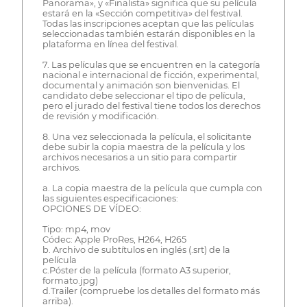
Panorama», y «Finalista» significa que su película
estará en la «Sección competitiva» del festival.
Todas las inscripciones aceptan que las películas
seleccionadas también estarán disponibles en la
plataforma en línea del festival.
7. Las películas que se encuentren en la categoría
nacional e internacional de ficción, experimental,
documental y animación son bienvenidas. El
candidato debe seleccionar el tipo de película,
pero el jurado del festival tiene todos los derechos
de revisión y modificación.
8. Una vez seleccionada la película, el solicitante
debe subir la copia maestra de la película y los
archivos necesarios a un sitio para compartir
archivos.
a. La copia maestra de la película que cumpla con
las siguientes especificaciones:
OPCIONES DE VÍDEO:
Tipo: mp4, mov
Códec: Apple ProRes, H264, H265
b. Archivo de subtítulos en inglés (.srt) de la
película
c.Póster de la película (formato A3 superior,
formato.jpg)
d.Trailer (compruebe los detalles del formato más
arriba).