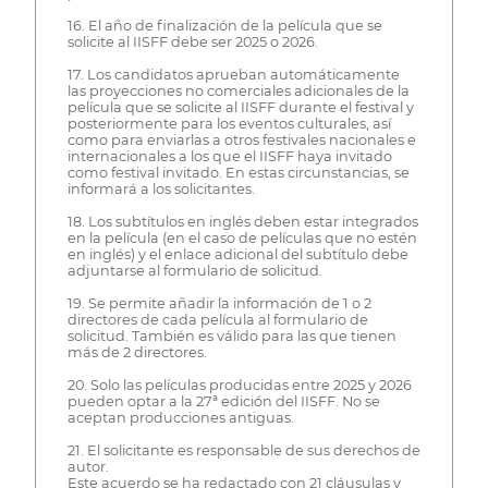
16. El año de finalización de la película que se
solicite al IISFF debe ser 2025 o 2026.
17. Los candidatos aprueban automáticamente
las proyecciones no comerciales adicionales de la
película que se solicite al IISFF durante el festival y
posteriormente para los eventos culturales, así
como para enviarlas a otros festivales nacionales e
internacionales a los que el IISFF haya invitado
como festival invitado. En estas circunstancias, se
informará a los solicitantes.
18. Los subtítulos en inglés deben estar integrados
en la película (en el caso de películas que no estén
en inglés) y el enlace adicional del subtítulo debe
adjuntarse al formulario de solicitud.
19. Se permite añadir la información de 1 o 2
directores de cada película al formulario de
solicitud. También es válido para las que tienen
más de 2 directores.
20. Solo las películas producidas entre 2025 y 2026
pueden optar a la 27ª edición del IISFF. No se
aceptan producciones antiguas.
21. El solicitante es responsable de sus derechos de
autor.
Este acuerdo se ha redactado con 21 cláusulas y