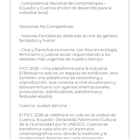
• Competencia Nacional de Cortometrajes –
Ecuador y Cuenca (motor de desarrollo para la
industria local).
Secciones No Competitivas
• Visiones Fantásticas: dedicado al cine de género,
fantástico y horror.
• Cine y Derechos Humanos: con foco en ecología,
feminismo y justicia social, respondiendo a los
debates más urgentes de nuestro tiempo.
FICC 2026 – Una plataforma para la industria
El festival no solo es un espacio de exhibición, sino
también una plataforma de networking y
coproducción, que conecta al cine ecuatoriano y
latinoamericano con agentes internacionales:
productores, distribuidores, plataformas y
festivales aliados.
Cuenca: ciudad del cine
El FICC 2026 se celebrará en julio en la ciudad de
Cuenca, Ecuador. Declarada Patrimonio Cultural
de la Humanidad por la UNESCO, Cuenca se
transforma cada año en un escenario
cinematográfico vivo, donde la tradición y la
modernidad dialogan en cada proyección.