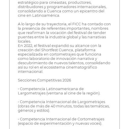
estratégico para cineastas, productores,
distribuidores y programadores internacionales,
consolidando a Cuenca como un epicentro del
cine en Latinoamérica.
A lo largo de su trayectoria, el FICC ha contado con
la presencia de referentes importantes, nombres
que reafirman la vocación del festival de tender
puentes entre la industria global y las narrativas
locales.
En 2022, el festival expandió su alcance con la
creación del Shortfest Cuenca, plataforma
especializada en cortometrajes que funciona
como laboratorio de innovación narrativa y
descubrimiento de nuevos talentos, consolidando
así su rol en el ecosistema cinematográfico
internacional.
Secciones Competitivas 2026
• Competencia Latinoamericana de
Largometrajes (ventana al cine de la región).
• Competencia Internacional de Largometrajes
(obras de más de 40 minutos, todas las temáticas,
géneros y estilos).
• Competencia Internacional de Cortometrajes
(espacio de experimentación y nuevas voces).