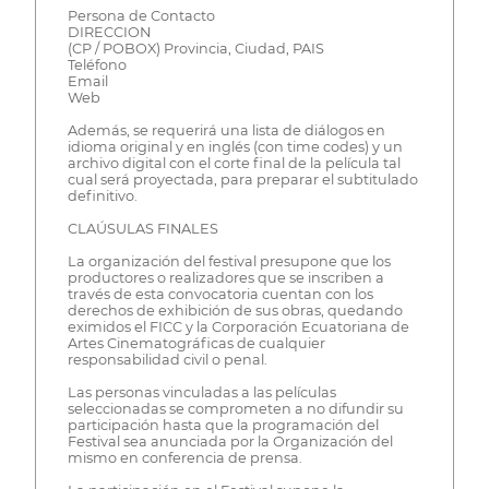
Persona de Contacto
DIRECCION
(CP / POBOX) Provincia, Ciudad, PAIS
Teléfono
Email
Web
Además, se requerirá una lista de diálogos en
idioma original y en inglés (con time codes) y un
archivo digital con el corte final de la película tal
cual será proyectada, para preparar el subtitulado
definitivo.
CLAÚSULAS FINALES
La organización del festival presupone que los
productores o realizadores que se inscriben a
través de esta convocatoria cuentan con los
derechos de exhibición de sus obras, quedando
eximidos el FICC y la Corporación Ecuatoriana de
Artes Cinematográficas de cualquier
responsabilidad civil o penal.
Las personas vinculadas a las películas
seleccionadas se comprometen a no difundir su
participación hasta que la programación del
Festival sea anunciada por la Organización del
mismo en conferencia de prensa.