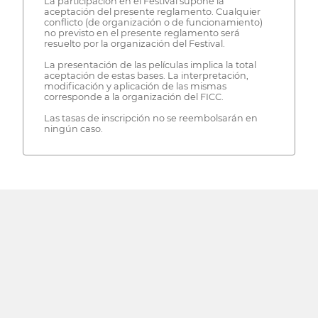
La participación en el Festival supone la
aceptación del presente reglamento. Cualquier
conflicto (de organización o de funcionamiento)
no previsto en el presente reglamento será
resuelto por la organización del Festival.
La presentación de las películas implica la total
aceptación de estas bases. La interpretación,
modificación y aplicación de las mismas
corresponde a la organización del FICC.
Las tasas de inscripción no se reembolsarán en
ningún caso.