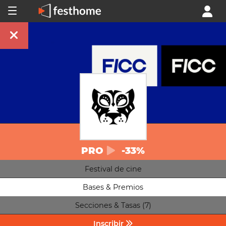
PRO
-33%
Festival de cine
Bases & Premios
Secciones & Tasas (7)
Inscribir