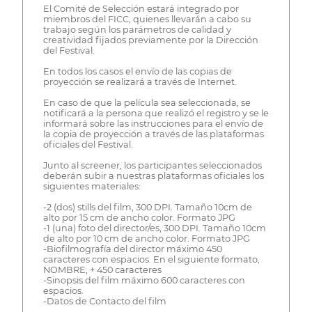
El Comité de Selección estará integrado por
miembros del FICC, quienes llevarán a cabo su
trabajo según los parámetros de calidad y
creatividad fijados previamente por la Dirección
del Festival.
En todos los casos el envío de las copias de
proyección se realizará a través de Internet.
En caso de que la película sea seleccionada, se
notificará a la persona que realizó el registro y se le
informará sobre las instrucciones para el envío de
la copia de proyección a través de las plataformas
oficiales del Festival.
Junto al screener, los participantes seleccionados
deberán subir a nuestras plataformas oficiales los
siguientes materiales:
-2 (dos) stills del film, 300 DPI. Tamaño 10cm de
alto por 15 cm de ancho color. Formato JPG
-1 (una) foto del director/es, 300 DPI. Tamaño 10cm
de alto por 10 cm de ancho color. Formato JPG
-Biofilmografía del director máximo 450
caracteres con espacios. En el siguiente formato,
NOMBRE, + 450 caracteres
-Sinopsis del film máximo 600 caracteres con
espacios.
-Datos de Contacto del film