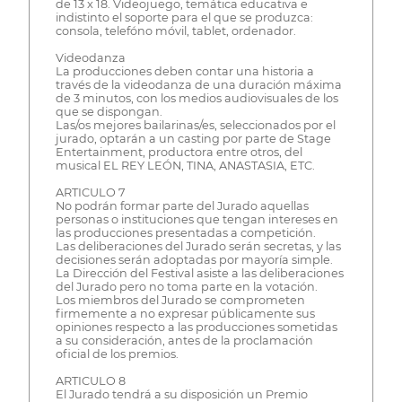
de 13 x 18. Videojuego, temática educativa e
indistinto el soporte para el que se produzca:
consola, telefóno móvil, tablet, ordenador.
Videodanza
La producciones deben contar una historia a
través de la videodanza de una duración máxima
de 3 minutos, con los medios audiovisuales de los
que se dispongan.
Las/os mejores bailarinas/es, seleccionados por el
jurado, optarán a un casting por parte de Stage
Entertainment, productora entre otros, del
musical EL REY LEÓN, TINA, ANASTASIA, ETC.
ARTICULO 7
No podrán formar parte del Jurado aquellas
personas o instituciones que tengan intereses en
las producciones presentadas a competición.
Las deliberaciones del Jurado serán secretas, y las
decisiones serán adoptadas por mayoría simple.
La Dirección del Festival asiste a las deliberaciones
del Jurado pero no toma parte en la votación.
Los miembros del Jurado se comprometen
firmemente a no expresar públicamente sus
opiniones respecto a las producciones sometidas
a su consideración, antes de la proclamación
oficial de los premios.
ARTICULO 8
El Jurado tendrá a su disposición un Premio