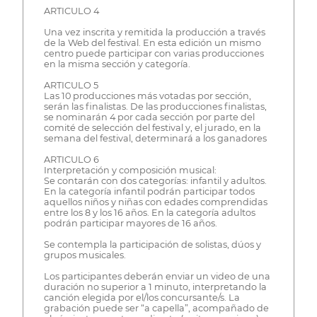
ARTICULO 4
Una vez inscrita y remitida la producción a través
de la Web del festival. En esta edición un mismo
centro puede participar con varias producciones
en la misma sección y categoría.
ARTICULO 5
Las 10 producciones más votadas por sección,
serán las finalistas. De las producciones finalistas,
se nominarán 4 por cada sección por parte del
comité de selección del festival y, el jurado, en la
semana del festival, determinará a los ganadores
ARTICULO 6
Interpretación y composición musical:
Se contarán con dos categorías: infantil y adultos.
En la categoría infantil podrán participar todos
aquellos niños y niñas con edades comprendidas
entre los 8 y los 16 años. En la categoría adultos
podrán participar mayores de 16 años.
Se contempla la participación de solistas, dúos y
grupos musicales.
Los participantes deberán enviar un video de una
duración no superior a 1 minuto, interpretando la
canción elegida por el/los concursante/s. La
grabación puede ser “a capella”, acompañado de