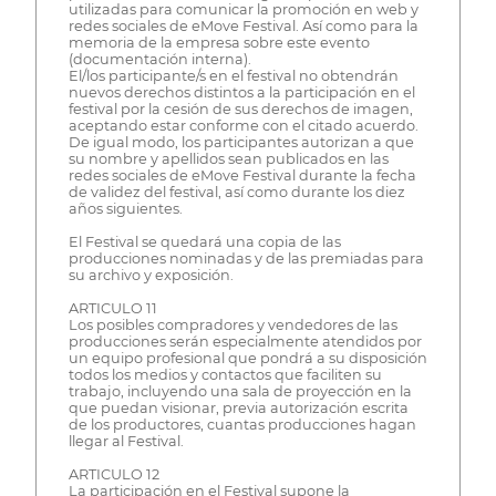
utilizadas para comunicar la promoción en web y
redes sociales de eMove Festival. Así como para la
memoria de la empresa sobre este evento
(documentación interna).
El/los participante/s en el festival no obtendrán
nuevos derechos distintos a la participación en el
festival por la cesión de sus derechos de imagen,
aceptando estar conforme con el citado acuerdo.
De igual modo, los participantes autorizan a que
su nombre y apellidos sean publicados en las
redes sociales de eMove Festival durante la fecha
de validez del festival, así como durante los diez
años siguientes.
El Festival se quedará una copia de las
producciones nominadas y de las premiadas para
su archivo y exposición.
ARTICULO 11
Los posibles compradores y vendedores de las
producciones serán especialmente atendidos por
un equipo profesional que pondrá a su disposición
todos los medios y contactos que faciliten su
trabajo, incluyendo una sala de proyección en la
que puedan visionar, previa autorización escrita
de los productores, cuantas producciones hagan
llegar al Festival.
ARTICULO 12
La participación en el Festival supone la