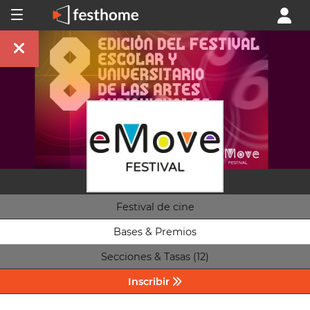
Festival de cine
Bases & Premios
Secciones & Tasas (12)
Inscribir