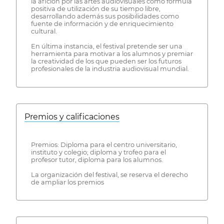
la afición por las artes audiovisuales como fórmula
positiva de utilización de su tiempo libre,
desarrollando además sus posibilidades como
fuente de información y de enriquecimiento
cultural.
En última instancia, el festival pretende ser una
herramienta para motivar a los alumnos y premiar
la creatividad de los que pueden ser los futuros
profesionales de la industria audiovisual mundial.
Premios y calificaciones
Premios: Diploma para el centro universitario,
instituto y colegio; diploma y trofeo para el
profesor tutor, diploma para los alumnos.
La organización del festival, se reserva el derecho
de ampliar los premios