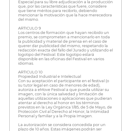
Especial para su libre adjudicación a la producción
que, por las características que fuere, considere
que tiene méritos para recibirlo, debiendo
mencionar la motivación que la hace merecedora
del mismo.
ARTICULO 9
Los centros de formación que hayan recibido un
premio, se comprometen a mencionarlo en toda
la publicidad y material de prensa en el caso de
querer dar publicidad del mismo, respetando la
redacción exacta del fallo del Jurado y utilizando el
logotipo del Festival. Este logotipo estará
disponible en las oficinas del Festival en varios
idiomas.
ARTICULO 10
Propiedad Industrial e Intelectual
Con su aceptación el participante en el festival (o
su tutor legal en caso de menores de edad),
autoriza a eMove Festival a que pueda utilizar su
imagen, con la única salvedad y limitación de
aquellas utilizaciones o aplicaciones que pudieran
atentar al derecho al honor en los términos
previstos en la Ley Orgánica 1/85, de 5 de Mayo, de
Protección Civil al Derecho al Honor, la Intimidad
Personal y familiar y a la Propia Imagen.
La autorización se considera concedida por un
plazo de 10 años. Estas imágenes podrán ser