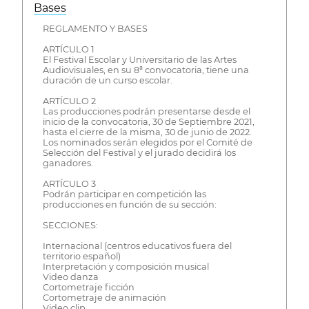
Bases
REGLAMENTO Y BASES
ARTÍCULO 1
El Festival Escolar y Universitario de las Artes
Audiovisuales, en su 8ª convocatoria, tiene una
duración de un curso escolar.
ARTÍCULO 2
Las producciones podrán presentarse desde el
inicio de la convocatoria, 30 de Septiembre 2021,
hasta el cierre de la misma, 30 de junio de 2022.
Los nominados serán elegidos por el Comité de
Selección del Festival y el jurado decidirá los
ganadores.
ARTÍCULO 3
Podrán participar en competición las
producciones en función de su sección:
SECCIONES:
Internacional (centros educativos fuera del
territorio español)
Interpretación y composición musical
Video danza
Cortometraje ficción
Cortometraje de animación
Video clip