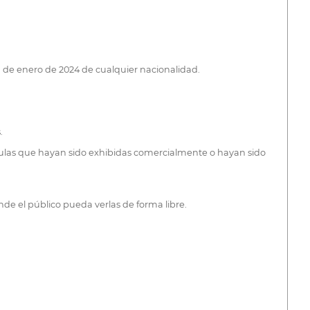
 de enero de 2024 de cualquier nacionalidad.
.
lículas que hayan sido exhibidas comercialmente o hayan sido
e el público pueda verlas de forma libre.