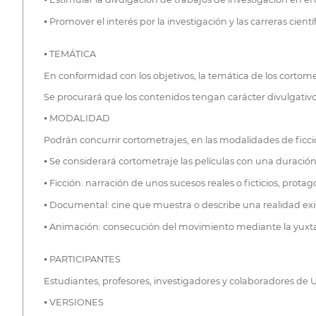
⦁ Promover el interés por la investigación y las carreras cie
⦁ TEMÁTICA
En conformidad con los objetivos, la temática de los cortome
Se procurará que los contenidos tengan carácter divulgativ
⦁ MODALIDAD
Podrán concurrir cortometrajes, en las modalidades de ficc
⦁ Se considerará cortometraje las películas con una duració
⦁ Ficción: narración de unos sucesos reales o ficticios, pro
⦁ Documental: cine que muestra o describe una realidad exi
⦁ Animación: consecución del movimiento mediante la yuxt
⦁ PARTICIPANTES
Estudiantes, profesores, investigadores y colaboradores de 
⦁ VERSIONES