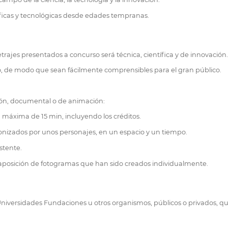
ntíficas y tecnológicas desde edades tempranas.
trajes presentados a concurso será técnica, científica y de innovación.
o, de modo que sean fácilmente comprensibles para el gran público.
ión, documental o de animación:
n máxima de 15 min, incluyendo los créditos.
tagonizados por unos personajes, en un espacio y un tiempo.
stente.
aposición de fotogramas que han sido creados individualmente.
Universidades Fundaciones u otros organismos, públicos o privados, qu