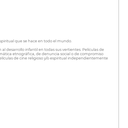
espiritual que se hace en todo el mundo.
al desarrollo infantil en todas sus vertientes. Películas de
temática etnográfica, de denuncia social o de compromiso
elículas de cine religioso y/o espiritual independientemente