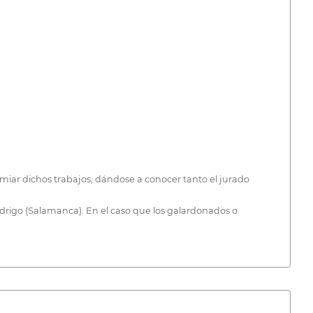
iar dichos trabajos, dándose a conocer tanto el jurado
odrigo (Salamanca). En el caso que los galardonados o