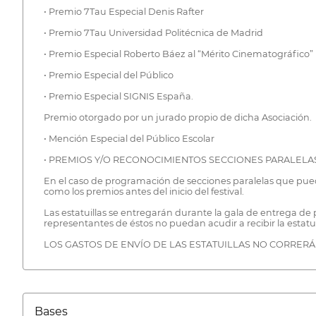
• Premio 7Tau Especial Denis Rafter
• Premio 7Tau Universidad Politécnica de Madrid
• Premio Especial Roberto Báez al “Mérito Cinematográfico”
• Premio Especial del Público
• Premio Especial SIGNIS España.
Premio otorgado por un jurado propio de dicha Asociación.
• Mención Especial del Público Escolar
• PREMIOS Y/O RECONOCIMIENTOS SECCIONES PARALELA
En el caso de programación de secciones paralelas que pued
como los premios antes del inicio del festival.
Las estatuillas se entregarán durante la gala de entrega de
representantes de éstos no puedan acudir a recibir la estatuil
LOS GASTOS DE ENVÍO DE LAS ESTATUILLAS NO CORRERÁ
Bases