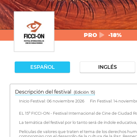
PRO
-18%
ESPAÑOL
INGLÉS
Descripción del festival
( Edición: 15)
Inicio Festival: 06 noviembre 2026 Fin Festival: 14 noviemb
EL 15º FICCI-ON - Festival Internacional de Cine de Ciudad Ro
La temática del festival por lo tanto será de índole educativa,
Películas de valores que traten el tema de los derechos huma
compromiso con el desarrollo de la cultura de la Paz. Respect