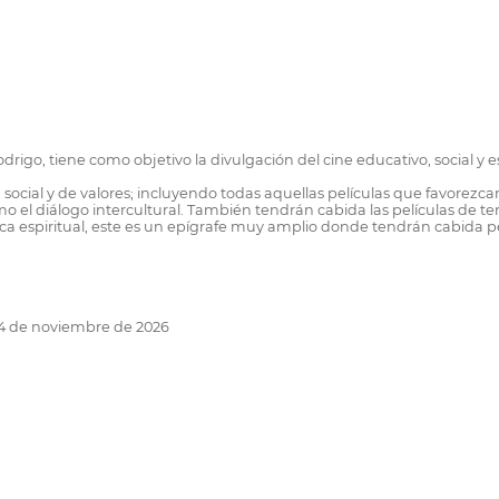
drigo, tiene como objetivo la divulgación del cine educativo, social y 
 social y de valores; incluyendo todas aquellas películas que favorezcan 
o el diálogo intercultural. También tendrán cabida las películas de 
ática espiritual, este es un epígrafe muy amplio donde tendrán cabida p
 14 de noviembre de 2026