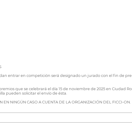
S
an entrar en competición será designado un jurado con el fin de prem
 premios que se celebrará el día 15 de noviembre de 2025 en Ciudad R
la pueden solicitar el envío de ésta.
N EN NINGÚN CASO A CUENTA DE LA ORGANIZACIÓN DEL FICCI-ON.