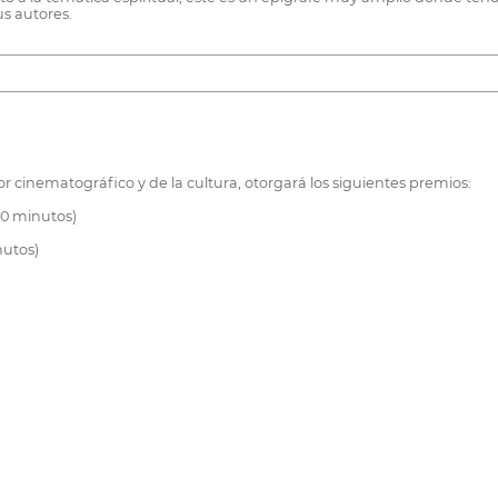
s autores.
r cinematográfico y de la cultura, otorgará los siguientes premios:
60 minutos)
nutos)