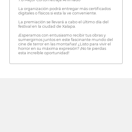
La organización podrá entregar más certificados
digitales o físicos si esta la ve conveniente.
La premiación se llevará a cabo el último día del
festival en la ciudad de Xalapa.
¡Esperamos con entusiasmo recibir tus obras y
sumergirnos juntos en este fascinante mundo del
cine de terror en las montañas! ¿Listo para vivir el
horror en su máxima expresión? ¡No te pierdas
esta increíble oportunidad!