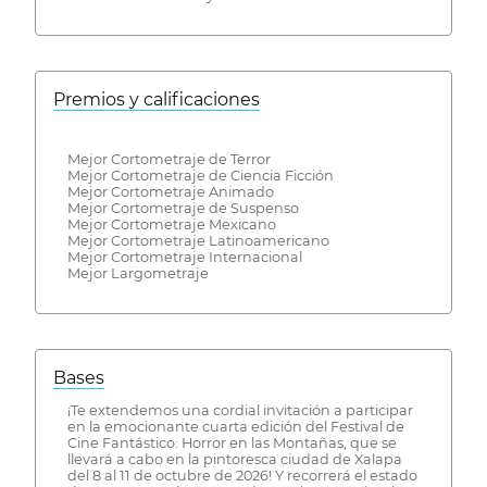
Premios y calificaciones
Mejor Cortometraje de Terror
Mejor Cortometraje de Ciencia Ficción
Mejor Cortometraje Animado
Mejor Cortometraje de Suspenso
Mejor Cortometraje Mexicano
Mejor Cortometraje Latinoamericano
Mejor Cortometraje Internacional
Mejor Largometraje
Bases
¡Te extendemos una cordial invitación a participar
en la emocionante cuarta edición del Festival de
Cine Fantástico: Horror en las Montañas, que se
llevará a cabo en la pintoresca ciudad de Xalapa
del 8 al 11 de octubre de 2026! Y recorrerá el estado