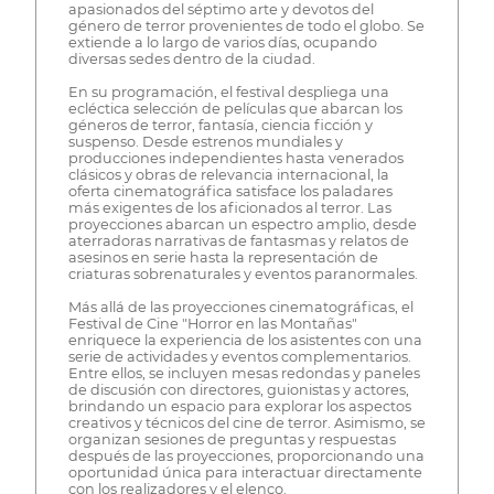
apasionados del séptimo arte y devotos del
género de terror provenientes de todo el globo. Se
extiende a lo largo de varios días, ocupando
diversas sedes dentro de la ciudad.
En su programación, el festival despliega una
ecléctica selección de películas que abarcan los
géneros de terror, fantasía, ciencia ficción y
suspenso. Desde estrenos mundiales y
producciones independientes hasta venerados
clásicos y obras de relevancia internacional, la
oferta cinematográfica satisface los paladares
más exigentes de los aficionados al terror. Las
proyecciones abarcan un espectro amplio, desde
aterradoras narrativas de fantasmas y relatos de
asesinos en serie hasta la representación de
criaturas sobrenaturales y eventos paranormales.
Más allá de las proyecciones cinematográficas, el
Festival de Cine "Horror en las Montañas"
enriquece la experiencia de los asistentes con una
serie de actividades y eventos complementarios.
Entre ellos, se incluyen mesas redondas y paneles
de discusión con directores, guionistas y actores,
brindando un espacio para explorar los aspectos
creativos y técnicos del cine de terror. Asimismo, se
organizan sesiones de preguntas y respuestas
después de las proyecciones, proporcionando una
oportunidad única para interactuar directamente
con los realizadores y el elenco.