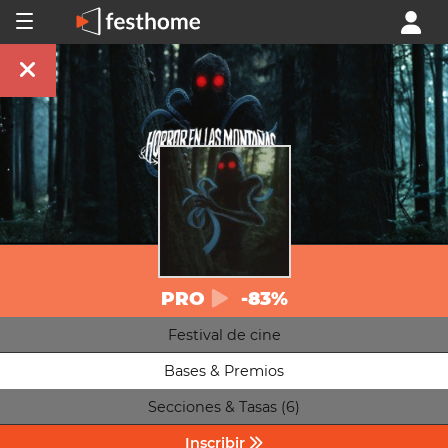
PRO
-83%
Festival de cine
Bases & Premios
Secciones & Tasas (6)
Inscribir