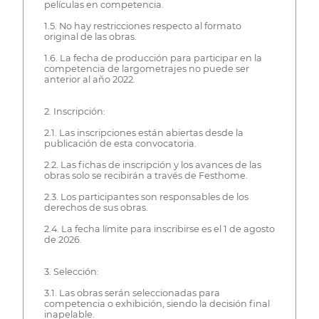
películas en competencia.
1.5. No hay restricciones respecto al formato
original de las obras.
1.6. La fecha de producción para participar en la
competencia de largometrajes no puede ser
anterior al año 2022.
2. Inscripción:
2.1. Las inscripciones están abiertas desde la
publicación de esta convocatoria.
2.2. Las fichas de inscripción y los avances de las
obras solo se recibirán a través de Festhome.
2.3. Los participantes son responsables de los
derechos de sus obras.
2.4. La fecha límite para inscribirse es el 1 de agosto
de 2026.
3. Selección:
3.1. Las obras serán seleccionadas para
competencia o exhibición, siendo la decisión final
inapelable.