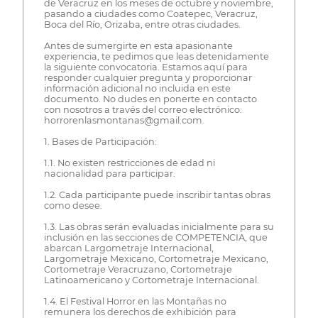
de Veracruz en los meses de octubre y noviembre,
pasando a ciudades como Coatepec, Veracruz,
Boca del Río, Orizaba, entre otras ciudades.
Antes de sumergirte en esta apasionante
experiencia, te pedimos que leas detenidamente
la siguiente convocatoria. Estamos aquí para
responder cualquier pregunta y proporcionar
información adicional no incluida en este
documento. No dudes en ponerte en contacto
con nosotros a través del correo electrónico:
horrorenlasmontanas@gmail.com.
1. Bases de Participación:
1.1. No existen restricciones de edad ni
nacionalidad para participar.
1.2. Cada participante puede inscribir tantas obras
como desee.
1.3. Las obras serán evaluadas inicialmente para su
inclusión en las secciones de COMPETENCIA, que
abarcan Largometraje Internacional,
Largometraje Mexicano, Cortometraje Mexicano,
Cortometraje Veracruzano, Cortometraje
Latinoamericano y Cortometraje Internacional.
1.4. El Festival Horror en las Montañas no
remunera los derechos de exhibición para