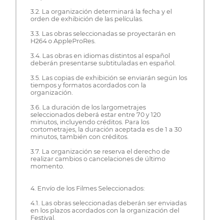
3.2. La organización determinará la fecha y el
orden de exhibición de las películas.
3.3. Las obras seleccionadas se proyectarán en
H264 o AppleProRes.
3.4. Las obras en idiomas distintos al español
deberán presentarse subtituladas en español.
3.5. Las copias de exhibición se enviarán según los
tiempos y formatos acordados con la
organización.
3.6. La duración de los largometrajes
seleccionados deberá estar entre 70 y 120
minutos, incluyendo créditos. Para los
cortometrajes, la duración aceptada es de 1 a 30
minutos, también con créditos.
3.7. La organización se reserva el derecho de
realizar cambios o cancelaciones de último
momento.
4. Envío de los Filmes Seleccionados:
4.1. Las obras seleccionadas deberán ser enviadas
en los plazos acordados con la organización del
Festival.