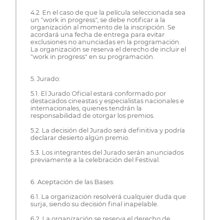
4.2. En el caso de que la película seleccionada sea
un "work in progress", se debe notificar a la
organización al momento de la inscripción. Se
acordará una fecha de entrega para evitar
exclusiones no anunciadas en la programación.
La organización se reserva el derecho de incluir el
"work in progress" en su programación.
5. Jurado:
5.1. El Jurado Oficial estará conformado por
destacados cineastas y especialistas nacionales e
internacionales, quienes tendrán la
responsabilidad de otorgar los premios.
5.2. La decisión del Jurado será definitiva y podría
declarar desierto algún premio.
5.3. Los integrantes del Jurado serán anunciados
previamente a la celebración del Festival.
6. Aceptación de las Bases:
6.1. La organización resolverá cualquier duda que
surja, siendo su decisión final inapelable.
6.2. La organización se reserva el derecho de