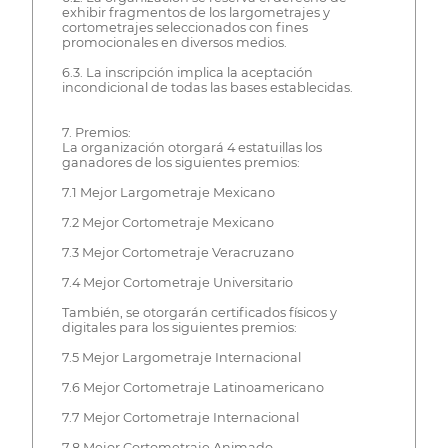
exhibir fragmentos de los largometrajes y
cortometrajes seleccionados con fines
promocionales en diversos medios.
6.3. La inscripción implica la aceptación
incondicional de todas las bases establecidas.
7. Premios:
La organización otorgará 4 estatuillas los
ganadores de los siguientes premios:
7.1 Mejor Largometraje Mexicano
7.2 Mejor Cortometraje Mexicano
7.3 Mejor Cortometraje Veracruzano
7.4 Mejor Cortometraje Universitario
También, se otorgarán certificados físicos y
digitales para los siguientes premios:
7.5 Mejor Largometraje Internacional
7.6 Mejor Cortometraje Latinoamericano
7.7 Mejor Cortometraje Internacional
7.8 Mejor Cortometraje Animado