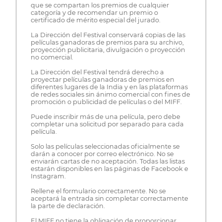
que se compartan los premios de cualquier
categoría y de recomendar un premio o
certificado de mérito especial del jurado.
La Dirección del Festival conservará copias de las
películas ganadoras de premios para su archivo,
proyección publicitaria, divulgación o proyección
no comercial.
La Dirección del Festival tendrá derecho a
proyectar películas ganadoras de premios en
diferentes lugares de la India y en las plataformas
de redes sociales sin ánimo comercial con fines de
promoción o publicidad de películas o del MIFF.
Puede inscribir más de una película, pero debe
completar una solicitud por separado para cada
película.
Solo las películas seleccionadas oficialmente se
darán a conocer por correo electrónico. No se
enviarán cartas de no aceptación. Todas las listas
estarán disponibles en las páginas de Facebook e
Instagram.
Rellene el formulario correctamente. No se
aceptará la entrada sin completar correctamente
la parte de declaración.
El MIFF no tiene la obligación de proporcionar