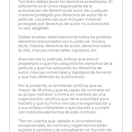
También debes tener los derechos acreditados. El
solicitante es el único responsable de la
autorización de derechos de autor de cualquier
material protegido por derechos de autor de la
película. Las películas que incluyan material
protegido por derechos de autor no autorizados
no son elegibles.
Debes analizar detenidamente todos los posibles
derechos relacionados con tu película: música,
título, historia, derechos de autor, derechos sobre
la vida, marcas comerciales, logotipos, etc.
Al enviarnos tu película, indicas que eres el
propietario o que has adquirido los derechos de la
película y que has adquirido los derechos de
autor, marcas comerciales y logotipos de terceros
y que has obtenido su autorización.
Por la presente, el remitente certifica que es
mayor de 18 años y que es capaz de contratar en
su propio nombre. Si firma en nombre de una
organización, certifica que tiene autoridad para
hacerlo y que su firma vincula a la organización y
a sus artistas intérpretes o ejecutantes a cumplir
con todos los elementos de este contrato.
*Ten en cuenta que, debido a circunstancias
excepcionales, las normas y reglamentos están
sujetos a cambios y se actualizarán en función de