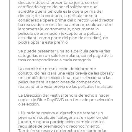
director» deberá presentarse junto con un
certificado expedido por el solicitante que
acredite que la película es la ópera prima del
director; de lo contrario, la película no será
considerada ópera prima del director. Si el director
ha realizado, en una fecha anterior, cualquier otro
largometraje, cortometraje, documental o
película de animación (excepto una película
estudiantil como parte del plan de estudios), no
podrá optar a este premio.
Se puede presentar una sola película para varias
categorías en un solo formulario, con el pago de la
tasa correspondiente a cada categoría.
Un comité de preselección debidamente
constituido realizará una vista previa de las obras y
un comité de selección final, que seleccionará las
películas para las secciones de competición,
realizará una vista previa de las películas finalistas.
La Dirección del Festival tendrá derecho a hacer
copias de Blue Ray/DVD con fines de preselección
o selección.
El jurado se reserva el derecho de retener un
premio en cualquier categoría si, en opinión del
jurado, ninguna participación cumple con los
requisitos de premiación o reconocimiento.
También se reserva el derecho de recomendar