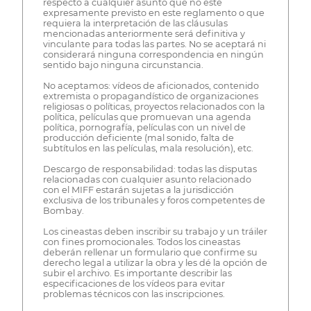
respecto a cualquier asunto que no esté
expresamente previsto en este reglamento o que
requiera la interpretación de las cláusulas
mencionadas anteriormente será definitiva y
vinculante para todas las partes. No se aceptará ni
considerará ninguna correspondencia en ningún
sentido bajo ninguna circunstancia.
No aceptamos: vídeos de aficionados, contenido
extremista o propagandístico de organizaciones
religiosas o políticas, proyectos relacionados con la
política, películas que promuevan una agenda
política, pornografía, películas con un nivel de
producción deficiente (mal sonido, falta de
subtítulos en las películas, mala resolución), etc.
Descargo de responsabilidad: todas las disputas
relacionadas con cualquier asunto relacionado
con el MIFF estarán sujetas a la jurisdicción
exclusiva de los tribunales y foros competentes de
Bombay.
Los cineastas deben inscribir su trabajo y un tráiler
con fines promocionales. Todos los cineastas
deberán rellenar un formulario que confirme su
derecho legal a utilizar la obra y les dé la opción de
subir el archivo. Es importante describir las
especificaciones de los vídeos para evitar
problemas técnicos con las inscripciones.