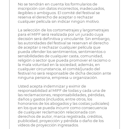
No se tendrán en cuenta los formularios de
inscripción con datos incorrectos, inadecuados,
ilegibles o ambiguos. El comité del festival se
reserva el derecho de aceptar o rechazar
cualquier película sin indicar ningún motivo.
La selección de los cortometrajes y largometrajes
para el MIFF será realizada por un jurado cuya
decisión será definitiva y vinculante. Sin embargo,
las autoridades del festival se reservan el derecho
de aceptar o rechazar cualquier película que
pueda ofender los sentimientos, sentimientos o
sensibilidades de cualquier casta, comunidad,
religión o sector que pueda promover el racismo o
la mala voluntad en la sociedad; además, en
cualquier circunstancia, el comité/jurado del
festival no será responsable de dicha decisión ante
ninguna persona, empresa u organización.
Usted acepta indemnizar y eximir de
responsabilidad al MIFF de todas y cada una de
las reclamaciones, responsabilidades, pérdidas,
daños y gastos (incluidos, entre otros, los
honorarios de los abogados y las costas judiciales)
en los que se pueda incurrir como consecuencia
de cualquier reclamación relacionada con
derechos de autor, marca registrada, créditos,
publicidad, proyección y pérdida o daño de los
vídeos de proyección ingresados.