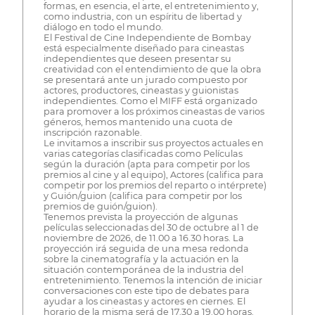
formas, en esencia, el arte, el entretenimiento y,
como industria, con un espíritu de libertad y
diálogo en todo el mundo.
El Festival de Cine Independiente de Bombay
está especialmente diseñado para cineastas
independientes que deseen presentar su
creatividad con el entendimiento de que la obra
se presentará ante un jurado compuesto por
actores, productores, cineastas y guionistas
independientes. Como el MIFF está organizado
para promover a los próximos cineastas de varios
géneros, hemos mantenido una cuota de
inscripción razonable.
Le invitamos a inscribir sus proyectos actuales en
varias categorías clasificadas como Películas
según la duración (apta para competir por los
premios al cine y al equipo), Actores (califica para
competir por los premios del reparto o intérprete)
y Guión/guion (califica para competir por los
premios de guión/guion).
Tenemos prevista la proyección de algunas
películas seleccionadas del 30 de octubre al 1 de
noviembre de 2026, de 11.00 a 16.30 horas. La
proyección irá seguida de una mesa redonda
sobre la cinematografía y la actuación en la
situación contemporánea de la industria del
entretenimiento. Tenemos la intención de iniciar
conversaciones con este tipo de debates para
ayudar a los cineastas y actores en ciernes. El
horario de la misma será de 17.30 a 19.00 horas.