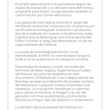
El jurado seleccionará a los ganadores según las
reglas de inscripción y su decisión será definitiva y
aceptable para todos. Los ganadores recibirán la
confirmación por correo electrónico.
Los gastos de mensajería correrán a cargo del
remitente, el director o el productor. El premio y el
certificado se entregarán al director o productor
(es) de la película. En cuanto a los derechos, tasas
y gastos que se devenguen por el transporte del
trofeo correrán a cargo del destinatario, no de los
organizadores del Festival.
La cuota de entrada/presentación no es
reembolsable. El MIFF no reembolsará ninguna
tarifa si no se presenta en la categoría correcta.
El participante acepta cumplir con todos los
términos de estas reglas y reglamentos oficiales
del festival, tal como se establece en este
documento. El Festival de Cine Independiente de
Bombay se reserva el derecho de ampliar el plazo
del festival por cualquier motivo imprevisto si es
necesario. La inscripción constituye un permiso
para utilizar el nombre, la imagen y la voz del
ganador con fines publicitarios y publicitarios
futuros sin ningún tipo de objeción o reclamación.
La decisión de la Autoridad del Festival con