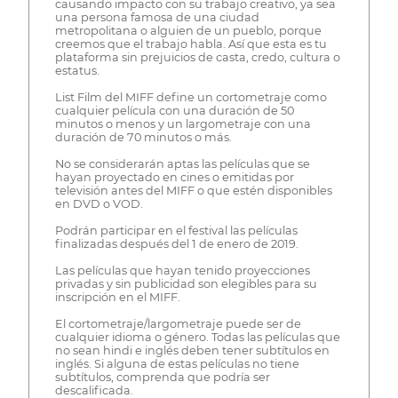
causando impacto con su trabajo creativo, ya sea
una persona famosa de una ciudad
metropolitana o alguien de un pueblo, porque
creemos que el trabajo habla. Así que esta es tu
plataforma sin prejuicios de casta, credo, cultura o
estatus.
List Film del MIFF define un cortometraje como
cualquier película con una duración de 50
minutos o menos y un largometraje con una
duración de 70 minutos o más.
No se considerarán aptas las películas que se
hayan proyectado en cines o emitidas por
televisión antes del MIFF o que estén disponibles
en DVD o VOD.
Podrán participar en el festival las películas
finalizadas después del 1 de enero de 2019.
Las películas que hayan tenido proyecciones
privadas y sin publicidad son elegibles para su
inscripción en el MIFF.
El cortometraje/largometraje puede ser de
cualquier idioma o género. Todas las películas que
no sean hindi e inglés deben tener subtítulos en
inglés. Si alguna de estas películas no tiene
subtítulos, comprenda que podría ser
descalificada.