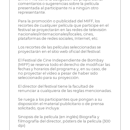
comentarios o sugerencias sobre la película
presentada al participante ni a ningún otro
representante.
Para la promoción o publicidad del MIFF, los
recortes de cualquier película que participe en el
festival se proyectarán en las redes de televisión
nacionales/internacionales/locales, cines,
plataformas de redes sociales, Internet, etc.
Los recortes de las películas seleccionadas se
proyectarán en el sitio web oficial del festival.
El Festival de Cine Independiente de Bombay
(MIFF) se reserva todo el derecho de modificar las
fechas y horarios del programa y, en su caso, de
no proyectar el vídeo a pesar de haber sido
seleccionado para su proyección.
El director del festival tiene la facultad de
renunciar a cualquiera de las reglas mencionadas.
Se ruega a los participantes que pongan a su
disposición el material publicitario o de prensa
solicitado, que incluya:
Sinopsis de la película (en inglés) Biografía y
filmografía del director, pósters de la película (300
dpi)