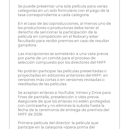
Se puede presentar una sola película para varias
categorías en un solo formulario con el pago de la
tasa correspondiente a cada categoría.
En el caso de las coproducciones, al menos uno de
los productores o productoras debe tener el
derecho de sancionar la participación de la
película en competición en el festival y estar
facultado para recibir premios en caso de resultar
ganadora.
Las inscripciones se someterán a una vista previa
por parte de un comité para el proceso de
selección compuesto por los directores del MIFF.
No podrán participar las películas presentadas o
proyectadas en ediciones anteriores del MIFF, en
versiones más cortas o en versiones revisadas o
reeditadas de las películas.
Se aceptan enlaces a YouTube, Vimeo y Drive para
fines de pantalla, preselección o vista previa.
Asegúrate de que los enlaces no estén protegidos
con contraseña y no elimines la subida hasta la
fecha de la ceremonia de entrega de premios del
MIFF de 2026.
Primera película del director: la película que
participe en la categoría «ópera prima del