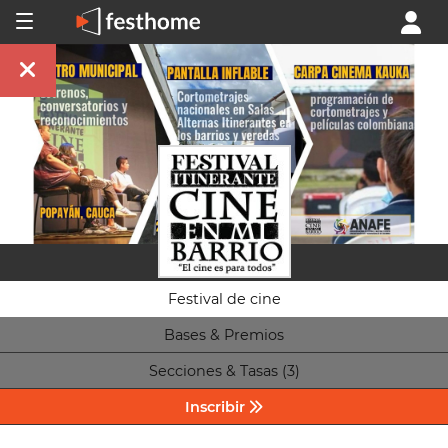
Festival de cine
Bases & Premios
Secciones & Tasas (3)
Inscribir