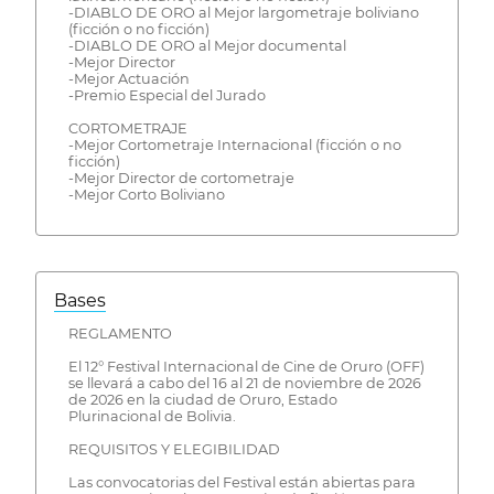
-DIABLO DE ORO al Mejor largometraje boliviano
(ficción o no ficción)
-DIABLO DE ORO al Mejor documental
-Mejor Director
-Mejor Actuación
-Premio Especial del Jurado
CORTOMETRAJE
-Mejor Cortometraje Internacional (ficción o no
ficción)
-Mejor Director de cortometraje
-Mejor Corto Boliviano
Bases
REGLAMENTO
El 12° Festival Internacional de Cine de Oruro (OFF)
se llevará a cabo del 16 al 21 de noviembre de 2026
de 2026 en la ciudad de Oruro, Estado
Plurinacional de Bolivia.
REQUISITOS Y ELEGIBILIDAD
Las convocatorias del Festival están abiertas para