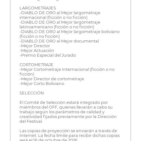
LARGOMETRAJES
-DIABLO DE ORO al Mejor largometraje
internacional (ficción o no ficción)
-DIABLO DE ORO al Mejor largometraje
latinoamericano (ficción o no ficción)
-DIABLO DE ORO al Mejor largometraje boliviano
(ficción o no ficción)
-DIABLO DE ORO al Mejor documental
-Mejor Director
-Mejor Actuación
-Premio Especial del Jurado
CORTOMETRAJE
-Mejor Cortometraje Internacional (ficción o no
ficción)
-Mejor Director de cortometraje
-Mejor Corto Boliviano
SELECCIÓN
El Comité de Selección estará integrado por
miembros del OFF, quienes llevarán a cabo su
trabajo según los parámetros de calidad y
creatividad fijados previamente por la Dirección
del Festival.
Las copias de proyección se enviarán a través de
Internet. La fecha límite para recibir dichas copias
será el 16 de octubre de 2026.