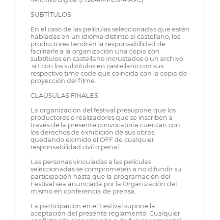
SUBTÍTULOS
En el caso de las películas seleccionadas que estén
habladas en un idioma distinto al castellano, los
productores tendrán la responsabilidad de
facilitarle a la organización una copia con
subtítulos en castellano incrustados o un archivo
.srt con los subtítulos en castellano con sus
respectivo time code que coincida con la copia de
proyección del filme.
CLAÚSULAS FINALES
La organización del festival presupone que los
productores o realizadores que se inscriben a
través de la presente convocatoria cuentan con
los derechos de exhibición de sus obras,
quedando eximido el OFF de cualquier
responsabilidad civil o penal.
Las personas vinculadas a las películas
seleccionadas se comprometen a no difundir su
participación hasta que la programación del
Festival sea anunciada por la Organización del
mismo en conferencia de prensa.
La participación en el Festival supone la
aceptación del presente reglamento. Cualquier