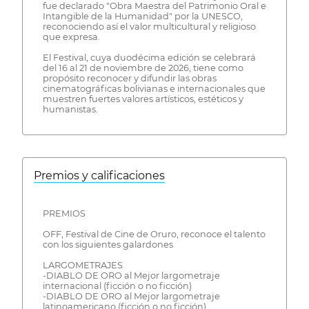
fue declarado "Obra Maestra del Patrimonio Oral e
Intangible de la Humanidad" por la UNESCO,
reconociendo así el valor multicultural y religioso
que expresa.
El Festival, cuya duodécima edición se celebrará
del 16 al 21 de noviembre de 2026, tiene como
propósito reconocer y difundir las obras
cinematográficas bolivianas e internacionales que
muestren fuertes valores artísticos, estéticos y
humanistas.
Premios y calificaciones
PREMIOS
OFF, Festival de Cine de Oruro, reconoce el talento
con los siguientes galardones
LARGOMETRAJES
-DIABLO DE ORO al Mejor largometraje
internacional (ficción o no ficción)
-DIABLO DE ORO al Mejor largometraje
latinoamericano (ficción o no ficción)