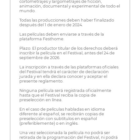
cortometrajes y largometrajes de ficción,
animación, documental y experimental de todo el
mundo.
Todas las producciones deben haber finalizado
después del 1 de enero de 2024.
Las películas deben enviarse a través de la
plataforma Festhome.
Plazo: El productor titular de los derechos deberá
inscribir la película en el Festival, antes del 24 de
septiembre de 2026.
La inscripción a través de las plataformas oficiales
del Festival tendrá el carácter de declaración
jurada y en ella declara conocer y aceptar el
presente reglamento.
Ninguna película será registrada oficialmente
hasta que el Festival reciba la copia de
preselección en línea.
En el caso de películas habladas en idioma
diferente al español, se recibirán copias de
preselección con subtítulos en español
(preferiblemente) o en inglés.
Una vez seleccionada la película no podrá ser
retirada de la programación del Festival, ni podrá