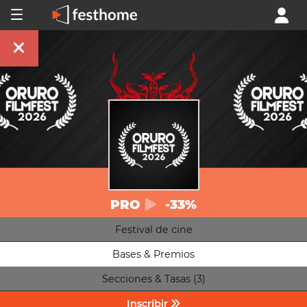
PRO
-33%
Festival de cine
Bases & Premios
Secciones & Tasas (3)
Inscribir