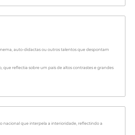
e cinema, auto-didactas ou outros talentos que despontam
 que reflectia sobre um país de altos contrastes e grandes
cional que interpela a interioridade, reflectindo a