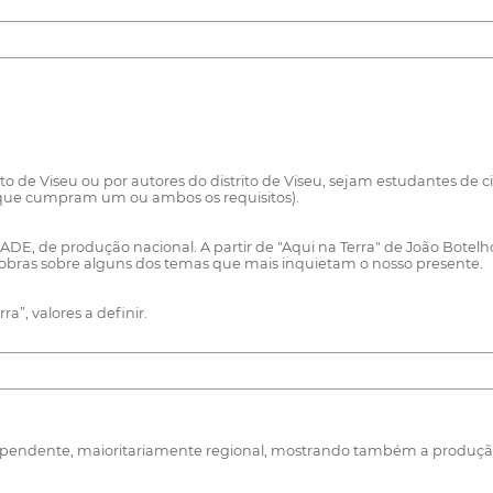
rito de Viseu ou por autores do distrito de Viseu, sejam estudantes d
s que cumpram um ou ambos os requisitos).
E, de produção nacional. A partir de "Aqui na Terra" de João Botelho,
obras sobre alguns dos temas que mais inquietam o nosso presente.
a”, valores a definir.
pendente, maioritariamente regional, mostrando também a produção na