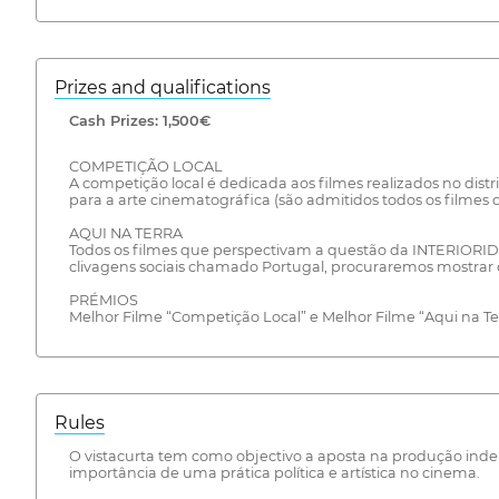
Prizes and qualifications
Cash Prizes: 1,500€
COMPETIÇÃO LOCAL
A competição local é dedicada aos filmes realizados no dist
para a arte cinematográfica (são admitidos todos os filme
AQUI NA TERRA
Todos os filmes que perspectivam a questão da INTERIORIDAD
clivagens sociais chamado Portugal, procuraremos mostrar 
PRÉMIOS
Melhor Filme “Competição Local” e Melhor Filme “Aqui na Terr
Rules
O vistacurta tem como objectivo a aposta na produção inde
importância de uma prática política e artística no cinema.