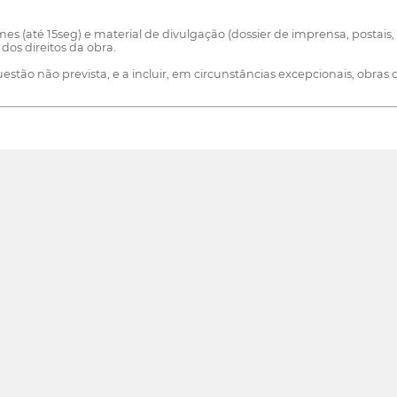
ilmes (até 15seg) e material de divulgação (dossier de imprensa, postais
 dos direitos da obra.
uestão não prevista, e a incluir, em circunstâncias excepcionais, ob