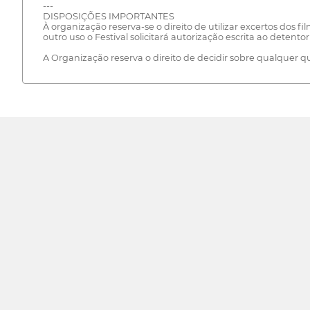
---
DISPOSIÇÕES IMPORTANTES
À organização reserva-se o direito de utilizar excertos dos f
outro uso o Festival solicitará autorização escrita ao detentor
A Organização reserva o direito de decidir sobre qualquer q