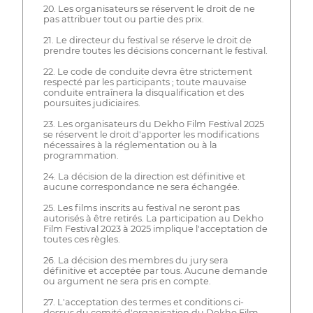
20. Les organisateurs se réservent le droit de ne
pas attribuer tout ou partie des prix.
21. Le directeur du festival se réserve le droit de
prendre toutes les décisions concernant le festival.
22. Le code de conduite devra être strictement
respecté par les participants ; toute mauvaise
conduite entraînera la disqualification et des
poursuites judiciaires.
23. Les organisateurs du Dekho Film Festival 2025
se réservent le droit d'apporter les modifications
nécessaires à la réglementation ou à la
programmation.
24. La décision de la direction est définitive et
aucune correspondance ne sera échangée.
25. Les films inscrits au festival ne seront pas
autorisés à être retirés. La participation au Dekho
Film Festival 2023 à 2025 implique l'acceptation de
toutes ces règles.
26. La décision des membres du jury sera
définitive et acceptée par tous. Aucune demande
ou argument ne sera pris en compte.
27. L'acceptation des termes et conditions ci-
dessus du comité d'organisation du Dekho Film