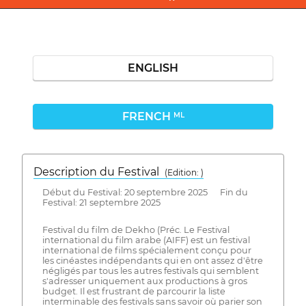
ENGLISH
FRENCH
ML
Description du Festival
( Edition: )
Début du Festival: 20 septembre 2025 Fin du
Festival: 21 septembre 2025
Festival du film de Dekho (Préc. Le Festival
international du film arabe (AIFF) est un festival
international de films spécialement conçu pour
les cinéastes indépendants qui en ont assez d'être
négligés par tous les autres festivals qui semblent
s'adresser uniquement aux productions à gros
budget. Il est frustrant de parcourir la liste
interminable des festivals sans savoir où parier son