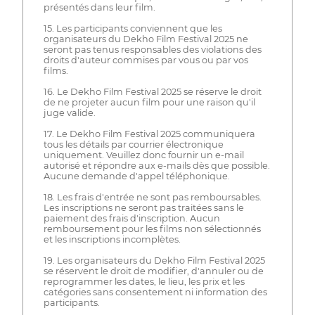
présentés dans leur film.
15. Les participants conviennent que les
organisateurs du Dekho Film Festival 2025 ne
seront pas tenus responsables des violations des
droits d'auteur commises par vous ou par vos
films.
16. Le Dekho Film Festival 2025 se réserve le droit
de ne projeter aucun film pour une raison qu'il
juge valide.
17. Le Dekho Film Festival 2025 communiquera
tous les détails par courrier électronique
uniquement. Veuillez donc fournir un e-mail
autorisé et répondre aux e-mails dès que possible.
Aucune demande d'appel téléphonique.
18. Les frais d'entrée ne sont pas remboursables.
Les inscriptions ne seront pas traitées sans le
paiement des frais d'inscription. Aucun
remboursement pour les films non sélectionnés
et les inscriptions incomplètes.
19. Les organisateurs du Dekho Film Festival 2025
se réservent le droit de modifier, d'annuler ou de
reprogrammer les dates, le lieu, les prix et les
catégories sans consentement ni information des
participants.