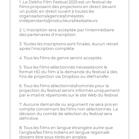
1. Le Dekho Film Festival 2025 est un festival de
films proposant des projections en direct devant
un public en direct ouvert à toutes les
organisations/agences/cinéastes
indépendants/producteurs/réalisateurs.
2. L'inscription sera acceptée par l'intermédiaire
des partenaires d'inscription.
3. Toutes les inscriptions sont finales. Aucun retrait
après l'inscription complète.
4. Tous les films de genre seront acceptés.
5. Tous les films sélectionnés nécessiteront le
format HD du film à la demande du festival à des
fins de projection via Dropbox ou WeTransfer.
6. Tous les films sélectionnés/nominés pour la
projection du festival seront informés uniquement
par e-mail et répertoriés sur le site Web du festival.
7. Aucune demande ou argument ne sera pris en
compte concernant les films non sélectionnés. La
décision du comité de sélection du festival sera
définitive.
8. Tous les films en langue étrangère autre que
l'anglais/les films indiens en langue régionale
doivent être sous-titrés en anglais.