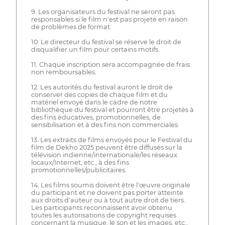
9. Les organisateurs du festival ne seront pas
responsables si le film n'est pas projeté en raison
de problèmes de format.
10. Le directeur du festival se réserve le droit de
disqualifier un film pour certains motifs.
11. Chaque inscription sera accompagnée de frais
non remboursables.
12. Les autorités du festival auront le droit de
conserver des copies de chaque film et du
matériel envoyé dans le cadre de notre
bibliothèque du festival et pourront être projetés à
des fins éducatives, promotionnelles, de
sensibilisation et à des fins non commerciales.
13. Les extraits de films envoyés pour le Festival du
film de Dekho 2025 peuvent être diffusés sur la
télévision indienne/internationale/les réseaux
locaux/Internet, etc., à des fins
promotionnelles/publicitaires.
14. Les films soumis doivent être l'œuvre originale
du participant et ne doivent pas porter atteinte
aux droits d'auteur ou à tout autre droit de tiers.
Les participants reconnaissent avoir obtenu
toutes les autorisations de copyright requises
concernant la musique, le son et les images, etc.,