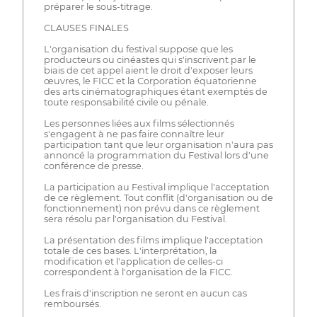
préparer le sous-titrage.
CLAUSES FINALES
L'organisation du festival suppose que les
producteurs ou cinéastes qui s'inscrivent par le
biais de cet appel aient le droit d'exposer leurs
œuvres, le FICC et la Corporation équatorienne
des arts cinématographiques étant exemptés de
toute responsabilité civile ou pénale.
Les personnes liées aux films sélectionnés
s'engagent à ne pas faire connaître leur
participation tant que leur organisation n'aura pas
annoncé la programmation du Festival lors d'une
conférence de presse.
La participation au Festival implique l'acceptation
de ce règlement. Tout conflit (d'organisation ou de
fonctionnement) non prévu dans ce règlement
sera résolu par l'organisation du Festival.
La présentation des films implique l'acceptation
totale de ces bases. L'interprétation, la
modification et l'application de celles-ci
correspondent à l'organisation de la FICC.
Les frais d'inscription ne seront en aucun cas
remboursés.