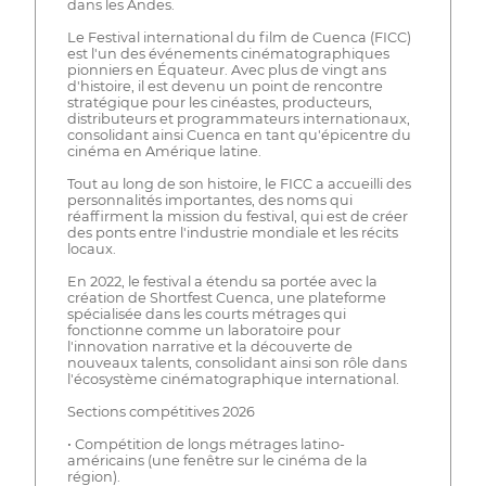
dans les Andes.
Le Festival international du film de Cuenca (FICC)
est l'un des événements cinématographiques
pionniers en Équateur. Avec plus de vingt ans
d'histoire, il est devenu un point de rencontre
stratégique pour les cinéastes, producteurs,
distributeurs et programmateurs internationaux,
consolidant ainsi Cuenca en tant qu'épicentre du
cinéma en Amérique latine.
Tout au long de son histoire, le FICC a accueilli des
personnalités importantes, des noms qui
réaffirment la mission du festival, qui est de créer
des ponts entre l'industrie mondiale et les récits
locaux.
En 2022, le festival a étendu sa portée avec la
création de Shortfest Cuenca, une plateforme
spécialisée dans les courts métrages qui
fonctionne comme un laboratoire pour
l'innovation narrative et la découverte de
nouveaux talents, consolidant ainsi son rôle dans
l'écosystème cinématographique international.
Sections compétitives 2026
• Compétition de longs métrages latino-
américains (une fenêtre sur le cinéma de la
région).