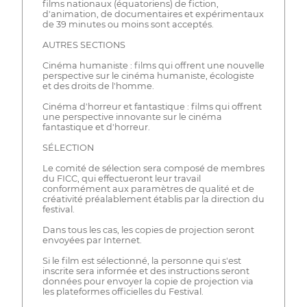
films nationaux (équatoriens) de fiction,
d'animation, de documentaires et expérimentaux
de 39 minutes ou moins sont acceptés.
AUTRES SECTIONS
Cinéma humaniste : films qui offrent une nouvelle
perspective sur le cinéma humaniste, écologiste
et des droits de l'homme.
Cinéma d'horreur et fantastique : films qui offrent
une perspective innovante sur le cinéma
fantastique et d'horreur.
SÉLECTION
Le comité de sélection sera composé de membres
du FICC, qui effectueront leur travail
conformément aux paramètres de qualité et de
créativité préalablement établis par la direction du
festival.
Dans tous les cas, les copies de projection seront
envoyées par Internet.
Si le film est sélectionné, la personne qui s'est
inscrite sera informée et des instructions seront
données pour envoyer la copie de projection via
les plateformes officielles du Festival.