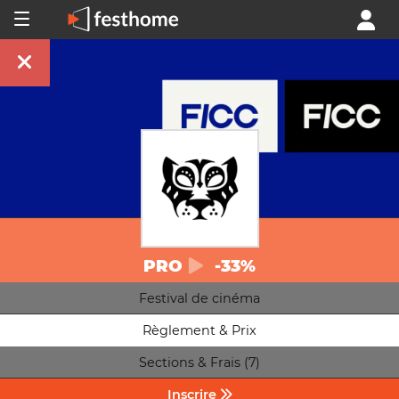
PRO
-33%
Festival de cinéma
Règlement & Prix
Sections & Frais (7)
Inscrire