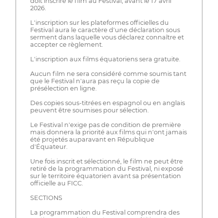
doit inscrire le film au Festival, avant le 17 avril
2026.
L'inscription sur les plateformes officielles du
Festival aura le caractère d'une déclaration sous
serment dans laquelle vous déclarez connaître et
accepter ce règlement.
L'inscription aux films équatoriens sera gratuite.
Aucun film ne sera considéré comme soumis tant
que le Festival n'aura pas reçu la copie de
présélection en ligne.
Des copies sous-titrées en espagnol ou en anglais
peuvent être soumises pour sélection.
Le Festival n'exige pas de condition de première
mais donnera la priorité aux films qui n'ont jamais
été projetés auparavant en République
d'Équateur.
Une fois inscrit et sélectionné, le film ne peut être
retiré de la programmation du Festival, ni exposé
sur le territoire équatorien avant sa présentation
officielle au FICC.
SECTIONS
La programmation du Festival comprendra des