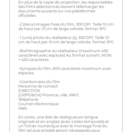
En plus de la copie de projection, les responsables
des films sélectionnés doivent télécharger les
documents suivants sur nos plateformes
officielles :
-2 (deux) images fixes du film, 300 DPI. Taille 10 cm
de haut par 15 cm de large colorée. format JPG
-1 (une) photo du réalisateur (s), 300 DPI. Taille 10
cm de haut par 10 cm de large colorée. format JPG
-Biofilmographie du réalisateur (maximum 450
caractères avec espaces) Au format suivant, NOM,
+ 450 caractères
-Synopsis du film, 600 caractères maximum avec
espaces.
-Coordonnées du film
Personne de contact
DIRECTION
(CP/POBOX) Province, ville, PAYS
Téléphone
Courrier électronique
Web
En outre, une liste de dialogues en langue
originale et en anglais (avec codes temporels) et
un fichier numérique avec le montage final du
film tel que projeté seront nécessaires pour