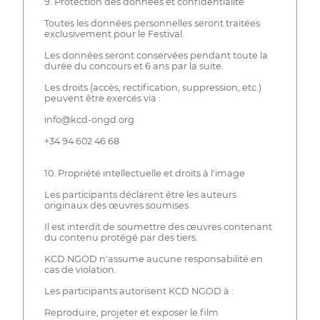
9. Protection des données et confidentialité
Toutes les données personnelles seront traitées
exclusivement pour le Festival.
Les données seront conservées pendant toute la
durée du concours et 6 ans par la suite.
Les droits (accès, rectification, suppression, etc.)
peuvent être exercés via :
info@kcd-ongd.org
+34 94 602 46 68
10. Propriété intellectuelle et droits à l'image
Les participants déclarent être les auteurs
originaux des œuvres soumises.
Il est interdit de soumettre des œuvres contenant
du contenu protégé par des tiers.
KCD NGOD n'assume aucune responsabilité en
cas de violation.
Les participants autorisent KCD NGOD à :
Reproduire, projeter et exposer le film