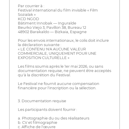
Par courrier à :
Festival international du film invisible « Film
Sozialak »
KCD NGOD
Bâtiment Innobak — Inguralde
Beurko Viejo 3, Pavillon 38, Bureau 12
48902 Barakaldo — Bizkaia, Espagne
Pour les envois internationaux, le colis doit inclure
la déclaration suivante :
« LE CONTENU N'A AUCUNE VALEUR
COMMERCIALE, UNIQUEMENT POUR UNE
EXPOSITION CULTURELLE »
Les films soumis après le 1er mai 2026, ou sans
documentation requise, ne peuvent être acceptés
qu'à la discrétion du Festival.
Le Festival ne fournit aucune compensation
financière pour l'inscription ou la sélection.
3. Documentation requise
Les participants doivent fournir :
a. Photographie du ou des réalisateurs
b. CV et filmographie
c. Affiche de l'œuvre