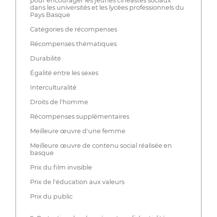
pour encourager les jeunes cinéastes sociaux
dans les universités et les lycées professionnels du
Pays Basque
Catégories de récompenses
Récompenses thématiques
Durabilité
Égalité entre les sexes
Interculturalité
Droits de l'homme
Récompenses supplémentaires
Meilleure œuvre d'une femme
Meilleure œuvre de contenu social réalisée en
basque
Prix du film invisible
Prix de l'éducation aux valeurs
Prix du public