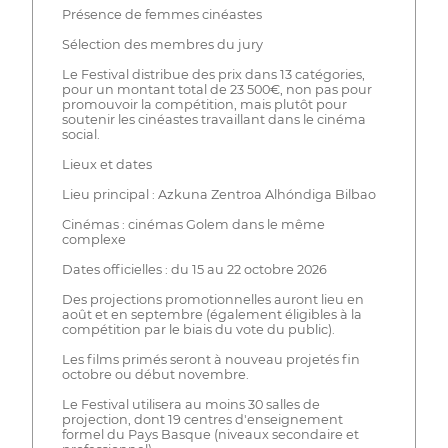
Présence de femmes cinéastes
Sélection des membres du jury
Le Festival distribue des prix dans 13 catégories,
pour un montant total de 23 500€, non pas pour
promouvoir la compétition, mais plutôt pour
soutenir les cinéastes travaillant dans le cinéma
social.
Lieux et dates
Lieu principal : Azkuna Zentroa Alhóndiga Bilbao
Cinémas : cinémas Golem dans le même
complexe
Dates officielles : du 15 au 22 octobre 2026
Des projections promotionnelles auront lieu en
août et en septembre (également éligibles à la
compétition par le biais du vote du public).
Les films primés seront à nouveau projetés fin
octobre ou début novembre.
Le Festival utilisera au moins 30 salles de
projection, dont 19 centres d'enseignement
formel du Pays Basque (niveaux secondaire et