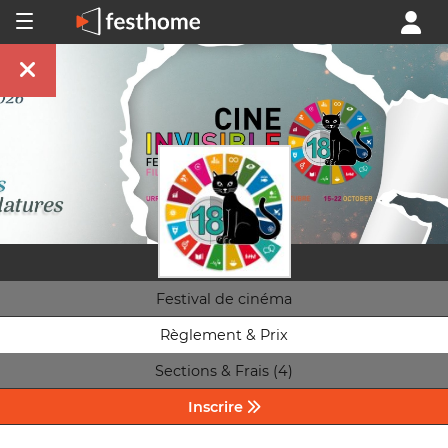
Festival de cinéma
Règlement & Prix
Sections & Frais (4)
Inscrire