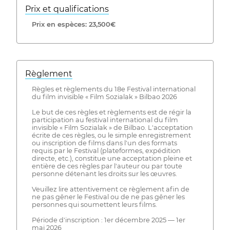
Prix ​​et qualifications
Prix ​​en espèces: 23,500€
Règlement
Règles et règlements du 18e Festival international
du film invisible « Film Sozialak » Bilbao 2026
Le but de ces règles et règlements est de régir la
participation au festival international du film
invisible « Film Sozialak » de Bilbao. L'acceptation
écrite de ces règles, ou le simple enregistrement
ou inscription de films dans l'un des formats
requis par le Festival (plateformes, expédition
directe, etc.), constitue une acceptation pleine et
entière de ces règles par l'auteur ou par toute
personne détenant les droits sur les œuvres.
Veuillez lire attentivement ce règlement afin de
ne pas gêner le Festival ou de ne pas gêner les
personnes qui soumettent leurs films.
Période d'inscription : 1er décembre 2025 — 1er
mai 2026