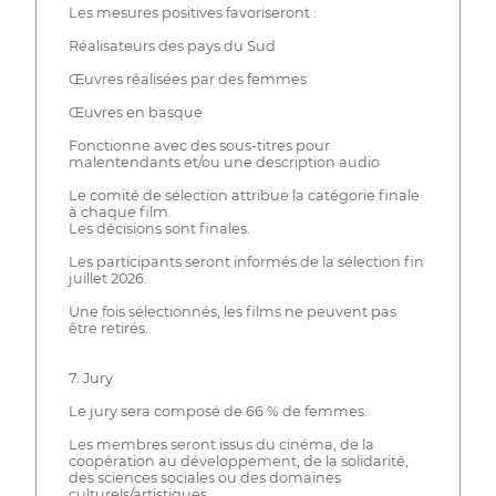
Les mesures positives favoriseront :
Réalisateurs des pays du Sud
Œuvres réalisées par des femmes
Œuvres en basque
Fonctionne avec des sous-titres pour
malentendants et/ou une description audio
Le comité de sélection attribue la catégorie finale
à chaque film.
Les décisions sont finales.
Les participants seront informés de la sélection fin
juillet 2026.
Une fois sélectionnés, les films ne peuvent pas
être retirés.
7. Jury
Le jury sera composé de 66 % de femmes.
Les membres seront issus du cinéma, de la
coopération au développement, de la solidarité,
des sciences sociales ou des domaines
culturels/artistiques.