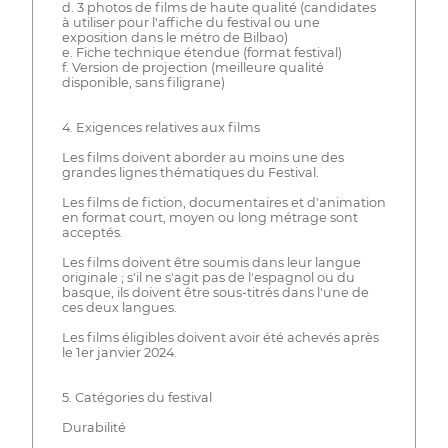
d. 3 photos de films de haute qualité (candidates
à utiliser pour l'affiche du festival ou une
exposition dans le métro de Bilbao)
e. Fiche technique étendue (format festival)
f. Version de projection (meilleure qualité
disponible, sans filigrane)
4. Exigences relatives aux films
Les films doivent aborder au moins une des
grandes lignes thématiques du Festival.
Les films de fiction, documentaires et d'animation
en format court, moyen ou long métrage sont
acceptés.
Les films doivent être soumis dans leur langue
originale ; s'il ne s'agit pas de l'espagnol ou du
basque, ils doivent être sous-titrés dans l'une de
ces deux langues.
Les films éligibles doivent avoir été achevés après
le 1er janvier 2024.
5. Catégories du festival
Durabilité