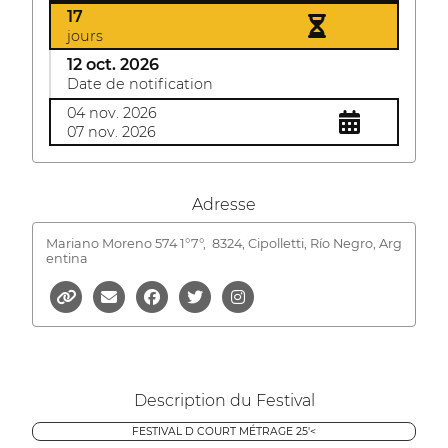
17
jours
12 oct. 2026
Date de notification
04 nov. 2026
07 nov. 2026
Adresse
Mariano Moreno 574 1°7°,
8324, Cipolletti, Río Negro, Arg
entina
Description du Festival
FESTIVAL D COURT MÉTRAGE 25'<