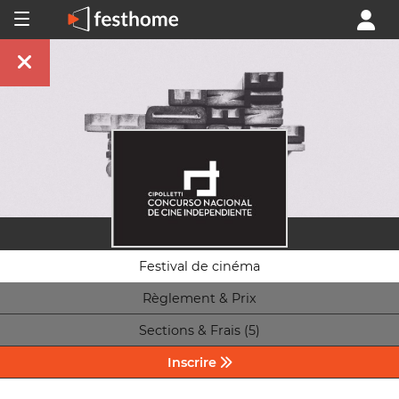
Festival de cinéma
Règlement & Prix
Sections & Frais (5)
Inscrire