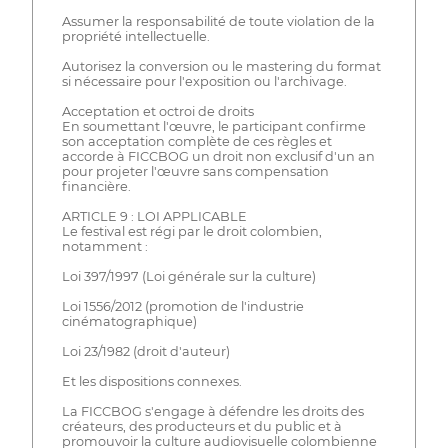
Assumer la responsabilité de toute violation de la
propriété intellectuelle.
Autorisez la conversion ou le mastering du format
si nécessaire pour l'exposition ou l'archivage.
Acceptation et octroi de droits
En soumettant l'œuvre, le participant confirme
son acceptation complète de ces règles et
accorde à FICCBOG un droit non exclusif d'un an
pour projeter l'œuvre sans compensation
financière.
ARTICLE 9 : LOI APPLICABLE
Le festival est régi par le droit colombien,
notamment :
Loi 397/1997 (Loi générale sur la culture)
Loi 1556/2012 (promotion de l'industrie
cinématographique)
Loi 23/1982 (droit d'auteur)
Et les dispositions connexes.
La FICCBOG s'engage à défendre les droits des
créateurs, des producteurs et du public et à
promouvoir la culture audiovisuelle colombienne