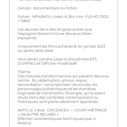
Genres : documentaire ou fiction.
Fichier : MP4/MOV, codec H.264, min. Full HD (1920
× 1080).
Les œuvres dans des langues autres que
l'espagnol doivent inclure des sous-titres
espagnols.
Uniquement les films achevés le 1er janvier 2023
ou après cette date.
Vous devez joindre jusqu'à cinq photos BTS
(JGP/PNG) et l'affiche modifiable.
Thème
Des histoires transformatrices qui placent Jésus au
centre : foi, rédemption, amour, espoir,
réconciliation. Les scripts bien structurés, les
personnages authentiques et les manières
originales de transmettre l'Évangile, qu'ils soient
situés dans des contextes contemporains ou
historiques, sont particulièrement appréciés.
ARTICLE 4 (bis) : EXIGENCES — COURT-MÉTRAGE
« UN AUTRE REGARD »
(Mêmes caractéristiques techniques que ci-
dessus)