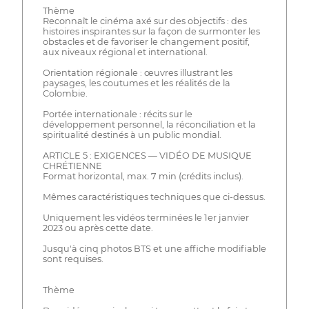
Thème
Reconnaît le cinéma axé sur des objectifs : des
histoires inspirantes sur la façon de surmonter les
obstacles et de favoriser le changement positif,
aux niveaux régional et international.
Orientation régionale : œuvres illustrant les
paysages, les coutumes et les réalités de la
Colombie.
Portée internationale : récits sur le
développement personnel, la réconciliation et la
spiritualité destinés à un public mondial.
ARTICLE 5 : EXIGENCES — VIDÉO DE MUSIQUE
CHRÉTIENNE
Format horizontal, max. 7 min (crédits inclus).
Mêmes caractéristiques techniques que ci-dessus.
Uniquement les vidéos terminées le 1er janvier
2023 ou après cette date.
Jusqu'à cinq photos BTS et une affiche modifiable
sont requises.
Thème