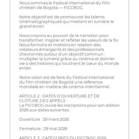
Nous sommes le Festival international du film
chrétien de Bogotá — FICCBOG.
Notre objectif est de promouvoir les talents
cinématographiques qui mettent en lumière le
grand écran.
Nous croyons au pouvoir de la narration pour
transformer, inspirer et refléter les valeurs de la foi.
Nous formons et mettons en relation des
créateurs émergents et des professionnels
chevronnés autour d'un objectif commun :
multiplier la lumière grâce au cinéma et donner
vie à des histoires qui touchent le cœur du monde
entier.
Notre vision est de faire du Festival international
du film chrétien de Bogotá une référence
mondiale en matière de cinéma intentionnel.
ARTICLE 2 : DATES D'OUVERTURE ET DE
CLÔTURE DES APPELS
Le FICCBOG ouvre les inscriptions pour son édition
2026 aux dates suivantes :
Ouverture : 29 mars 2026
Fermeture : 29 mai 2026
ARTICLE 3 : CATÉGORIES DU FICCBOG 2026