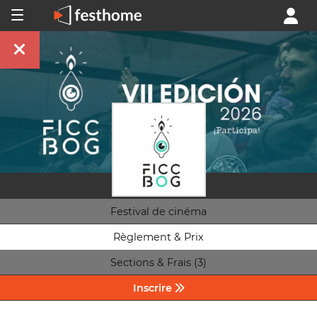
Festival de cinéma
Règlement & Prix
Sections & Frais (3)
Inscrire