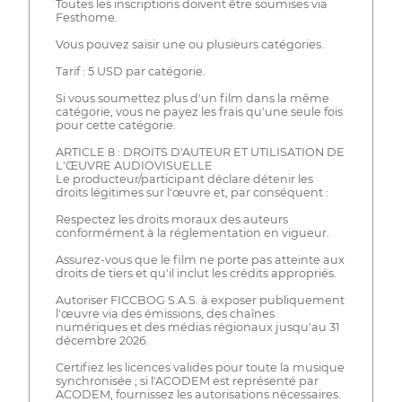
Toutes les inscriptions doivent être soumises via
Festhome.
Vous pouvez saisir une ou plusieurs catégories.
Tarif : 5 USD par catégorie.
Si vous soumettez plus d'un film dans la même
catégorie, vous ne payez les frais qu'une seule fois
pour cette catégorie.
ARTICLE 8 : DROITS D'AUTEUR ET UTILISATION DE
L'ŒUVRE AUDIOVISUELLE
Le producteur/participant déclare détenir les
droits légitimes sur l'œuvre et, par conséquent :
Respectez les droits moraux des auteurs
conformément à la réglementation en vigueur.
Assurez-vous que le film ne porte pas atteinte aux
droits de tiers et qu'il inclut les crédits appropriés.
Autoriser FICCBOG S.A.S. à exposer publiquement
l'œuvre via des émissions, des chaînes
numériques et des médias régionaux jusqu'au 31
décembre 2026.
Certifiez les licences valides pour toute la musique
synchronisée ; si l'ACODEM est représenté par
ACODEM, fournissez les autorisations nécessaires.