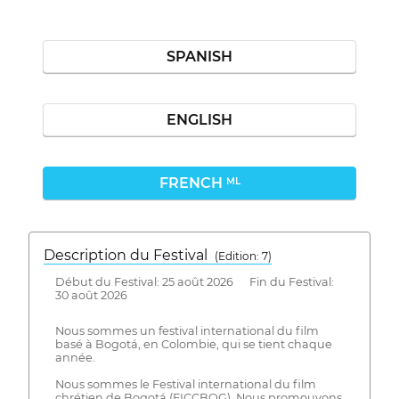
SPANISH
ENGLISH
FRENCH
ML
Description du Festival
( Edition: 7)
Début du Festival: 25 août 2026 Fin du Festival:
30 août 2026
Nous sommes un festival international du film
basé à Bogotá, en Colombie, qui se tient chaque
année.
Nous sommes le Festival international du film
chrétien de Bogotá (FICCBOG). Nous promouvons