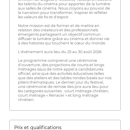
les talents du cinéma pour apporter de la lumière
aux salles de cinéma. Nous croyons au pouvoir de
la narration pour transformer, inspirer et refléter
les valeurs de foi et d'espoir.
Notre mission est de former et de mettre en
relation des créateurs et des professionnels
émergents partageant un objectif commun :
diffuser la lumière grâce au cinéma et donner vie
à des histoires qui touchent le cœur du monde.
L'événement aura lieu du 25 au 30 août 2026.
Le programme comprend une cérémonie
d'ouverture, des projections de courts et longs
métrages issus de notre appel à candidatures
officiel, ainsi que des activités éducatives telles
que des ateliers et des tables rondes basés sur nos
piliers thématiques. Le dernier jour du festival,
une cérémonie de remise des prix aura lieu pour
les catégories suivantes : court métrage chrétien,
court métrage « Renacer » et long métrage
chrétien.
Prix ​​et qualifications