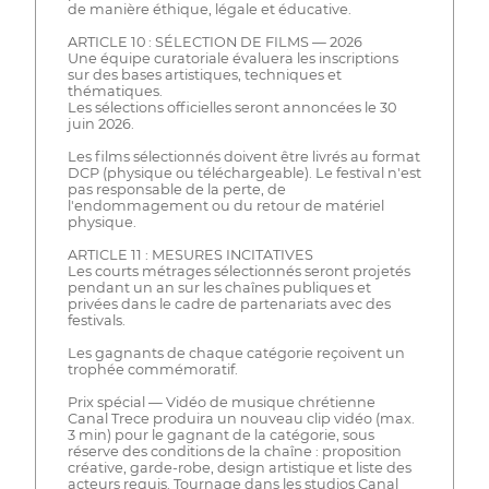
de manière éthique, légale et éducative.
ARTICLE 10 : SÉLECTION DE FILMS — 2026
Une équipe curatoriale évaluera les inscriptions
sur des bases artistiques, techniques et
thématiques.
Les sélections officielles seront annoncées le 30
juin 2026.
Les films sélectionnés doivent être livrés au format
DCP (physique ou téléchargeable). Le festival n'est
pas responsable de la perte, de
l'endommagement ou du retour de matériel
physique.
ARTICLE 11 : MESURES INCITATIVES
Les courts métrages sélectionnés seront projetés
pendant un an sur les chaînes publiques et
privées dans le cadre de partenariats avec des
festivals.
Les gagnants de chaque catégorie reçoivent un
trophée commémoratif.
Prix spécial — Vidéo de musique chrétienne
Canal Trece produira un nouveau clip vidéo (max.
3 min) pour le gagnant de la catégorie, sous
réserve des conditions de la chaîne : proposition
créative, garde-robe, design artistique et liste des
acteurs requis. Tournage dans les studios Canal