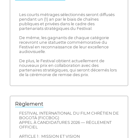
Les courts métrages sélectionnés seront diffusés
pendant un (1) an par le biais de chaînes
publiques et privées dans le cadre des
partenariats stratégiques du Festival.
De même, les gagnants de chaque catégorie
recevront une statuette commémorative du
Festival en reconnaissance de leur excellence
audiovisuelle.
De plus, le Festival obtient actuellement de
nouveaux prix en collaboration avec des
partenaires stratégiques, qui seront décernés lors
de la cérémonie de remise des prix.
Règlement
FESTIVAL INTERNATIONAL DU FILM CHRÉTIEN DE
BOGOTÁ (FICCBOG)
APPEL À CANDIDATURES 2026 — RÈGLEMENT
OFFICIEL
ARTICLE 1 : MISSION ET VISION