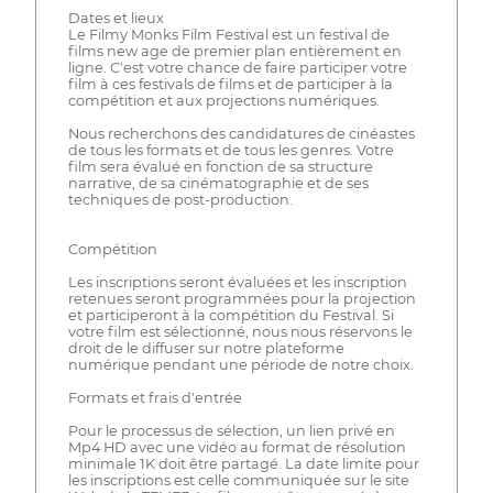
Dates et lieux
Le Filmy Monks Film Festival est un festival de
films new age de premier plan entièrement en
ligne. C'est votre chance de faire participer votre
film à ces festivals de films et de participer à la
compétition et aux projections numériques.
Nous recherchons des candidatures de cinéastes
de tous les formats et de tous les genres. Votre
film sera évalué en fonction de sa structure
narrative, de sa cinématographie et de ses
techniques de post-production.
Compétition
Les inscriptions seront évaluées et les inscription
retenues seront programmées pour la projection
et participeront à la compétition du Festival. Si
votre film est sélectionné, nous nous réservons le
droit de le diffuser sur notre plateforme
numérique pendant une période de notre choix.
Formats et frais d'entrée
Pour le processus de sélection, un lien privé en
Mp4 HD avec une vidéo au format de résolution
minimale 1K doit être partagé. La date limite pour
les inscriptions est celle communiquée sur le site