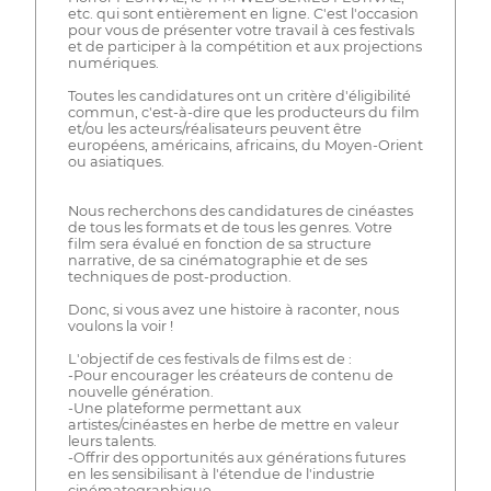
etc. qui sont entièrement en ligne. C'est l'occasion
pour vous de présenter votre travail à ces festivals
et de participer à la compétition et aux projections
numériques.
Toutes les candidatures ont un critère d'éligibilité
commun, c'est-à-dire que les producteurs du film
et/ou les acteurs/réalisateurs peuvent être
européens, américains, africains, du Moyen-Orient
ou asiatiques.
Nous recherchons des candidatures de cinéastes
de tous les formats et de tous les genres. Votre
film sera évalué en fonction de sa structure
narrative, de sa cinématographie et de ses
techniques de post-production.
Donc, si vous avez une histoire à raconter, nous
voulons la voir !
L'objectif de ces festivals de films est de :
-Pour encourager les créateurs de contenu de
nouvelle génération.
-Une plateforme permettant aux
artistes/cinéastes en herbe de mettre en valeur
leurs talents.
-Offrir des opportunités aux générations futures
en les sensibilisant à l'étendue de l'industrie
cinématographique.