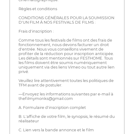
Règles et conditions
CONDITIONS GÉNÉRALES POUR LA SOUMISSION
D'UN FILM À NOS FESTIVALS DE FILMS :
Frais d'inscription :
Comme tous les festivals de films ont des frais de
fonctionnement, nous devons facturer un droit
d'entrée. Nous vous conseillons vivement de
profiter de la réduction pour inscription anticipée.
Les détails sont mentionnés sur FESTHOME. Tous
les films doivent être soumis numériquement
uniquement via des liens Vimeo ou tout autre lien
privé.
Veuillez lire attentivement toutes les politiques de
TFM avant de postuler.
—Envoyez les informations suivantes par e-mail à
thefilmymonks@gmail.com
A. Formulaire d'inscription complet
B. L'affiche de votre film, le synopsis, le résumé du
réalisateur
C. Lien vers la bande annonce et le film