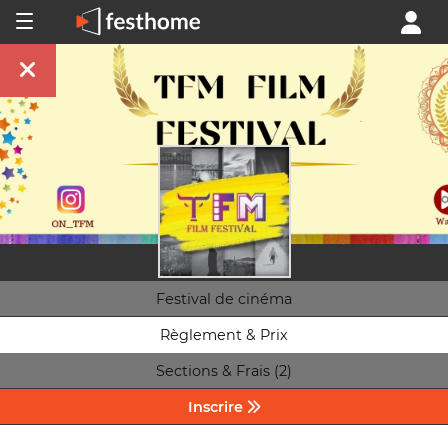
Festival de cinéma
Règlement & Prix
Sections & Frais (2)
Inscrire