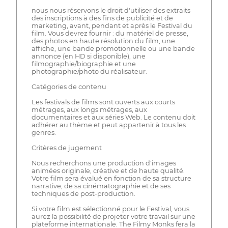
nous nous réservons le droit d'utiliser des extraits
des inscriptions à des fins de publicité et de
marketing, avant, pendant et après le Festival du
film. Vous devrez fournir : du matériel de presse,
des photos en haute résolution du film, une
affiche, une bande promotionnelle ou une bande
annonce (en HD si disponible), une
filmographie/biographie et une
photographie/photo du réalisateur.
Catégories de contenu
Les festivals de films sont ouverts aux courts
métrages, aux longs métrages, aux
documentaires et aux séries Web. Le contenu doit
adhérer au thème et peut appartenir à tous les
genres.
Critères de jugement
Nous recherchons une production d'images
animées originale, créative et de haute qualité.
Votre film sera évalué en fonction de sa structure
narrative, de sa cinématographie et de ses
techniques de post-production.
Si votre film est sélectionné pour le Festival, vous
aurez la possibilité de projeter votre travail sur une
plateforme internationale. The Filmy Monks fera la