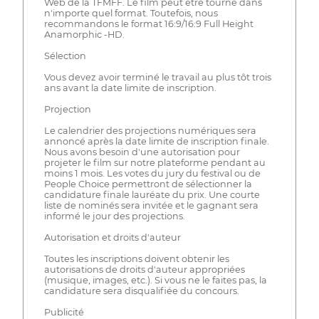
Web de la TFMFF. Le film peut être tourné dans
n'importe quel format. Toutefois, nous
recommandons le format 16:9/16:9 Full Height
Anamorphic -HD.
Sélection
Vous devez avoir terminé le travail au plus tôt trois
ans avant la date limite de inscription.
Projection
Le calendrier des projections numériques sera
annoncé après la date limite de inscription finale.
Nous avons besoin d'une autorisation pour
projeter le film sur notre plateforme pendant au
moins 1 mois. Les votes du jury du festival ou de
People Choice permettront de sélectionner la
candidature finale lauréate du prix. Une courte
liste de nominés sera invitée et le gagnant sera
informé le jour des projections.
Autorisation et droits d'auteur
Toutes les inscriptions doivent obtenir les
autorisations de droits d'auteur appropriées
(musique, images, etc.). Si vous ne le faites pas, la
candidature sera disqualifiée du concours.
Publicité