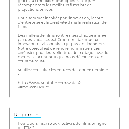
grâce aux médias numériques. Notre jury
récompensera les meilleurs films lors de
projections privées.
Nous sommes inspirés par l'innovation, l'esprit
d'entreprise et la créativité dans la réalisation de
films.
Des milliers de films sont réalisés chaque année
par des cinéastes extrêmement talentueux,
innovants et visionnaires qui passent inaperçus.
Notre objectif est de rendre hommage à ces
cinéastes pour leurs efforts et de partager avec le
monde le talent brut que nous découvrons en
cours de route.
Veuillez consulter les entrées de l'année dernière :
-
https://www.youtube.com/watch?
v=mqwkbTiRhVY
Règlement
Pourquoi s'inscrire aux festivals de films en ligne
de TFM ?