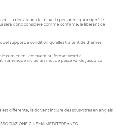
vre. La déclaration faite par la personne qui a signé le
 qui sera donc considéré comme confirmé, la libérant de
quel support, à condition qu'elles traitent de thèmes
eale.com et en l'envoyant au format Word à
ormat numérique inclue un mot de passe valide jusqu'au
 est différente, ils doivent inclure des sous-titres en anglais
mpte : ASSOCIAZIONE CINEMA MEDITERRANEO