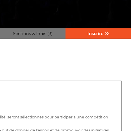
Sections & Frais (3)
Inscrire
ité, seront sélectionnés pour participer à une compétition
e but de donner de l'espoir et de promouvoir des initiatives