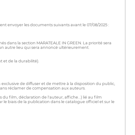
oivent envoyer les documents suivants avant le 07/08/2025 :
nés dans la section MARATEALE IN GREEN. La priorité sera
 un autre lieu qui sera annoncé ultérieurement.
t de la durabilité).
exclusive de diffuser et de mettre à la disposition du public,
 sans réclamer de compensation aux auteurs.
 film, déclaration de l'auteur, affiche...) lié au film
e biais de la publication dans le catalogue officiel et sur le