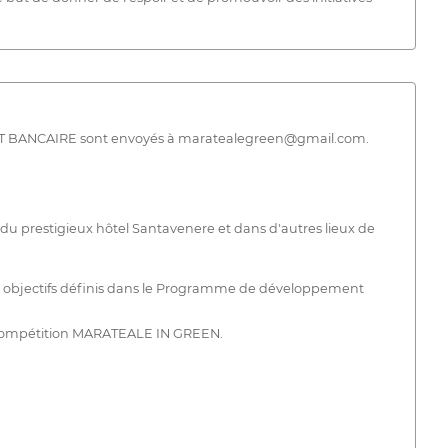
ENT BANCAIRE sont envoyés à maratealegreen@gmail.com.
u prestigieux hôtel Santavenere et dans d'autres lieux de
ux objectifs définis dans le Programme de développement
la compétition MARATEALE IN GREEN.