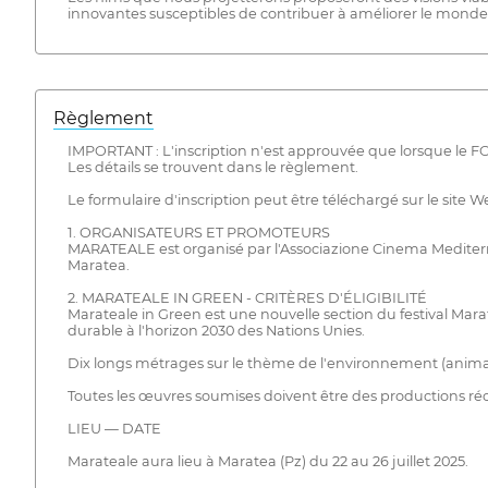
innovantes susceptibles de contribuer à améliorer le monde
Règlement
IMPORTANT : L'inscription n'est approuvée que lorsque 
Les détails se trouvent dans le règlement.
Le formulaire d'inscription peut être téléchargé sur le site 
1. ORGANISATEURS ET PROMOTEURS
MARATEALE est organisé par l'Associazione Cinema Mediterra
Maratea.
2. MARATEALE IN GREEN - CRITÈRES D'ÉLIGIBILITÉ
Marateale in Green est une nouvelle section du festival M
durable à l'horizon 2030 des Nations Unies.
Dix longs métrages sur le thème de l'environnement (animat
Toutes les œuvres soumises doivent être des productions réce
LIEU — DATE
Marateale aura lieu à Maratea (Pz) du 22 au 26 juillet 2025.