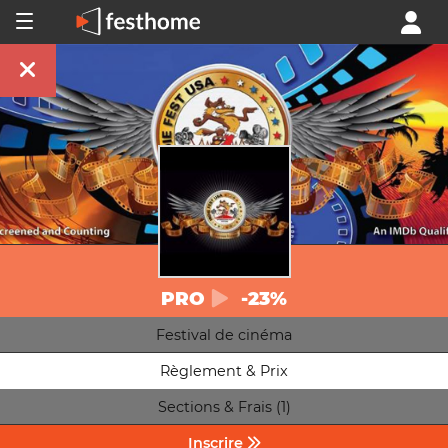
PRO
-23%
Festival de cinéma
Règlement & Prix
Sections & Frais (1)
Inscrire