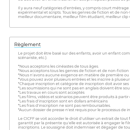
Il y aura neuf catégories d'entrées, y compris court métrag
expérimental et scripts. Tous les genres de fiction et de non
meilleur documentaire, meilleur film étudiant, meilleur clip 
Règlement
Le projet doit être basé sur des enfants, avoir un enfant co
scénariste, etc.).
*Nous acceptons les cinéastes de tous âges.
*Nous acceptons tous les genres de fiction et de non-fiction
*Nous n'avons aucune exigence en matière de première ou d
*Vous pouvez avoir plusieurs entrées et les inscrire à plusieur
*Chaque inscription et catégorie de inscription doit avoir ses
*Les soumissions qui ne sont pas en anglais doivent être sous
*Les travaux en cours sont acceptés
*Les films, vidéos et scénarios peuvent être produits à parti
*Les frais d'inscription sont en dollars américains
*Les frais d'inscription ne sont pas remboursables.
*Aucun dossier de presse n'est requis pour le processus de ins
Le CICFF se voit accorder le droit d'utiliser un extrait de to
garantit par la présente qu'elle est autorisée à engager le f
inscriptions. Le soussigné doit indemniser et dégager de tou