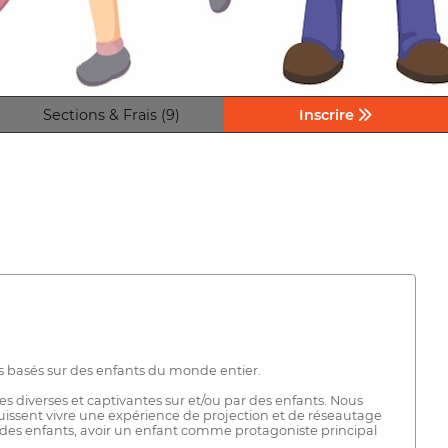
Sections & Frais (9)
Inscrire
ants basés sur des enfants du monde entier.
s diverses et captivantes sur et/ou par des enfants. Nous
uissent vivre une expérience de projection et de réseautage
sur des enfants, avoir un enfant comme protagoniste principal