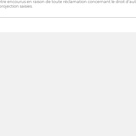
t être encourus en raison de toute réclamation concernant le droit d'aute
ojection saisies.