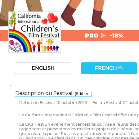
PRO
-18%
ENGLISH
FRENCH
ML
Description du Festival
( Edition: )
Début du Festival: 01 octobre 2023 Fin du Festival: 02 octo
Le California International Children's Film Festival offre une
Le CICFF est un événement semestriel qui vise à réunir des c
organisons et présentons les meilleurs projets de cinéma in
qui en vaut la peine. Tous les projets doivent répondre à l'un
ou doit avoir un enfant dans l'un des principaux postes de pro