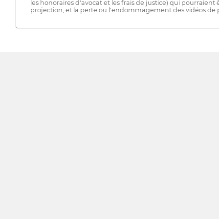
les honoraires d'avocat et les frais de justice) qui pourraien
projection, et la perte ou l'endommagement des vidéos de pr