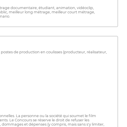
étrage documentaire, étudiant, animation, vidéoclip,
ublic, meilleur long métrage, meilleur court métrage,
nario.
 postes de production en coulisses (producteur, réalisateur,
ionnelles. La personne ou la société qui soumet le film
nts. Le Concours se réserve le droit de refuser les
s, dommages et dépenses (y compris, mais sans s'y limiter,