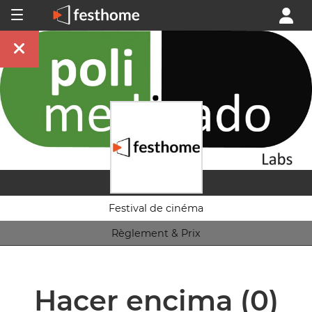
Festival de cinéma
Règlement & Prix
Hacer encima
(0)