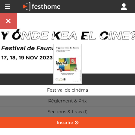
Festival de cinéma
Règlement & Prix
Sections & Frais (1)
Inscrire