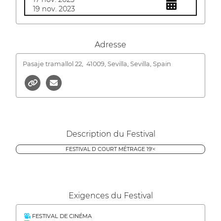
19 nov. 2023
Adresse
Pasaje tramallol 22,
41009, Sevilla, Sevilla, Spain
Description du Festival
FESTIVAL D COURT MÉTRAGE 19'<
Exigences du Festival
FESTIVAL DE CINÉMA