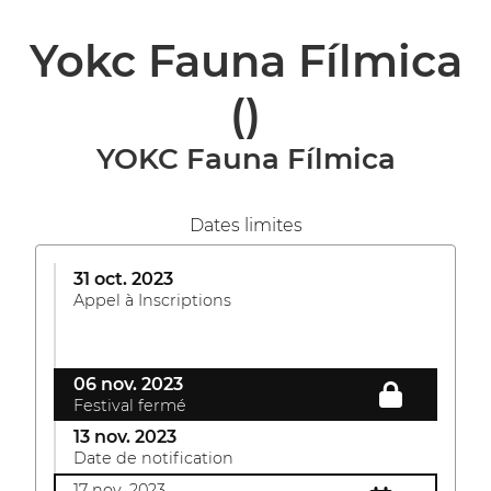
Yokc Fauna Fílmica
()
YOKC Fauna Fílmica
Dates limites
31 oct. 2023
Appel à Inscriptions
06 nov. 2023
Festival fermé
13 nov. 2023
Date de notification
17 nov. 2023