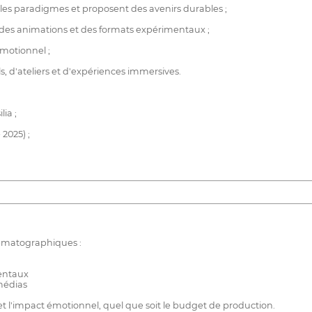
 les paradigmes et proposent des avenirs durables ;
 des animations et des formats expérimentaux ;
émotionnel ;
, d'ateliers et d'expériences immersives.
ia ;
2025) ;
nématographiques :
mentaux
médias
e et l'impact émotionnel, quel que soit le budget de production.