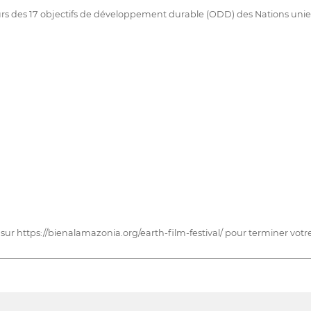
urs des 17 objectifs de développement durable (ODD) des Nations unies
ur https://bienalamazonia.org/earth-film-festival/ pour terminer votre 