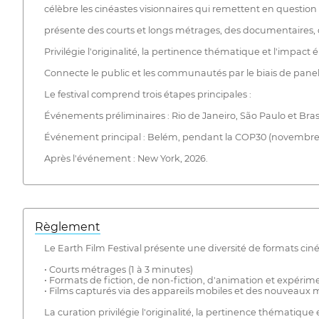
célèbre les cinéastes visionnaires qui remettent en question
présente des courts et longs métrages, des documentaires,
Privilégie l'originalité, la pertinence thématique et l'impact 
Connecte le public et les communautés par le biais de panels
Le festival comprend trois étapes principales :
Événements préliminaires : Rio de Janeiro, São Paulo et Brasil
Événement principal : Belém, pendant la COP30 (novembre 
Après l'événement : New York, 2026.
Règlement
Le Earth Film Festival présente une diversité de formats ci
• Courts métrages (1 à 3 minutes)
• Formats de fiction, de non-fiction, d'animation et expéri
• Films capturés via des appareils mobiles et des nouveaux 
La curation privilégie l'originalité, la pertinence thématiqu