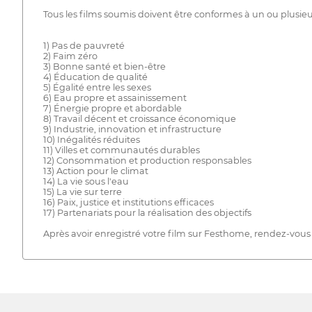
Tous les films soumis doivent être conformes à un ou plusie
1) Pas de pauvreté
2) Faim zéro
3) Bonne santé et bien-être
4) Éducation de qualité
5) Égalité entre les sexes
6) Eau propre et assainissement
7) Énergie propre et abordable
8) Travail décent et croissance économique
9) Industrie, innovation et infrastructure
10) Inégalités réduites
11) Villes et communautés durables
12) Consommation et production responsables
13) Action pour le climat
14) La vie sous l'eau
15) La vie sur terre
16) Paix, justice et institutions efficaces
17) Partenariats pour la réalisation des objectifs
Après avoir enregistré votre film sur Festhome, rendez-vous s