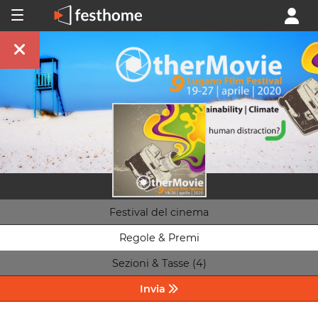
Festival del cinema
Regole & Premi
Sezioni & Tasse (4)
Invia