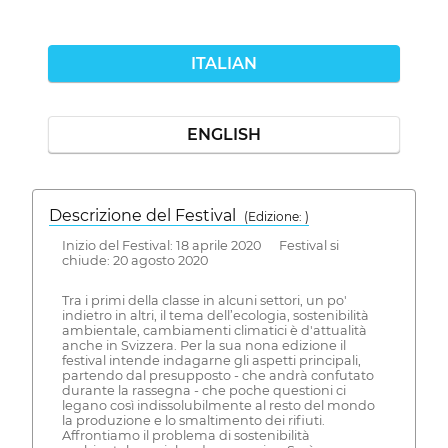
ITALIAN
ENGLISH
Descrizione del Festival
( Edizione: )
Inizio del Festival: 18 aprile 2020 Festival si
chiude: 20 agosto 2020
Tra i primi della classe in alcuni settori, un po'
indietro in altri, il tema dell’ecologia, sostenibilità
ambientale, cambiamenti climatici è d'attualità
anche in Svizzera. Per la sua nona edizione il
festival intende indagarne gli aspetti principali,
partendo dal presupposto - che andrà confutato
durante la rassegna - che poche questioni ci
legano così indissolubilmente al resto del mondo
la produzione e lo smaltimento dei rifiuti.
Affrontiamo il problema di sostenibilità