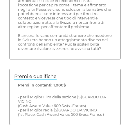
ambientale, sociale ed economico. Sarà
l'occasione per capire come il tema è affrontato
negli altri Paesi, se ci sono soluzioni alternative che
potrebbero essere interessanti per il nostro
contesto e viceversa che tipo di interventi e
collaborazioni attua la Svizzera nei confronti di
altre regioni per affrontare il problema.
E ancora: le varie comunità straniere che risiedono
in Svizzera hanno un atteggiamento diverso nei
confronti dell’ambiente? Può la sostenibilità
diventare il valore svizzero che avvicina tutti?
Premi e qualifiche
Premi in contanti: 1,000$
• per il Miglior Film della sezione [S]GUARDO DA
VICINO
(Cash Award Value 600 Swiss Francs)
• per il Miglior regia [S]GUARDO DA VICINO
(1st Place: Cash Award Value 500 Swiss Francs )