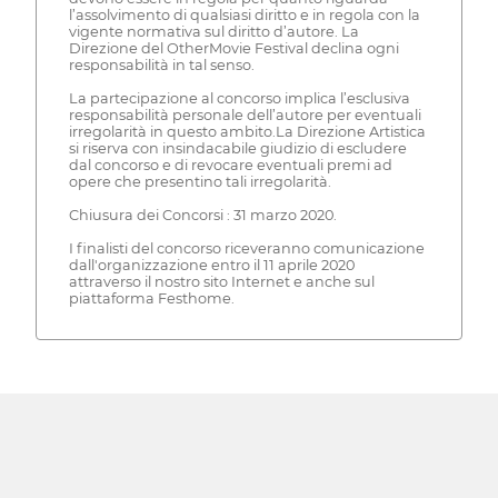
l’assolvimento di qualsiasi diritto e in regola con la
vigente normativa sul diritto d’autore. La
Direzione del OtherMovie Festival declina ogni
responsabilità in tal senso.
La partecipazione al concorso implica l’esclusiva
responsabilità personale dell’autore per eventuali
irregolarità in questo ambito.La Direzione Artistica
si riserva con insindacabile giudizio di escludere
dal concorso e di revocare eventuali premi ad
opere che presentino tali irregolarità.
Chiusura dei Concorsi : 31 marzo 2020.
I finalisti del concorso riceveranno comunicazione
dall'organizzazione entro il 11 aprile 2020
attraverso il nostro sito Internet e anche sul
piattaforma Festhome.