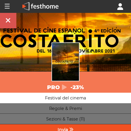
PRO
-23%
Festival del cinema
Regole & Premi
Sezioni & Tasse (11)
Invia