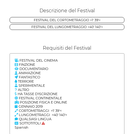
Descrizione del Festival
FESTIVAL DEL CORTOMETRAGGIO >1' 39'<
FESTIVAL DEL LUNGOMETRAGGIO >40' 140'<
Requisiti del Festival
FESTIVAL DEL CINEMA
FINZIONE
DOCUMENTARIO
ANIMAZIONE
FANTASTICO
TERRORE
SPERIMENTALE
ALTRO
HA TASSE D'ISCRIZIONE
FESTIVAL CONTINENTALE
POSIZIONE FISICA E ONLINE
GENNAIO 2019
CORTOMETRAGGI >1' 39'<
LUNGOMETRAGGI >40' 140'<
QUALSIASI LINGUA
SOTTOTITOLI
Spanish