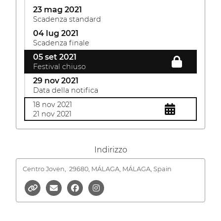
23 mag 2021
Scadenza standard
04 lug 2021
Scadenza finale
05 set 2021
Festival chiuso
29 nov 2021
Data della notifica
18 nov 2021
21 nov 2021
Indirizzo
Centro Joven,
29680, MÁLAGA, MÁLAGA, Spain