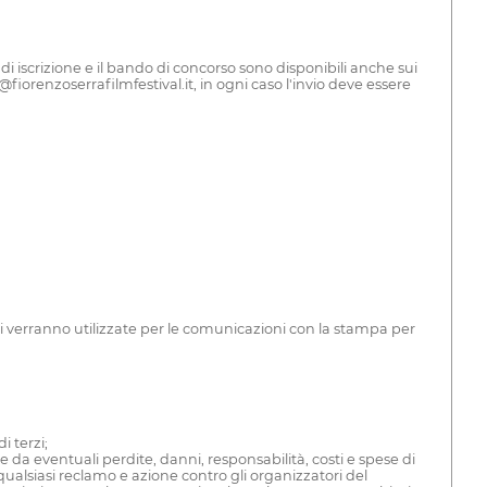
 iscrizione e il bando di concorso sono disponibili anche sui
@fiorenzoserrafilmfestival.it, in ogni caso l'invio deve essere
oni verranno utilizzate per le comunicazioni con la stampa per
i terzi;
 da eventuali perdite, danni, responsabilità, costi e spese di
ualsiasi reclamo e azione contro gli organizzatori del