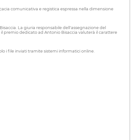
ficacia comunicativa e registica espressa nella dimensione
isaccia. La giuria responsabile dell'assegnazione del
il premio dedicato ad Antonio Bisaccia valuterà il carattere
 i file inviati tramite sistemi informatici online.