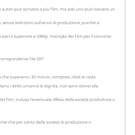
 autori può iscriversi a più film, ma solo uno può ricevere un
ndo, senza restrizioni sull'anno di produzione, purché si
pari o superiore a 1080p. Inscrição dei film per il concorso
corrispondente file SRT.
 che superano i 30 minuti, compresi i titoli di coda.
ano i diritti umani e la dignità, non sono idonei alla
l film, incluso l'eventuale offesa della società produttrice o
ente che per conto della società di produzione o