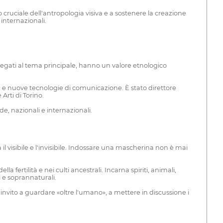
o cruciale dell'antropologia visiva e a sostenere la creazione
 internazionali.
gati al tema principale, hanno un valore etnologico
te e nuove tecnologie di comunicazione. È stato direttore
Arti di Torino.
e, nazionali e internazionali.
il visibile e l'invisibile. Indossare una mascherina non è mai
a fertilità e nei culti ancestrali. Incarna spiriti, animali,
i e soprannaturali.
invito a guardare «oltre l'umano», a mettere in discussione i