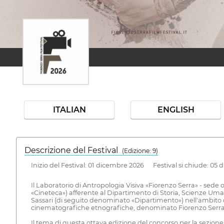
ITALIAN
ENGLISH
Descrizione del Festival
( Edizione: 9)
Inizio del Festival: 01 dicembre 2026 Festival si chiude: 05
Il Laboratorio di Antropologia Visiva «Fiorenzo Serra» - sede 
«Cineteca») afferente al Dipartimento di Storia, Scienze Uma
Sassari (di seguito denominato «Dipartimento») nell'ambito d
cinematografiche etnografiche, denominato Fiorenzo Serra Fi
Il tema di questa ottava edizione del concorso per la sez