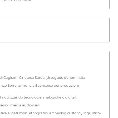
a di Cagliari - Cineteca Sarda (di seguito denominata
enzo Serra, annuncia il concorso per produzioni
 utilizzando tecnologie analogiche o digitali.
erso i media audiovisivi.
e ai patrimoni etnografici, archeologici, storici, linguistico-