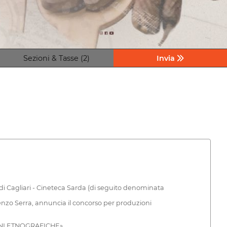
Sezioni & Tasse (2)
Invia
a di Cagliari - Cineteca Sarda (di seguito denominata
enzo Serra, annuncia il concorso per produzioni
ZIONI ETNOGRAFICHE»