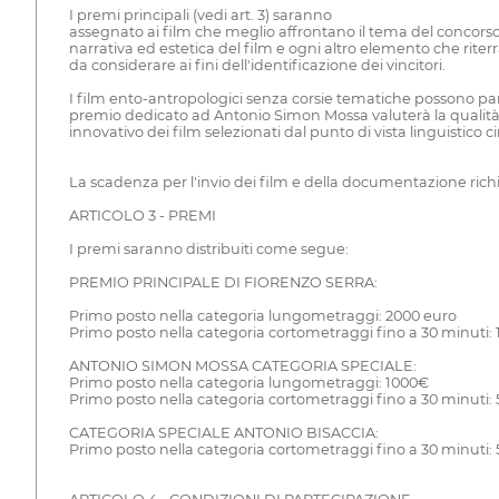
I premi principali (vedi art. 3) saranno
assegnato ai film che meglio affrontano il tema del concorso.
narrativa ed estetica del film e ogni altro elemento che rite
da considerare ai fini dell'identificazione dei vincitori.
I film ento-antropologici senza corsie tematiche possono pa
premio dedicato ad Antonio Simon Mossa valuterà la qualità ci
innovativo dei film selezionati dal punto di vista linguistico
La scadenza per l'invio dei film e della documentazione richiest
ARTICOLO 3 - PREMI
I premi saranno distribuiti come segue:
PREMIO PRINCIPALE DI FIORENZO SERRA:
Primo posto nella categoria lungometraggi: 2000 euro
Primo posto nella categoria cortometraggi fino a 30 minuti:
ANTONIO SIMON MOSSA CATEGORIA SPECIALE:
Primo posto nella categoria lungometraggi: 1000€
Primo posto nella categoria cortometraggi fino a 30 minuti:
CATEGORIA SPECIALE ANTONIO BISACCIA:
Primo posto nella categoria cortometraggi fino a 30 minuti: