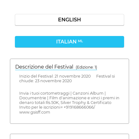
ENGLISH
ITALIAN
ML
Descrizione del Festival
( Edizione: 1)
Inizio del Festival: 21 novembre 2020 Festival si
chiude: 23 novembre 2020
Invia i tuoi cortometraggi | Canzoni Album |
Documentrie | Film d'animazione e vinci i premi in
denaro totali Rs.50K, Silver Trophy & Certificato
Invito per le iscrizioni። +919168666066/
www.gsisff.com