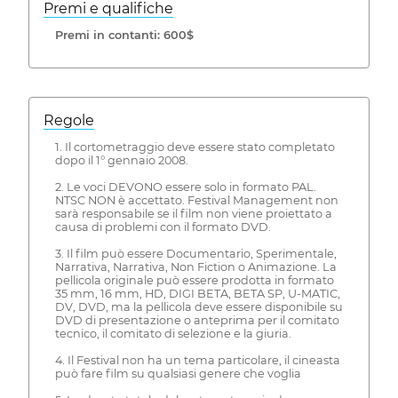
Premi e qualifiche
Premi in contanti: 600$
Regole
1. Il cortometraggio deve essere stato completato
dopo il 1° gennaio 2008.
2. Le voci DEVONO essere solo in formato PAL.
NTSC NON è accettato. Festival Management non
sarà responsabile se il film non viene proiettato a
causa di problemi con il formato DVD.
3. Il film può essere Documentario, Sperimentale,
Narrativa, Narrativa, Non Fiction o Animazione. La
pellicola originale può essere prodotta in formato
35 mm, 16 mm, HD, DIGI BETA, BETA SP, U-MATIC,
DV, DVD, ma la pellicola deve essere disponibile su
DVD di presentazione o anteprima per il comitato
tecnico, il comitato di selezione e la giuria.
4. Il Festival non ha un tema particolare, il cineasta
può fare film su qualsiasi genere che voglia