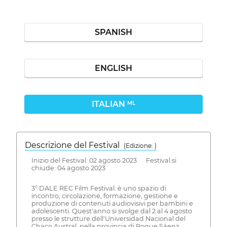
SPANISH
ENGLISH
ITALIAN
ML
Descrizione del Festival
( Edizione: )
Inizio del Festival: 02 agosto 2023 Festival si
chiude: 04 agosto 2023
3° DALE REC Film Festival: è uno spazio di
incontro, circolazione, formazione, gestione e
produzione di contenuti audiovisivi per bambini e
adolescenti. Quest'anno si svolge dal 2 al 4 agosto
presso le strutture dell'Universidad Nacional del
Chaco Austral, nella provincia di Roque Sáenz