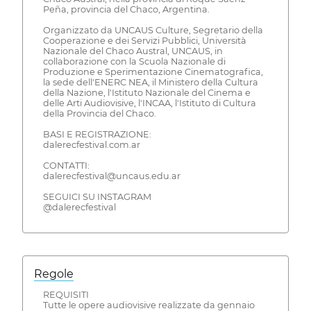
Peña, provincia del Chaco, Argentina.
Organizzato da UNCAUS Culture, Segretario della
Cooperazione e dei Servizi Pubblici, Università
Nazionale del Chaco Austral, UNCAUS, in
collaborazione con la Scuola Nazionale di
Produzione e Sperimentazione Cinematografica,
la sede dell'ENERC NEA, il Ministero della Cultura
della Nazione, l'Istituto Nazionale del Cinema e
delle Arti Audiovisive, l'INCAA, l'Istituto di Cultura
della Provincia del Chaco.
BASI E REGISTRAZIONE:
dalerecfestival.com.ar
CONTATTI:
dalerecfestival@uncaus.edu.ar
SEGUICI SU INSTAGRAM
@dalerecfestival
Regole
REQUISITI
Tutte le opere audiovisive realizzate da gennaio