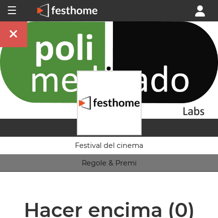
Festival del cinema
Regole & Premi
Hacer encima
(0)