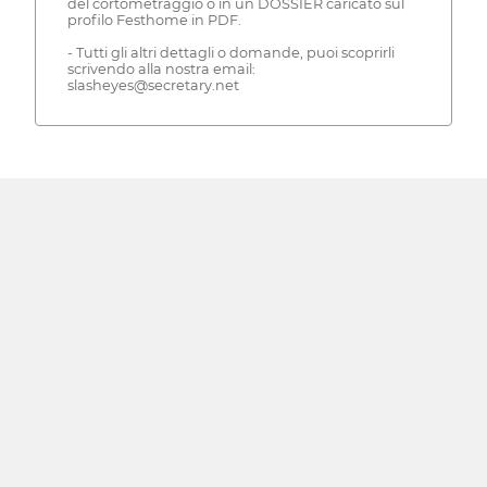
del cortometraggio o in un DOSSIER caricato sul
profilo Festhome in PDF.
- Tutti gli altri dettagli o domande, puoi scoprirli
scrivendo alla nostra email:
slasheyes@secretary.net