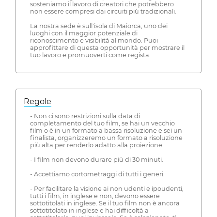
sosteniamo il lavoro di creatori che potrebbero
non essere compresi dai circuiti più tradizionali.
La nostra sede è sull'isola di Maiorca, uno dei
luoghi con il maggior potenziale di
riconoscimento e visibilità al mondo. Puoi
approfittare di questa opportunità per mostrare il
tuo lavoro e promuoverti come regista.
Regole
- Non ci sono restrizioni sulla data di
completamento del tuo film, se hai un vecchio
film o è in un formato a bassa risoluzione e sei un
finalista, organizzeremo un formato a risoluzione
più alta per renderlo adatto alla proiezione.
- I film non devono durare più di 30 minuti.
- Accettiamo cortometraggi di tutti i generi.
- Per facilitare la visione ai non udenti e ipoudenti,
tutti i film, in inglese e non, devono essere
sottotitolati in inglese. Se il tuo film non è ancora
sottotitolato in inglese e hai difficoltà a