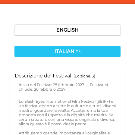
ENGLISH
ITALIAN
ML
Descrizione del Festival
( Edizione: 3)
Inizio del Festival: 25 febbraio 2027 Festival si
chiude: 26 febbraio 2027
Lo Slash Eyes International Film Festival (SEIFF) è
un festival aperto a tutte le culture e a tutti i diversi
modi di guardare la realtà. Accetteremo la tua
proposta con il rispetto e la dignità che merita. Se
sei un creatore con una visione originale e diversa,
allora questo è il posto ideale per te.
Attribuiamo grande importanza all'originalità e