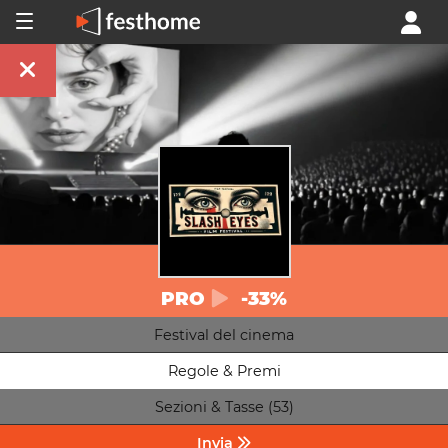
PRO
-33%
Festival del cinema
Regole & Premi
Sezioni & Tasse (53)
Invia