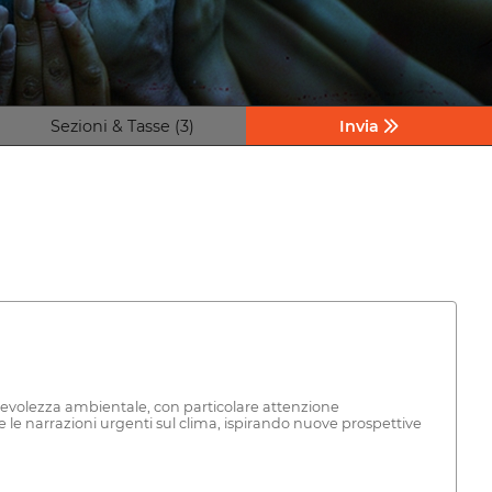
Sezioni & Tasse (3)
Invia
pevolezza ambientale, con particolare attenzione
re le narrazioni urgenti sul clima, ispirando nuove prospettive