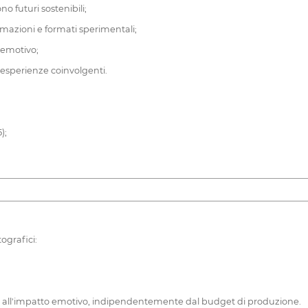
o futuri sostenibili;
azioni e formati sperimentali;
o emotivo;
esperienze coinvolgenti.
);
ografici:
ica e all'impatto emotivo, indipendentemente dal budget di produzione.