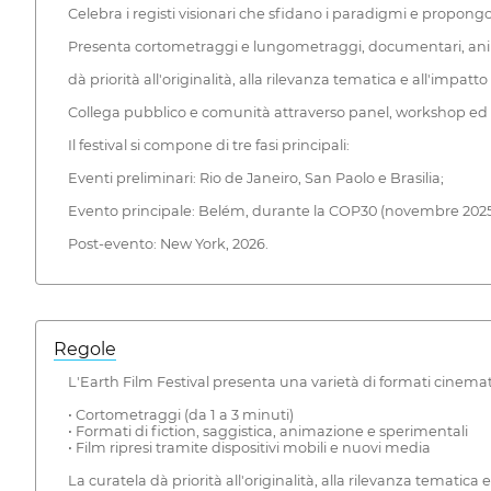
Celebra i registi visionari che sfidano i paradigmi e propongon
Presenta cortometraggi e lungometraggi, documentari, anim
dà priorità all'originalità, alla rilevanza tematica e all'impatt
Collega pubblico e comunità attraverso panel, workshop ed 
Il festival si compone di tre fasi principali:
Eventi preliminari: Rio de Janeiro, San Paolo e Brasilia;
Evento principale: Belém, durante la COP30 (novembre 2025
Post-evento: New York, 2026.
Regole
L'Earth Film Festival presenta una varietà di formati cinemat
• Cortometraggi (da 1 a 3 minuti)
• Formati di fiction, saggistica, animazione e sperimentali
• Film ripresi tramite dispositivi mobili e nuovi media
La curatela dà priorità all'originalità, alla rilevanza temat