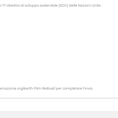
 17 obiettivi di sviluppo sostenibile (SDG) delle Nazioni Unite:
lamazonia.org/earth-film-festival/ per completare l'invio.