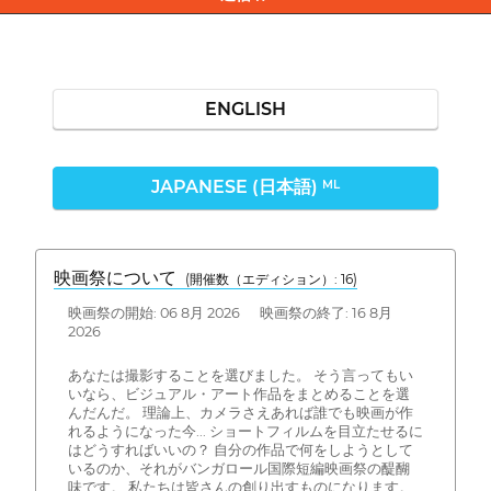
ENGLISH
JAPANESE (日本語)
ML
映画祭について
(開催数（エディション）: 16)
映画祭の開始: 06 8月 2026 映画祭の終了: 16 8月
2026
あなたは撮影することを選びました。 そう言ってもい
いなら、ビジュアル・アート作品をまとめることを選
んだんだ。 理論上、カメラさえあれば誰でも映画が作
れるようになった今... ショートフィルムを目立たせるに
はどうすればいいの？ 自分の作品で何をしようとして
いるのか、それがバンガロール国際短編映画祭の醍醐
味です。 私たちは皆さんの創り出すものになります。