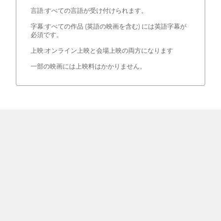
言語:すべての言語が受け付けられます。
字幕:すべての作品 (英語の映画を含む) には英語字幕が
必須です。
上映:オンライン上映と会場上映の両方になります
一部の映画には上映料はかかりません。