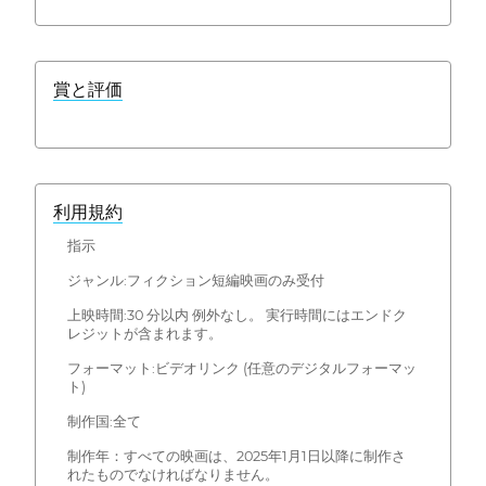
賞と評価
利用規約
指示
ジャンル:フィクション短編映画のみ受付
上映時間:30 分以内 例外なし。 実行時間にはエンドク
レジットが含まれます。
フォーマット:ビデオリンク (任意のデジタルフォーマッ
ト)
制作国:全て
制作年：すべての映画は、2025年1月1日以降に制作さ
れたものでなければなりません。