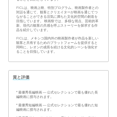
FICLは、映画上映、特別プログラム、映画製作者との
対話を通じて、観客とクリエイターが映画を通じてつ
ながることができる活気に満ちた文化的空間の創造を
目指しています。 映画祭では、多様な視点、芸術的革
新、現代の観客の共感を呼ぶストーリーを探求する作
品を紹介しています。
FICLは、メキシコ国内外の映画製作者が作品を新しい
観客と共有するためのプラットフォームを提供すると
同時に、レオンの成長を続ける文化的シーンを強化す
ることを目指しています。
賞と評価
* 最優秀長編映画 — 公式セレクションで最も優れた長
編映画に授与されます。
* 最優秀短編映画 — 公式セレクションで最も優れた短
編映画に授与されます。