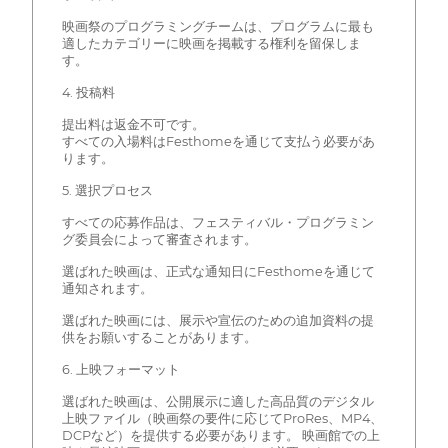
映画祭のプログラミングチームは、プログラムに最も
適したカテゴリーに映画を掲載する権利を留保しま
す。
4. 投稿料
提出料は返金不可です。
すべての入場料はFesthomeを通じて支払う必要があ
ります。
5. 選択プロセス
すべての応募作品は、フェスティバル・プログラミン
グ委員会によって審査されます。
選ばれた映画は、正式な通知日にFesthomeを通じて
通知されます。
選ばれた映画には、展示や宣伝のための追加資料の提
供をお願いすることがあります。
6. 上映フォーマット
選ばれた映画は、公開展示に適した高品質のデジタル
上映ファイル（映画祭の要件に応じてProRes、MP4、
DCPなど）を提供する必要があります。 映画館での上