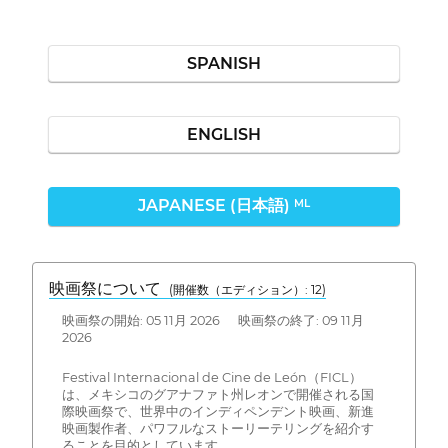
SPANISH
ENGLISH
JAPANESE (日本語)
ML
映画祭について
(開催数（エディション）: 12)
映画祭の開始: 05 11月 2026 映画祭の終了: 09 11月
2026
Festival Internacional de Cine de León（FICL）
は、メキシコのグアナファト州レオンで開催される国
際映画祭で、世界中のインディペンデント映画、新進
映画製作者、パワフルなストーリーテリングを紹介す
ることを目的としています。