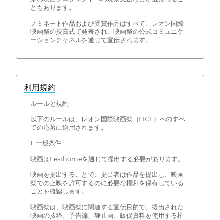
ともあります。
ノミネート作品および受賞作品はすべて、レオン国際
映画祭の授賞式で発表され、映画祭の公式コミュニケ
ーションチャネルを通じて宣伝されます。
利用規約
ルールと規約
以下のルールは、レオン国際映画祭（FICL）へのすべ
ての応募に適用されます。
1. 一般条件
映画はFesthomeを通じて提出する必要があります。
映画を提出することで、提出者は作品を提出し、映画
祭での上映を許可するのに必要な権利を保有している
ことを確認します。
映画祭は、映画祭に関連する宣伝目的で、提出された
映画の抜粋、予告編、静止画、販促資料を使用する権