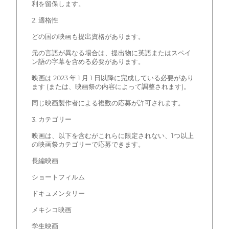
利を留保します。
2. 適格性
どの国の映画も提出資格があります。
元の言語が異なる場合は、提出物に英語またはスペイ
ン語の字幕を含める必要があります。
映画は 2023 年 1 月 1 日以降に完成している必要があり
ます (または、映画祭の内容によって調整されます)。
同じ映画製作者による複数の応募が許可されます。
3. カテゴリー
映画は、以下を含むがこれらに限定されない、1つ以上
の映画祭カテゴリーで応募できます。
長編映画
ショートフィルム
ドキュメンタリー
メキシコ映画
学生映画