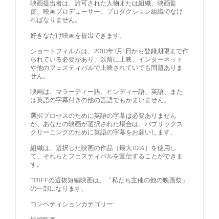
映画提出者は、許可された人物または組織、映画監
督、映画プロデューサー、プロダクション組織でなけ
ればなりません。
好きなだけ映画を提出できます。
ショートフィルムは、2010年1月1日から登録期限まで作
られている必要があり、以前に上映、インターネット
や他のフェスティバルで上映されていても問題ありま
せん。
映画は、マラーティー語、ヒンディー語、英語、また
は英語の字幕付きの他の言語でもかまいません。
選択プロセスのために英語の字幕は必要ありません
が、あなたの映画が選択された場合は、パブリックス
クリーニングのために英語の字幕をお願いします。
組織は、選択した映画の作品（最大10％）を使用し
て、それらとフェスティバルを宣伝することができま
す。
TBIFFの選抜短編映画は、「私たち主催の他の映画祭」
の一部になります。
コンペティションカテゴリー: