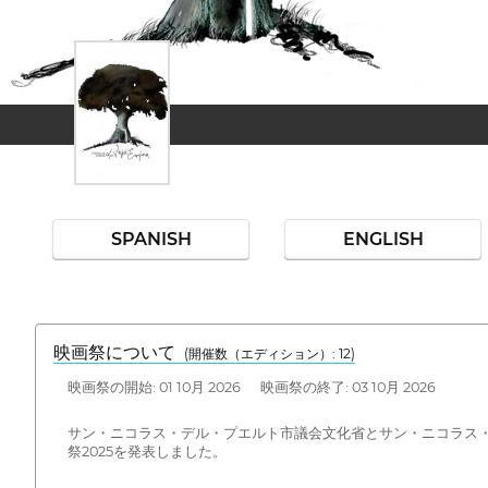
SPANISH
ENGLISH
映画祭について
(開催数（エディション）: 12)
映画祭の開始: 01 10月 2026 映画祭の終了: 03 10月 2026
サン・ニコラス・デル・プエルト市議会文化省とサン・ニコラス・デ
祭2025を発表しました。