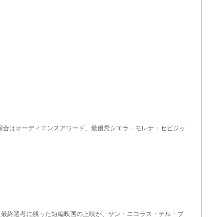
場合はオーディエンスアワード、最優秀シエラ・モレナ・セビジャ
された最終選考に残った短編映画の上映が、サン・ニコラス・デル・プ