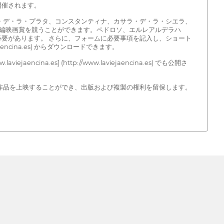
開催されます。
・デ・ラ・プラタ、コンスタンティナ、カサラ・デ・ラ・シエラ、
編映画賞を競うことができます。ペドロソ、エルレアルデラハ
必要があります。 さらに、フォームに必要事項を記入し、ショート
aencina.es) からダウンロードできます。
es] (http://www.laviejaencina.es) でも公開さ
作品を上映することができ、出版および複製の権利を留保します。