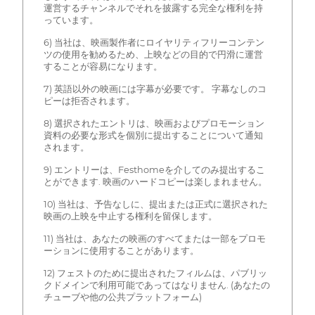
運営するチャンネルでそれを披露する完全な権利を持
っています。
6) 当社は、映画製作者にロイヤリティフリーコンテン
ツの使用を勧めるため、上映などの目的で円滑に運営
することが容易になります。
7) 英語以外の映画には字幕が必要です。 字幕なしのコ
ピーは拒否されます。
8) 選択されたエントリは、映画およびプロモーション
資料の必要な形式を個別に提出することについて通知
されます。
9) エントリーは、Festhomeを介してのみ提出するこ
とができます. 映画のハードコピーは楽しまれません。
10) 当社は、予告なしに、提出または正式に選択された
映画の上映を中止する権利を留保します。
11) 当社は、あなたの映画のすべてまたは一部をプロモ
ーションに使用することがあります。
12) フェストのために提出されたフィルムは、パブリッ
クドメインで利用可能であってはなりません. (あなたの
チューブや他の公共プラットフォーム)