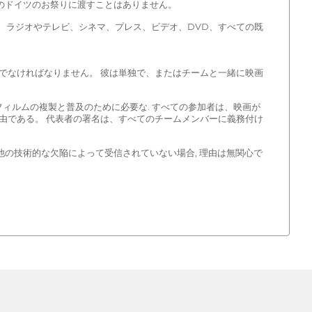
他のドイツのお祭りに渡すことはありません。
木は、ラジオやテレビ、シネマ、プレス、ビデオ、DVD、すべての既
でなければなりません。 彼は単独で、またはチームと一緒に映画
ィルムの複製と普及のために必要な. すべての参加者は、映画が
由である。 代表者の署名は、すべてのチームメンバーに義務付け
は他の技術的な欠陥によって受信されていない場合, 理由は無関心で