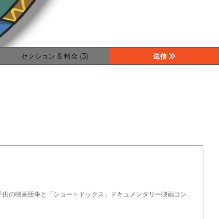
セクション & 料金 (3)
送信
ド」子供の映画競争と「ショートドックス」ドキュメンタリー映画コン