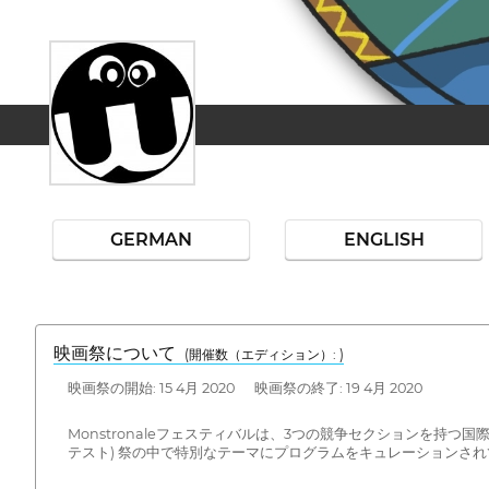
GERMAN
ENGLISH
映画祭について
(開催数（エディション）: )
映画祭の開始: 15 4月 2020 映画祭の終了: 19 4月 2020
Monstronaleフェスティバルは、3つの競争セクションを持
テスト) 祭の中で特別なテーマにプログラムをキュレーションされ