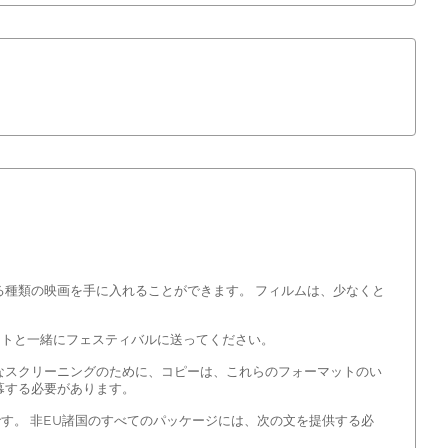
る種類の映画を手に入れることができます。 フィルムは、少なくと
ットと一緒にフェスティバルに送ってください。
最終的なスクリーニングのために、コピーは、これらのフォーマットのい
幕する必要があります。
す。 非EU諸国のすべてのパッケージには、次の文を提供する必