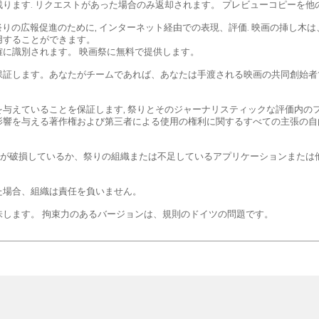
ります. リクエストがあった場合のみ返却されます。 プレビューコピーを
 祭りの広報促進のために, インターネット経由での表現、評価. 映画の挿し
用することができます。
に識別されます。 映画祭に無料で提供します。
保証します。あなたがチームであれば、あなたは手渡される映画の共同創始者
与えていることを保証します, 祭りとそのジャーナリスティックな評価内のフ
影響を与える著作権および第三者による使用の権利に関するすべての主張の自
, 映画が破損しているか、祭りの組織または不足しているアプリケーションまた
た場合、組織は責任を負いません。
します。 拘束力のあるバージョンは、規則のドイツの問題です。