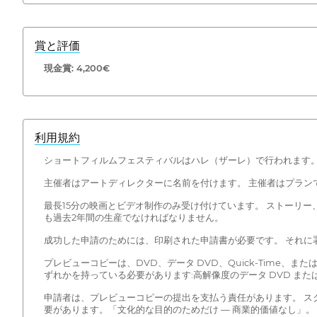
賞と評価
現金賞: 4,200€
利用規約
ショートフィルムフェスティバルはハレ（ザーレ）で行われます
主催者はアートディレクターに名前を付けます。 主催者はプランです 3
最長15分の映画とビデオ制作のみ受け付けています。 ストーリ
も過去2年間の生産でなければなりません。
成功した申請のためには、印刷された申請書が必要です。 それ
プレビューコピーは、DVD、データ DVD、Quick-Time
ずれかを持っている必要があります:高解像度のデータ DVD ま
申請者は、プレビューコピーの提出を支払う責任があります。 ス
要があります。「文化的な目的のためだけ — 商業的価値なし」。