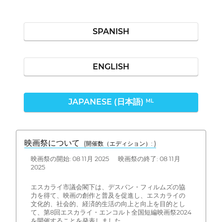
SPANISH
ENGLISH
JAPANESE (日本語)
ML
映画祭について
(開催数（エディション）: )
映画祭の開始: 08 11月 2025 映画祭の終了: 08 11月
2025
エスカライ市議会閣下は、デスバン・フィルムズの協
力を得て、映画の創作と普及を促進し、エスカライの
文化的、社会的、経済的生活の向上と向上を目的とし
て、第8回エスカライ・エンコルト全国短編映画祭2024
を開催することを発表しました。