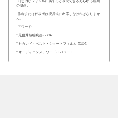
-幻想的なジャンルに属すると表現できるあらゆる種類
の映画。
-作者または代表者は授賞式に出席しなければなりませ
ん。
-アワード:
* 最優秀短編映画-500€
* セカンド・ベスト・ショートフィルム-300€
* オーディエンスアワード-150 ユーロ