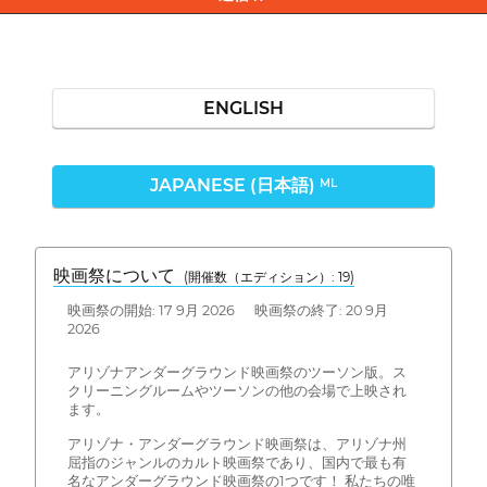
ENGLISH
JAPANESE (日本語)
ML
映画祭について
(開催数（エディション）: 19)
映画祭の開始: 17 9月 2026 映画祭の終了: 20 9月
2026
アリゾナアンダーグラウンド映画祭のツーソン版。ス
クリーニングルームやツーソンの他の会場で上映され
ます。
アリゾナ・アンダーグラウンド映画祭は、アリゾナ州
屈指のジャンルのカルト映画祭であり、国内で最も有
名なアンダーグラウンド映画祭の1つです！ 私たちの唯