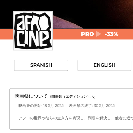
PRO
-33%
SPANISH
ENGLISH
映画祭について
(開催数（エディション）: 6)
映画祭の開始: 19 5月 2025 映画祭の終了: 30 5月 2025
アフロの世界や彼らの生き方を表現し、問題を解決し、他者に近