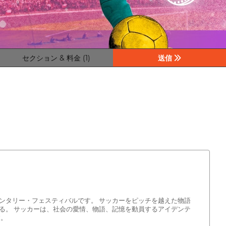
セクション & 料金 (1)
送信
ュメンタリー・フェスティバルです。 サッカーをピッチを越えた物語
る。 サッカーは、社会の愛情、物語、記憶を動員するアイデンテ
す。