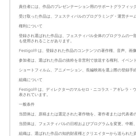
責任者には、作品のプレゼンテーション用のサポートグラフィッ
受け取った作品は、フェスティバルのプログラミング・運営チー
権利について
登録され選ばれた作品は、フェスティバル全体のプログラムの一
も使用されることがあります。
Festigol® は、登録された作品のコンテンツの著作権、音
参加者は、選ばれた作品の抜粋を非営利で放送する権利、イベントの
ショートフィルム、アニメーション、長編映画を選ぶ際の登録手
組織について
Festigol® は、ディレクターのマルセロ・ニコラス・アギレラ・ウリ
表されています。
一般条件
当団体は、原稿または選定された著作物を、著作者または代表者
当団体は、フェスティバルの日程およびプログラムを変更、中断
組織は、選ばれた作品の知的財産権とクリエイターから送られた