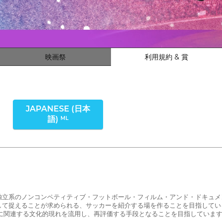
映画祭
利用規約 & 賞
JAPANESE (日本
語)
ML
れている独立系のノンコンペティティブ・フットボール・フィルム・アンド・ドキ
して捉えることが求められる、サッカーを紹介する場を作ることを目指してい
に関連する文化的現れを流用し、再評価する手段となることを目指していま