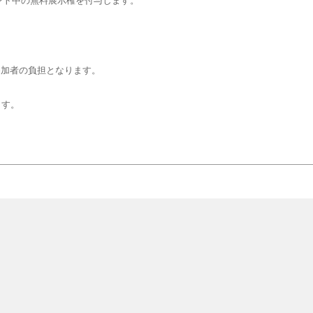
ント中の無料展示権を付与します。
、参加者の負担となります。
ます。