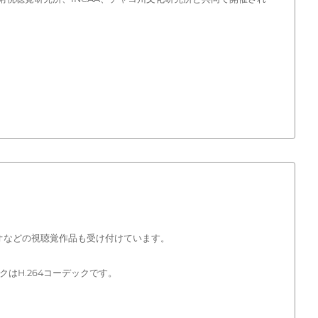
オなどの視聴覚作品も受け付けています。
クはH.264コーデックです。