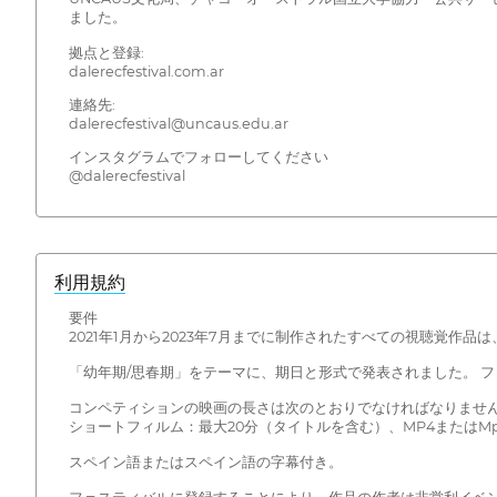
ました。
拠点と登録:
dalerecfestival.com.ar
連絡先:
dalerecfestival@uncaus.edu.ar
インスタグラムでフォローしてください
@dalerecfestival
利用規約
要件
2021年1月から2023年7月までに制作されたすべての視聴覚作
「幼年期/思春期」をテーマに、期日と形式で発表されました。 
コンペティションの映画の長さは次のとおりでなければなりませ
ショートフィルム：最大20分（タイトルを含む）、MP4またはMpg
スペイン語またはスペイン語の字幕付き。