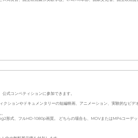
品は、公式コンペティションに参加できます。
フィクションやドキュメンタリーの短編映画、アニメーション、実験的なビデ
ん。
2形式、フルHD-1080p画質。 どちらの場合も、MOVまたはMP4コーデッ